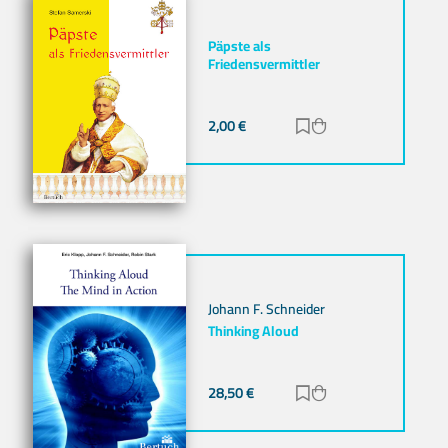
Päpste als
Friedensvermittler
2,00
€
Zur Merkliste hinz
Zum Warenkorb h
Johann F. Schneider
Thinking Aloud
28,50
€
Zur Merkliste hinz
Zum Warenkorb h