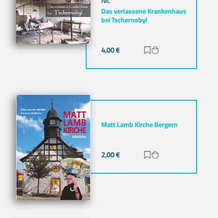
Nic
Das verlassene Krankenhaus
bei Tschernobyl
4,00
€
Zur Merkliste hinz
Zum Warenkorb h
Matt Lamb Kirche Bergern
2,00
€
Zur Merkliste hinz
Zum Warenkorb h