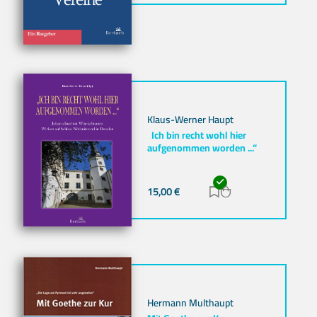
Klaus-Werner Haupt
„Ich bin recht wohl hier
aufgenommen worden ...“
15,00
€
Zur Merkliste hinz
Zum Warenkorb h
Hermann Multhaupt