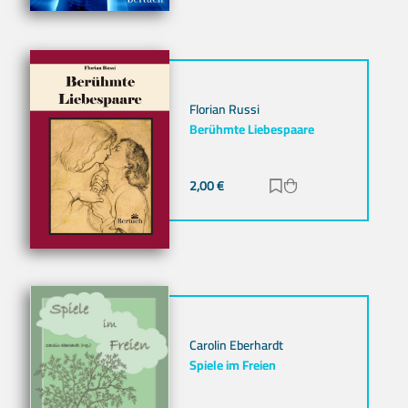
Florian Russi
Berühmte Liebespaare
2,00
€
Zur Merkliste hinz
Zum Warenkorb h
Carolin Eberhardt
Spiele im Freien