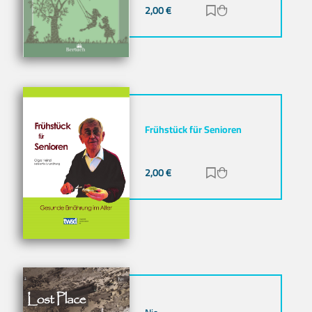
2,00
€
Zur Merkliste hinz
Zum Warenkorb h
Frühstück für Senioren
2,00
€
Zur Merkliste hinz
Zum Warenkorb h