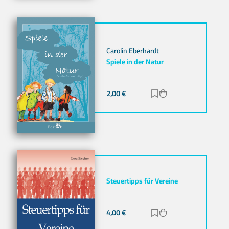
Carolin Eberhardt
Spiele in der Natur
2,00
€
Zur Merkliste hinz
Zum Warenkorb h
Steuertipps für Vereine
4,00
€
Zur Merkliste hinz
Zum Warenkorb h