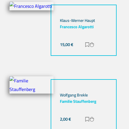
Klaus-Werner Haupt
Francesco Algarotti
15,00
€
Zur Merkliste hinz
Zum Warenkorb h
Wolfgang Brekle
Familie Stauffenberg
2,00
€
Zur Merkliste hinz
Zum Warenkorb h