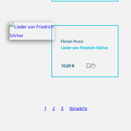
Florian Russi
Lieder von Friedrich Silcher
10,00
€
Zur Merkliste hinz
Zum Warenkorb h
1
2
3
Vorwärts