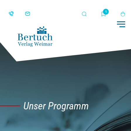
Suche
Merkliste
Wa
Me
Unser Programm