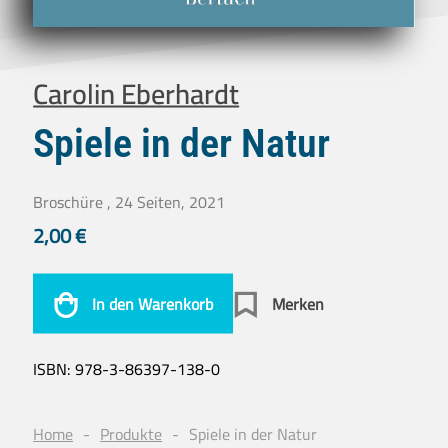
Carolin Eberhardt
Spiele in der Natur
Broschüre , 24 Seiten, 2021
2,00
€
In den Warenkorb
Merken
ISBN:
978-3-86397-138-0
Home
Produkte
Spiele in der Natur