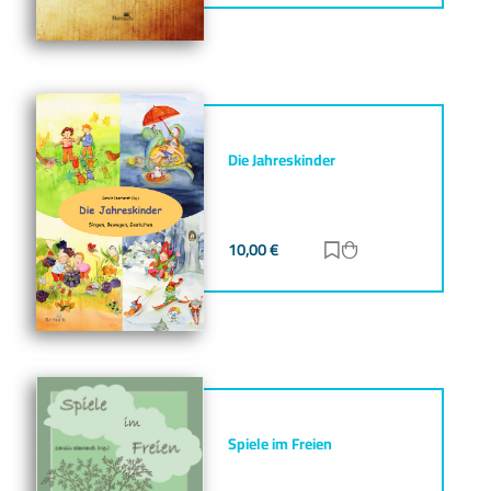
Die Jahreskinder
10,00
€
Zur Merkliste hinz
Zum Warenkorb h
Spiele im Freien