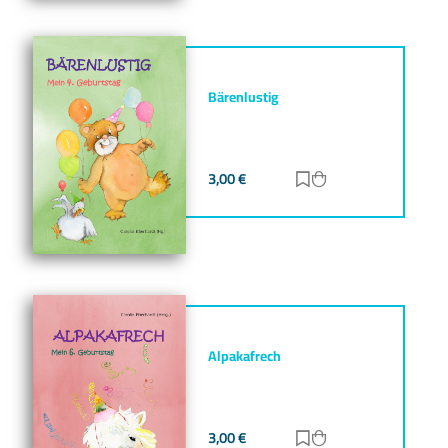
Bärenlustig
3,00
€
Zur Merkliste hinz
Zum Warenkorb h
Alpakafrech
3,00
€
Zur Merkliste hinz
Zum Warenkorb h