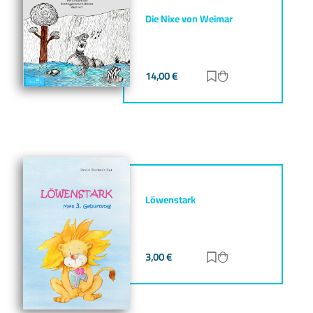
Die Nixe von Weimar
14,00
€
Zur Merkliste hinz
Zum Warenkorb h
Löwenstark
3,00
€
Zur Merkliste hinz
Zum Warenkorb h