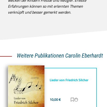
wecken bei Kindern Freude und Neugier. Erlebte
Erfahrungen können so mit erlernten Themen
verknüpft und besser gemerkt werden.
Weitere Publikationen Carolin Eberhardt
Lieder von Friedrich Silcher
10,00
€
Zur Merkliste hinz
Zum Warenkorb h