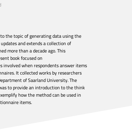
d
 to the topic of generating data using the
 updates and extends a collection of
ed more than a decade ago. This
esent book focused on
ses involved when respondents answer items
nnaires. It collected works by researchers
epartment of Saarland University. The
as to provide an introduction to the think
exemplify how the method can be used in
tionnaire items.