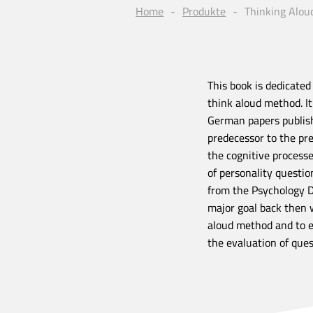
Home
Produkte
Thinking Alou
This book is dedicated
think aloud method. It
German papers publish
predecessor to the pr
the cognitive proces
of personality questio
from the Psychology D
major goal back then w
aloud method and to 
the evaluation of ques