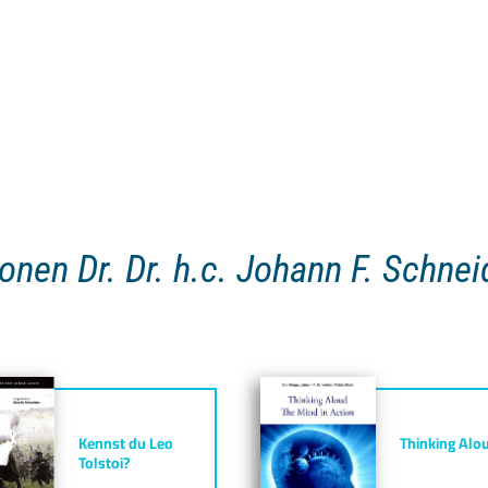
onen Dr. Dr. h.c. Johann F. Schne
Kennst du Leo
Thinking Alo
Tolstoi?