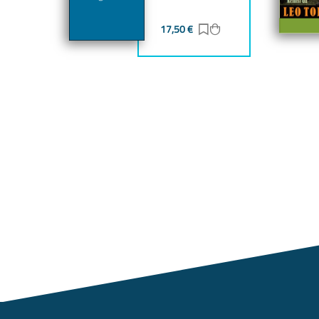
17,50
€
Zur Merkliste hinzufü
Zum Warenkorb hin