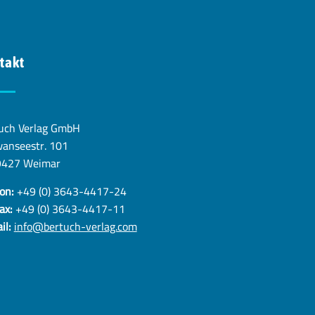
takt
uch Verlag GmbH
anseestr. 101
9427 Weimar
on:
+49 (0) 3643-4417-24
ax:
+49 (0) 3643-4417-11
il:
info@bertuch-verlag.com