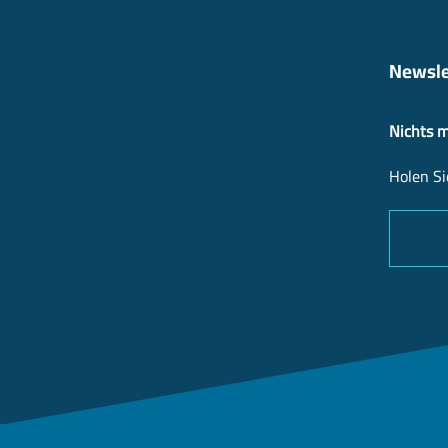
Newsle
Nichts 
Holen Si