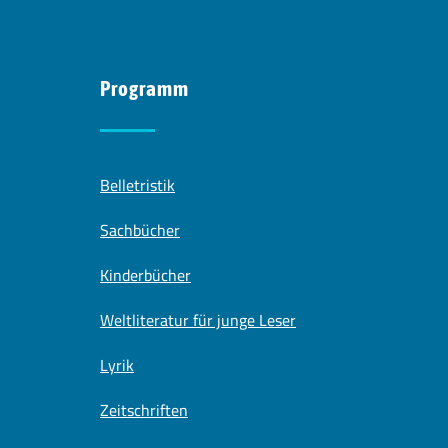
Programm
Belletristik
Sachbücher
Kinderbücher
Weltliteratur für junge Leser
Lyrik
Zeitschriften