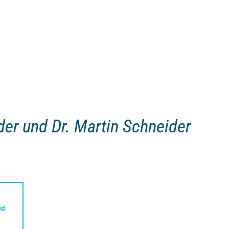
ider und Dr. Martin Schneider
ud