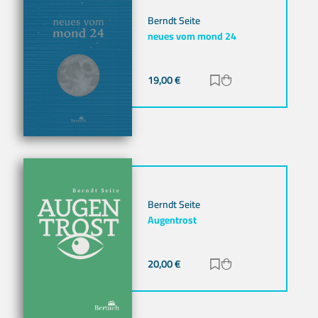
Berndt Seite
neues vom mond 24
19,00
€
Zur Merkliste hinz
Zum Warenkorb h
Berndt Seite
Augentrost
20,00
€
Zur Merkliste hinz
Zum Warenkorb h