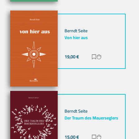
Berndt Seite
Von hier aus
19,00
€
Zur Merkliste hinz
Zum Warenkorb h
Berndt Seite
Der Traum des Mauerseglers
15,00
€
Zur Merkliste hinz
Zum Warenkorb h