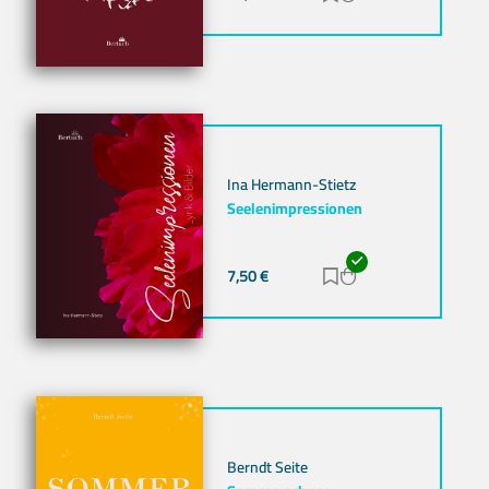
Ina Hermann-Stietz
Seelenimpressionen
7,50
€
Zur Merkliste hinz
Zum Warenkorb h
Berndt Seite