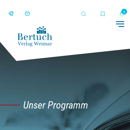
Suche
Merkliste
Wa
Me
Unser Programm