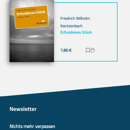
Friedrich Wilhelm
Kantzenbach
Erfundenes Glück
7,80
€
Zur Merkliste hinz
Zum Warenkorb h
Newsletter
Nichts mehr verpassen