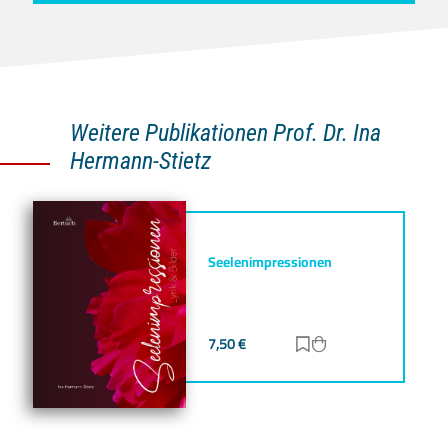
Weitere Publikationen Prof. Dr. Ina
Hermann-Stietz
Seelenimpressionen
7,50
€
Zur Merkliste hinz
Zum Warenkorb h