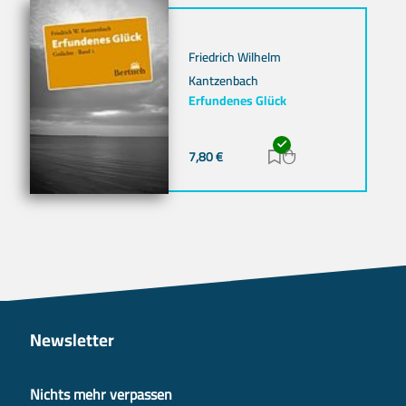
Friedrich Wilhelm
Kantzenbach
Erfundenes Glück
7,80
€
Zur Merkliste hinz
Zum Warenkorb h
Newsletter
Nichts mehr verpassen