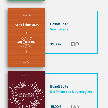
Berndt Seite
Von hier aus
19,00
€
Zur Merkliste hinz
Zum Warenkorb h
Berndt Seite
Der Traum des Mauerseglers
15,00
€
Zur Merkliste hinz
Zum Warenkorb h