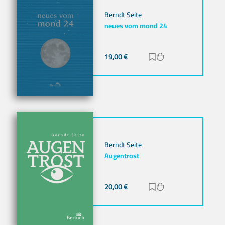
Berndt Seite
neues vom mond 24
19,00
€
Zur Merkliste hinz
Zum Warenkorb h
Berndt Seite
Augentrost
20,00
€
Zur Merkliste hinz
Zum Warenkorb h