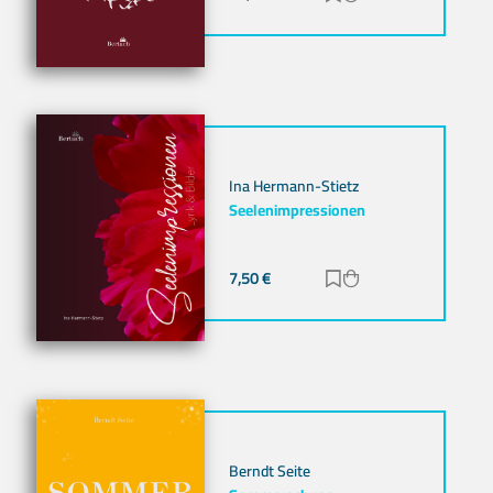
Ina Hermann-Stietz
Seelenimpressionen
7,50
€
Zur Merkliste hinz
Zum Warenkorb h
Berndt Seite