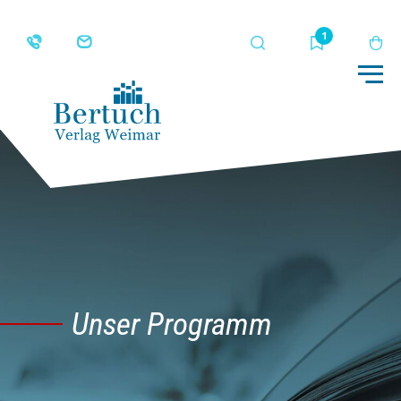
Suche
Merkliste
Wa
Me
Unser Programm