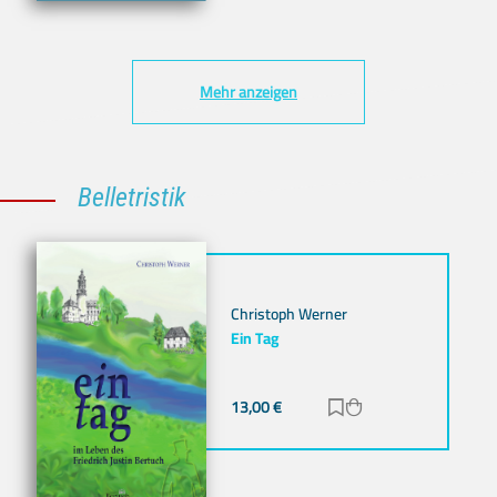
Mehr anzeigen
Belletristik
Christoph Werner
Ein Tag
13,00
€
Zur Merkliste hinz
Zum Warenkorb h