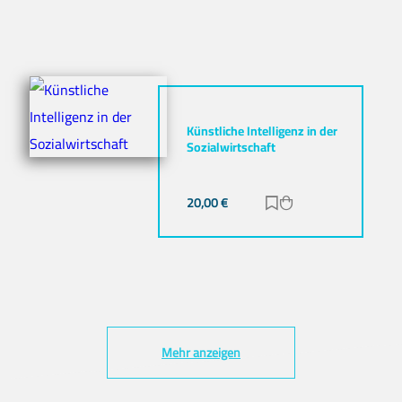
Künstliche Intelligenz in der
Sozialwirtschaft
20,00
€
Zur Merkliste hinz
Zum Warenkorb h
Mehr anzeigen