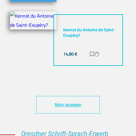
Kennst du Antoine de Saint-
Exupéry?
14,80
€
Zur Merkliste hinz
Zum Warenkorb h
Mehr anzeigen
Dresdner Schrift-Sprach-Erwerb