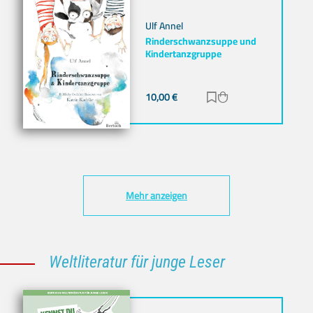
Ulf Annel
Rinderschwanzsuppe und
Kindertanzgruppe
10,00
€
Zur Merkliste hinz
Zum Warenkorb h
Mehr anzeigen
Weltliteratur für junge Leser