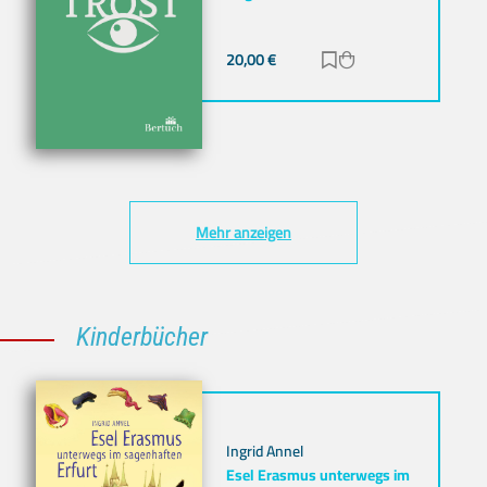
20,00
€
Zur Merkliste hinz
Zum Warenkorb h
Mehr anzeigen
Kinderbücher
Ingrid Annel
Esel Erasmus unterwegs im