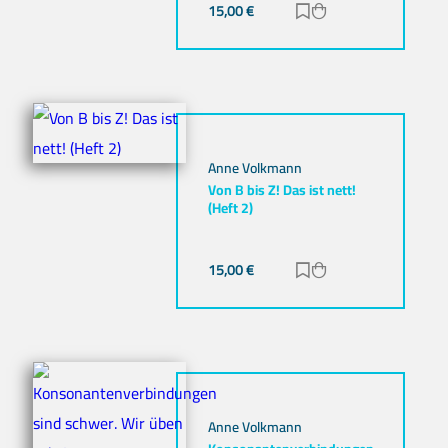
15,00
€
Zur Merkliste hinz
Zum Warenkorb h
Anne Volkmann
Von B bis Z! Das ist nett!
(Heft 2)
15,00
€
Zur Merkliste hinz
Zum Warenkorb h
Anne Volkmann