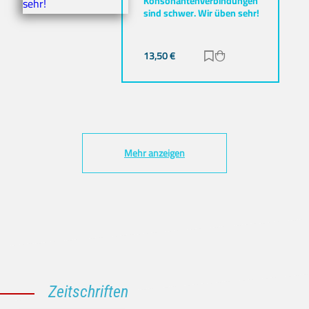
Konsonantenverbindungen
sind schwer. Wir üben sehr!
13,50
€
Zur Merkliste hinz
Zum Warenkorb h
Mehr anzeigen
Zeitschriften