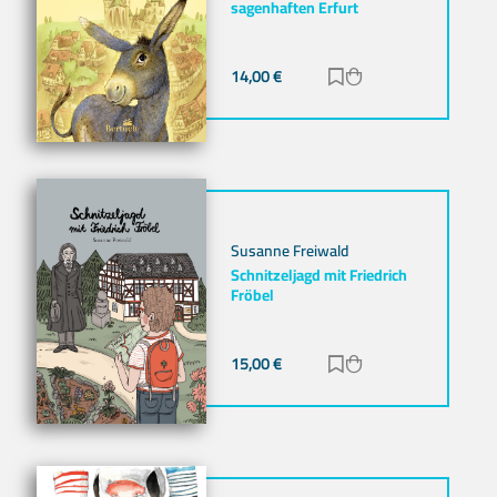
sagenhaften Erfurt
14,00
€
Zur Merkliste hinz
Zum Warenkorb h
Susanne Freiwald
Schnitzeljagd mit Friedrich
Fröbel
15,00
€
Zur Merkliste hinz
Zum Warenkorb h