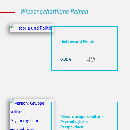
Wissenschaftliche Reihen
Historie und Politik
0,00
€
Zur Merkliste hinz
Zum Warenkorb h
Person, Gruppe, Kultur -
Psychologische
Perspektiven