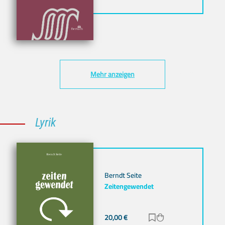
Mehr anzeigen
Lyrik
Berndt Seite
Zeitengewendet
20,00
€
Zur Merkliste hinz
Zum Warenkorb h