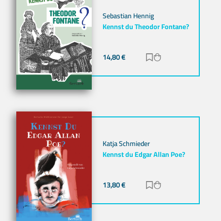
Sebastian Hennig
Kennst du Theodor Fontane?
14,80
€
Zur Merkliste hinz
Zum Warenkorb h
Katja Schmieder
Kennst du Edgar Allan Poe?
13,80
€
Zur Merkliste hinz
Zum Warenkorb h