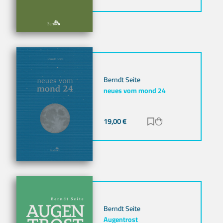
Berndt Seite
neues vom mond 24
19,00
€
Zur Merkliste hinz
Zum Warenkorb h
Berndt Seite
Augentrost