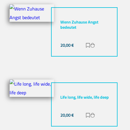
Wenn Zuhause Angst
bedeutet
20,00
€
Zur Merkliste hinz
Zum Warenkorb h
Life long, life wide, life deep
20,00
€
Zur Merkliste hinz
Zum Warenkorb h