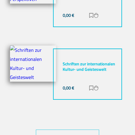
0,00
€
Zur Merkliste hinz
Zum Warenkorb h
Schriften zur internationalen
Kultur- und Geisteswelt
0,00
€
Zur Merkliste hinz
Zum Warenkorb h