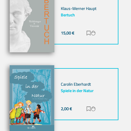
Klaus-Werner Haupt
Bertuch
15,00
€
Zur Merkliste hinz
Zum Warenkorb h
Carolin Eberhardt
Spiele in der Natur
2,00
€
Zur Merkliste hinz
Zum Warenkorb h