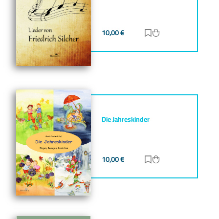
10,00
€
Zur Merkliste hinz
Zum Warenkorb h
Die Jahreskinder
10,00
€
Zur Merkliste hinz
Zum Warenkorb h