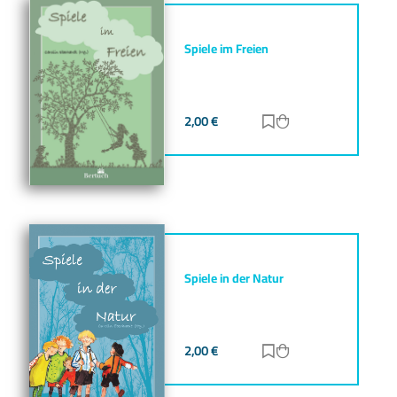
Spiele im Freien
2,00
€
Zur Merkliste hinz
Zum Warenkorb h
Spiele in der Natur
2,00
€
Zur Merkliste hinz
Zum Warenkorb h