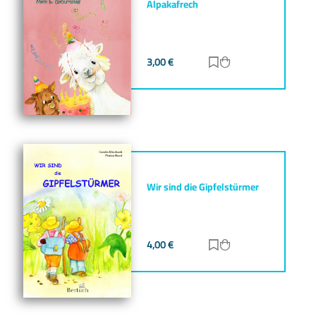
Alpakafrech
3,00
€
Zur Merkliste hinz
Zum Warenkorb h
Wir sind die Gipfelstürmer
4,00
€
Zur Merkliste hinz
Zum Warenkorb h