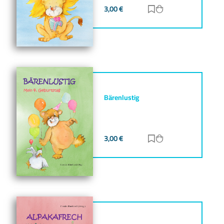
3,00
€
Zur Merkliste hinz
Zum Warenkorb h
Bärenlustig
3,00
€
Zur Merkliste hinz
Zum Warenkorb h