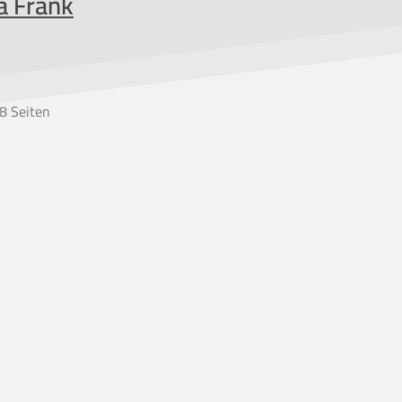
ia Frank
8 Seiten