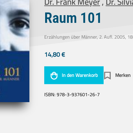
Dr. Frank Meyer
,
Dr. Silv
Raum 101
Erzählungen über Männer, 2. Aufl. 2005, 18
14,80
€
In den Warenkorb
Merken
ISBN:
978-3-937601-26-7