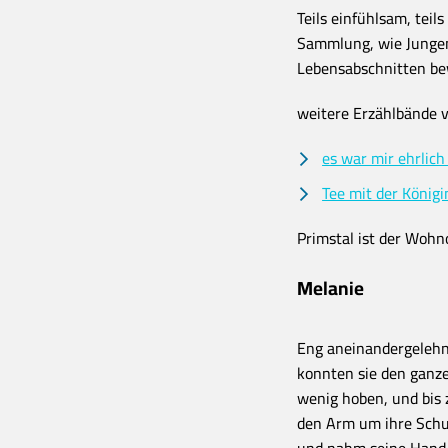
Teils einfühlsam, teil
Sammlung, wie Jungen
Lebensabschnitten bew
weitere Erzählbände v
es war mir ehrlich 
Tee mit der Königi
Primstal ist der Wohn
Melanie
Eng aneinandergelehnt
konnten sie den ganze
wenig hoben, und bis 
den Arm um ihre Schul