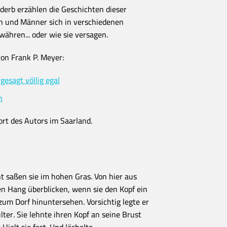
s derb erzählen die Geschichten dieser
 und Männer sich in verschiedenen
ähren... oder wie sie versagen.
on Frank P. Meyer:
gesagt völlig egal
n
ort des Autors im Saarland.
 saßen sie im hohen Gras. Von hier aus
n Hang überblicken, wenn sie den Kopf ein
zum Dorf hinuntersehen. Vorsichtig legte er
ter. Sie lehnte ihren Kopf an seine Brust