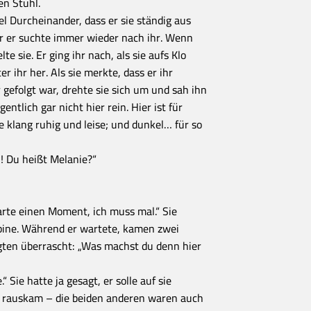
en Stuhl.
el Durcheinander, dass er sie ständig aus
r er suchte immer wieder nach ihr. Wenn
lte sie. Er ging ihr nach, als sie aufs Klo
er ihr her. Als sie merkte, dass er ihr
r gefolgt war, drehte sie sich um und sah ihn
gentlich gar nicht hier rein. Hier ist für
 klang ruhig und leise; und dunkel… für so
l! Du heißt Melanie?“
Warte einen Moment, ich muss mal.“ Sie
bine. Während er wartete, kamen zwei
gten überrascht: „Was machst du denn hier
“ Sie hatte ja gesagt, er solle auf sie
r rauskam – die beiden anderen waren auch