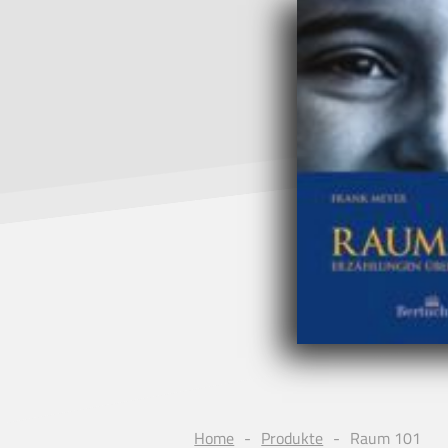
Home
Produkte
Raum 101