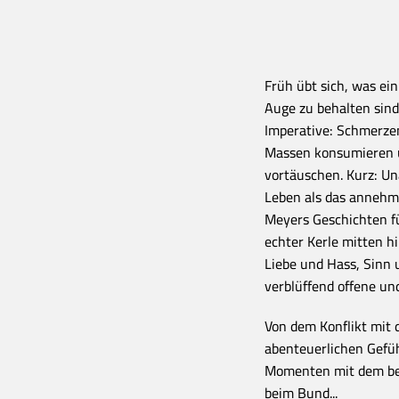
Früh übt sich, was ei
Auge zu behalten sind
Imperative: Schmerzen
Massen konsumieren 
vortäuschen. Kurz: Un
Leben als das annehme
Meyers Geschichten f
echter Kerle mitten hi
Liebe und Hass, Sinn 
verblüffend offene un
Von dem Konflikt mit
abenteuerlichen Gefüh
Momenten mit dem bes
beim Bund...