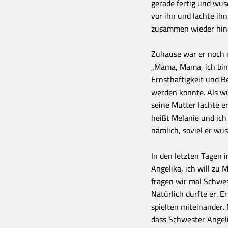
gerade fertig und wus
vor ihn und lachte ih
zusammen wieder hin
Zuhause war er noch ni
„Mama, Mama, ich bin v
Ernsthaftigkeit und 
werden konnte. Als wü
seine Mutter lachte er
heißt Melanie und ich
nämlich, soviel er wus
In den letzten Tagen i
Angelika, ich will zu 
fragen wir mal Schwes
Natürlich durfte er. E
spielten miteinander. 
dass Schwester Angel