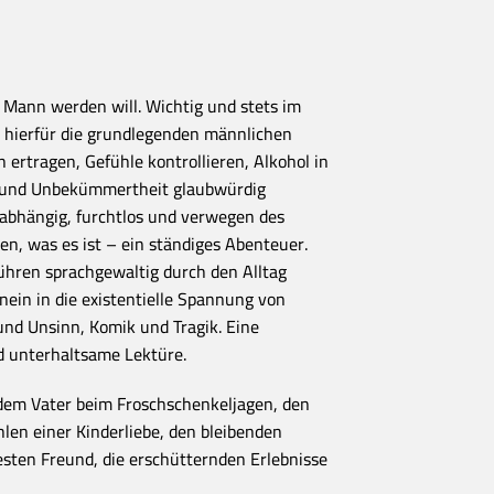
n Mann werden will. Wichtig und stets im
 hierfür die grundlegenden männlichen
 ertragen, Gefühle kontrollieren, Alkohol in
und Unbekümmertheit glaubwürdig
abhängig, furchtlos und verwegen des
n, was es ist – ein ständiges Abenteuer.
ühren sprachgewaltig durch den Alltag
nein in die existentielle Spannung von
und Unsinn, Komik und Tragik. Eine
d unterhaltsame Lektüre.
 dem Vater beim Froschschenkeljagen, den
len einer Kinderliebe, den bleibenden
ten Freund, die erschütternden Erlebnisse