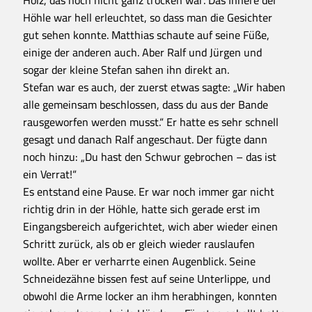
Höhle war hell erleuchtet, so dass man die Gesichter
gut sehen konnte. Matthias schaute auf seine Füße,
einige der anderen auch. Aber Ralf und Jürgen und
sogar der kleine Stefan sahen ihn direkt an.
Stefan war es auch, der zuerst etwas sagte: „Wir haben
alle gemeinsam beschlossen, dass du aus der Bande
rausgeworfen werden musst.“ Er hatte es sehr schnell
gesagt und danach Ralf angeschaut. Der fügte dann
noch hinzu: „Du hast den Schwur gebrochen – das ist
ein Verrat!“
Es entstand eine Pause. Er war noch immer gar nicht
richtig drin in der Höhle, hatte sich gerade erst im
Eingangsbereich aufgerichtet, wich aber wieder einen
Schritt zurück, als ob er gleich wieder rauslaufen
wollte. Aber er verharrte einen Augenblick. Seine
Schneidezähne bissen fest auf seine Unterlippe, und
obwohl die Arme locker an ihm herabhingen, konnten