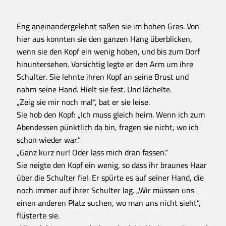
Eng aneinandergelehnt saßen sie im hohen Gras. Von
hier aus konnten sie den ganzen Hang überblicken,
wenn sie den Kopf ein wenig hoben, und bis zum Dorf
hinuntersehen. Vorsichtig legte er den Arm um ihre
Schulter. Sie lehnte ihren Kopf an seine Brust und
nahm seine Hand. Hielt sie fest. Und lächelte.
„Zeig sie mir noch mal“, bat er sie leise.
Sie hob den Kopf: „Ich muss gleich heim. Wenn ich zum
Abendessen pünktlich da bin, fragen sie nicht, wo ich
schon wieder war.“
„Ganz kurz nur! Oder lass mich dran fassen.“
Sie neigte den Kopf ein wenig, so dass ihr braunes Haar
über die Schulter fiel. Er spürte es auf seiner Hand, die
noch immer auf ihrer Schulter lag. „Wir müssen uns
einen anderen Platz suchen, wo man uns nicht sieht“,
flüsterte sie.