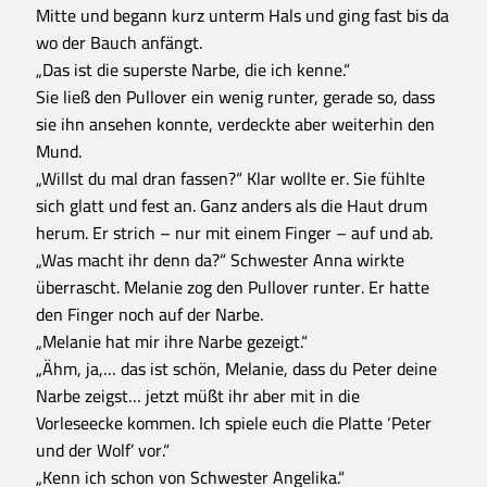
Mitte und begann kurz unterm Hals und ging fast bis da
wo der Bauch anfängt.
„Das ist die superste Narbe, die ich kenne.“
Sie ließ den Pullover ein wenig runter, gerade so, dass
sie ihn ansehen konnte, verdeckte aber weiterhin den
Mund.
„Willst du mal dran fassen?“ Klar wollte er. Sie fühlte
sich glatt und fest an. Ganz anders als die Haut drum
herum. Er strich – nur mit einem Finger – auf und ab.
„Was macht ihr denn da?“ Schwester Anna wirkte
überrascht. Melanie zog den Pullover runter. Er hatte
den Finger noch auf der Narbe.
„Melanie hat mir ihre Narbe gezeigt.“
„Ähm, ja,… das ist schön, Melanie, dass du Peter deine
Narbe zeigst… jetzt müßt ihr aber mit in die
Vorleseecke kommen. Ich spiele euch die Platte ‘Peter
und der Wolf’ vor.“
„Kenn ich schon von Schwester Angelika.“