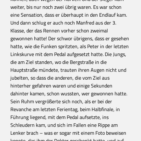
weiter, bis nur noch zwei übrig waren. Es war schon
eine Sensation, dass er überhaupt in den Endlauf kam.
Und dann schlug er auch noch Manfred aus der 3.
Klasse, der das Rennen vorher schon zweimal
gewonnen hatte! Der schwor übrigens, dass er gesehen
hatte, wie die Funken spritzten, als Peter in der letzten
Linkskurve mit dem Pedal aufgesetzt hatte. Die Jungs,
die am Ziel standen, wo die Bergstraße in die
Hauptstraße mündete, trauten ihren Augen nicht und
jubelten, so dass die anderen, die vom Ziel aus
hinterher gefahren waren und einige Sekunden
dahinter kamen, schon wussten, wer gewonnen hatte.
Sein Ruhm vergrößerte sich noch, als er bei der
Revanche am letzten Ferientag, beim Halbfinale, in
Führung liegend, mit dem Pedal aufsetzte, ins
Schleudern kam, und sich im Fallen eine Rippe am
Lenker brach – was er sogar mit einem Foto beweisen
konnte, das ihm der Doktor geschenkt hatte, und auf