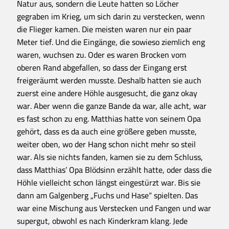
Natur aus, sondern die Leute hatten so Löcher
gegraben im Krieg, um sich darin zu verstecken, wenn
die Flieger kamen. Die meisten waren nur ein paar
Meter tief. Und die Eingänge, die sowieso ziemlich eng
waren, wuchsen zu. Oder es waren Brocken vom
oberen Rand abgefallen, so dass der Eingang erst
freigeräumt werden musste. Deshalb hatten sie auch
zuerst eine andere Höhle ausgesucht, die ganz okay
war. Aber wenn die ganze Bande da war, alle acht, war
es fast schon zu eng. Matthias hatte von seinem Opa
gehört, dass es da auch eine größere geben musste,
weiter oben, wo der Hang schon nicht mehr so steil
war. Als sie nichts fanden, kamen sie zu dem Schluss,
dass Matthias’ Opa Blödsinn erzählt hatte, oder dass die
Höhle vielleicht schon längst eingestürzt war. Bis sie
dann am Galgenberg „Fuchs und Hase“ spielten. Das
war eine Mischung aus Verstecken und Fangen und war
supergut, obwohl es nach Kinderkram klang. Jede