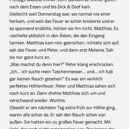
nach dem Essen und bis Dick & Doof kam.
Vielleicht weil Donnerstag war, wo normal nie einer
herkam, und weil das Feuer so schön knisterte und er
so spannend erzählte, hörten sie ihn nicht. Matthias. Es
raschelte plötzlich in den Ästen, die den Eingang
tarnten. Matthias kam rein gekrochen, richtete sich auf,
sah das Feuer, und Peter, und dann erst Melanie. Sah
sie nur ganz kurz an.
„Was machst du denn hier?“ Peter klang erschrocken.
„Ich… ich suche mein Taschenmesser… und… ich hab
gar keinen Rauch gesehen!“ Es war ein wirklich
perfektes Höhlenfeuer. Peter und Matthias sahen sich
noch kurz an. Dann drehte Matthias sich um und
verschwand wieder. Wortlos.
Obwohl er am nächsten Tag extra früh zur Höhle ging,
waren alle schon da. Er sah den Rauch schon von
außen. Sie hatten ein zu großes Feuer gemacht. Mit
Holz, das noch nicht ganz trocken war. Das Innere der