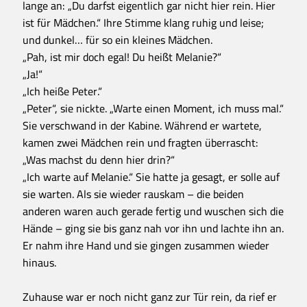
lange an: „Du darfst eigentlich gar nicht hier rein. Hier
ist für Mädchen.“ Ihre Stimme klang ruhig und leise;
und dunkel… für so ein kleines Mädchen.
„Pah, ist mir doch egal! Du heißt Melanie?“
„Ja!“
„Ich heiße Peter.“
„Peter“, sie nickte. „Warte einen Moment, ich muss mal.“
Sie verschwand in der Kabine. Während er wartete,
kamen zwei Mädchen rein und fragten überrascht:
„Was machst du denn hier drin?“
„Ich warte auf Melanie.“ Sie hatte ja gesagt, er solle auf
sie warten. Als sie wieder rauskam – die beiden
anderen waren auch gerade fertig und wuschen sich die
Hände – ging sie bis ganz nah vor ihn und lachte ihn an.
Er nahm ihre Hand und sie gingen zusammen wieder
hinaus.
Zuhause war er noch nicht ganz zur Tür rein, da rief er