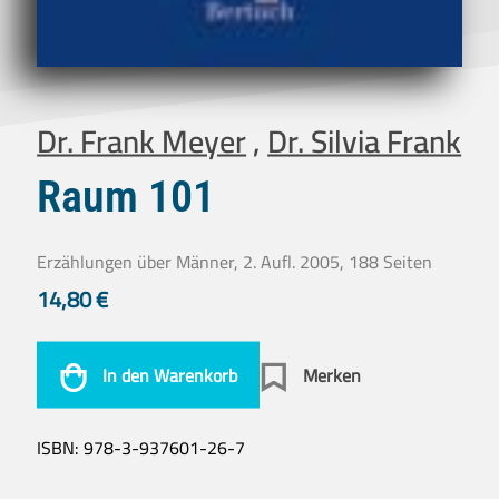
Dr. Frank Meyer
,
Dr. Silvia Frank
Raum 101
Erzählungen über Männer, 2. Aufl. 2005, 188 Seiten
14,80
€
In den Warenkorb
Merken
ISBN:
978-3-937601-26-7