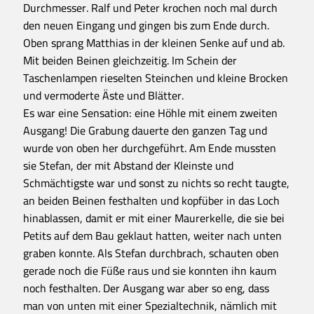
Durchmesser. Ralf und Peter krochen noch mal durch
den neuen Eingang und gingen bis zum Ende durch.
Oben sprang Matthias in der kleinen Senke auf und ab.
Mit beiden Beinen gleichzeitig. Im Schein der
Taschenlampen rieselten Steinchen und kleine Brocken
und vermoderte Äste und Blätter.
Es war eine Sensation: eine Höhle mit einem zweiten
Ausgang! Die Grabung dauerte den ganzen Tag und
wurde von oben her durchgeführt. Am Ende mussten
sie Stefan, der mit Abstand der Kleinste und
Schmächtigste war und sonst zu nichts so recht taugte,
an beiden Beinen festhalten und kopfüber in das Loch
hinablassen, damit er mit einer Maurerkelle, die sie bei
Petits auf dem Bau geklaut hatten, weiter nach unten
graben konnte. Als Stefan durchbrach, schauten oben
gerade noch die Füße raus und sie konnten ihn kaum
noch festhalten. Der Ausgang war aber so eng, dass
man von unten mit einer Spezialtechnik, nämlich mit