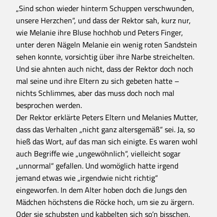
„Sind schon wieder hinterm Schuppen verschwunden,
unsere Herzchen“, und dass der Rektor sah, kurz nur,
wie Melanie ihre Bluse hochhob und Peters Finger,
unter deren Nägeln Melanie ein wenig roten Sandstein
sehen konnte, vorsichtig über ihre Narbe streichelten.
Und sie ahnten auch nicht, dass der Rektor doch noch
mal seine und ihre Eltern zu sich gebeten hatte –
nichts Schlimmes, aber das muss doch noch mal
besprochen werden.
Der Rektor erklärte Peters Eltern und Melanies Mutter,
dass das Verhalten „nicht ganz altersgemäß“ sei. Ja, so
hieß das Wort, auf das man sich einigte. Es waren wohl
auch Begriffe wie „ungewöhnlich“, vielleicht sogar
„unnormal“ gefallen. Und womöglich hatte irgend
jemand etwas wie „irgendwie nicht richtig“
eingeworfen. In dem Alter hoben doch die Jungs den
Mädchen höchstens die Röcke hoch, um sie zu ärgern.
Oder sie schubsten und kabbelten sich so’n bisschen.