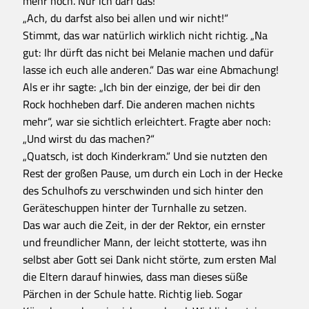
mehr hoch. Nur ich darf das!“
„Ach, du darfst also bei allen und wir nicht!“
Stimmt, das war natürlich wirklich nicht richtig. „Na
gut: Ihr dürft das nicht bei Melanie machen und dafür
lasse ich euch alle anderen.“ Das war eine Abmachung!
Als er ihr sagte: „Ich bin der einzige, der bei dir den
Rock hochheben darf. Die anderen machen nichts
mehr“, war sie sichtlich erleichtert. Fragte aber noch:
„Und wirst du das machen?“
„Quatsch, ist doch Kinderkram.“ Und sie nutzten den
Rest der großen Pause, um durch ein Loch in der Hecke
des Schulhofs zu verschwinden und sich hinter den
Geräteschuppen hinter der Turnhalle zu setzen.
Das war auch die Zeit, in der der Rektor, ein ernster
und freundlicher Mann, der leicht stotterte, was ihn
selbst aber Gott sei Dank nicht störte, zum ersten Mal
die Eltern darauf hinwies, dass man dieses süße
Pärchen in der Schule hatte. Richtig lieb. Sogar