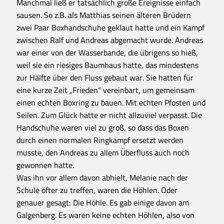
Manchmal ließ er tatsächlich große Ereignisse einfach
sausen. So z.B. als Matthias seinen älteren Brüdern
zwei Paar Boxhandschuhe geklaut hatte und ein Kampf
zwischen Ralf und Andreas abgemacht wurde. Andreas
war einer von der Wasserbande, die übrigens so hieß,
weil sie ein riesiges Baumhaus hatte, das mindestens
zur Hälfte über den Fluss gebaut war. Sie hatten für
eine kurze Zeit „Frieden“ vereinbart, um gemeinsam
einen echten Boxring zu bauen. Mit echten Pfosten und
Seilen. Zum Glück hatte er nicht allzuviel verpasst. Die
Handschuhe waren viel zu groß, so dass das Boxen
durch einen normalen Ringkampf ersetzt werden
musste, den Andreas zu allem Überfluss auch noch
gewonnen hatte.
Was ihn vor allem davon abhielt, Melanie nach der
Schule öfter zu treffen, waren die Höhlen. Oder
genauer gesagt: Die Höhle. Es gab einige davon am
Galgenberg. Es waren keine echten Höhlen, also von