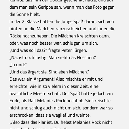
dem man sein Gerippe sah, wenn man das Foto gegen
die Sonne hielt.
In der 2. Klasse hatten die Jungs Spaß daran, sich von
hinten an die Mädchen ranzuschleichen und ihnen die
Röcke hochzuheben. Die Mädchen kreischten dann,
oder, was noch besser war, schlugen um sich.
„Und was soll das?“ fragte Peter Jürgen.
„Na, ist doch lustig. Man sieht das Höschen.“
„Ja und?“
„Und das ärgert sie. Sind eben Mädchen.“
Das war ein Argument! Also mischte er mit und
erreichte, wie in so vielem in dieser Zeit, eine
beachtliche Meisterschaft. Der Spaß hatte jedoch ein
Ende, als Ralf Melanies Rock hochhob. Sie kreischte
nicht und schlug auch nicht um sich, sondern war so
erschrocken, dass sie weglief und weinte.
„Also dass das klar ist: Du hebst Melanies Rock nicht