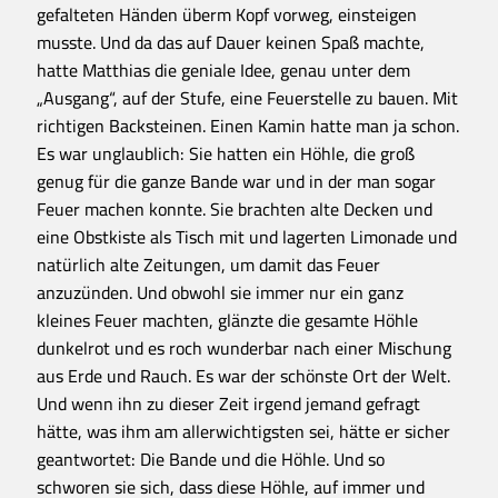
gefalteten Händen überm Kopf vorweg, einsteigen
musste. Und da das auf Dauer keinen Spaß machte,
hatte Matthias die geniale Idee, genau unter dem
„Ausgang“, auf der Stufe, eine Feuerstelle zu bauen. Mit
richtigen Backsteinen. Einen Kamin hatte man ja schon.
Es war unglaublich: Sie hatten ein Höhle, die groß
genug für die ganze Bande war und in der man sogar
Feuer machen konnte. Sie brachten alte Decken und
eine Obstkiste als Tisch mit und lagerten Limonade und
natürlich alte Zeitungen, um damit das Feuer
anzuzünden. Und obwohl sie immer nur ein ganz
kleines Feuer machten, glänzte die gesamte Höhle
dunkelrot und es roch wunderbar nach einer Mischung
aus Erde und Rauch. Es war der schönste Ort der Welt.
Und wenn ihn zu dieser Zeit irgend jemand gefragt
hätte, was ihm am allerwichtigsten sei, hätte er sicher
geantwortet: Die Bande und die Höhle. Und so
schworen sie sich, dass diese Höhle, auf immer und