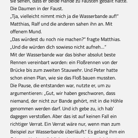
sie sehen, dass er beide Hände zu Fäusten geballt hatte.
Die Daumen in der Faust.
„Tja, vielleicht nimmt mich ja die Wasserbande auf!“
Matthias, Ralf und die anderen sahen ihn an. Mit
offenem Mund.
„Das würdest du noch nie machen?“ fragte Matthias.
„Und die würden dich sowieso nicht aufneh…“
Mit der Wasserbande war das bisher absolut beste
Rennen vereinbart worden: ein Floßrennen von der
Brücke bis zum zweiten Stauwehr. Und Peter hatte
schon einen Plan, wie sie das Floß bauen mussten.
Die Pause, die entstanden war, nutzte er, um zu
argumentieren: „Gut, wir haben geschworen, dass
niemand, der nicht zur Bande gehört, mit in die Höhle
genommen werden darf. Und ich gebe zu, ich hab’
dagegen verstoßen. Aber das ist auf keinen Fall ein
richtiger Verrat. Ein Verrat wäre nur, wenn man zum
Beispiel zur Wasserbande überläuft.“ Es gelang ihm ein