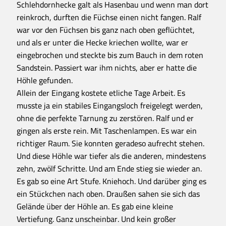
Schlehdornhecke galt als Hasenbau und wenn man dort
reinkroch, durften die Füchse einen nicht fangen. Ralf
war vor den Füchsen bis ganz nach oben geflüchtet,
und als er unter die Hecke kriechen wollte, war er
eingebrochen und steckte bis zum Bauch in dem roten
Sandstein. Passiert war ihm nichts, aber er hatte die
Höhle gefunden.
Allein der Eingang kostete etliche Tage Arbeit. Es
musste ja ein stabiles Eingangsloch freigelegt werden,
ohne die perfekte Tarnung zu zerstören. Ralf und er
gingen als erste rein. Mit Taschenlampen. Es war ein
richtiger Raum. Sie konnten geradeso aufrecht stehen.
Und diese Höhle war tiefer als die anderen, mindestens
zehn, zwölf Schritte. Und am Ende stieg sie wieder an.
Es gab so eine Art Stufe. Kniehoch. Und darüber ging es
ein Stückchen nach oben. Draußen sahen sie sich das
Gelände über der Höhle an. Es gab eine kleine
Vertiefung. Ganz unscheinbar. Und kein großer