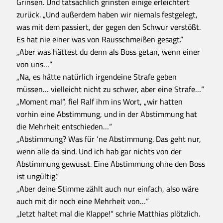
Grinsen. Und tatsächlich grinsten einige erleichtert
zurück. „Und außerdem haben wir niemals festgelegt,
was mit dem passiert, der gegen den Schwur verstößt.
Es hat nie einer was von Rausschmeißen gesagt.“
„Aber was hättest du denn als Boss getan, wenn einer
von uns…“
„Na, es hätte natürlich irgendeine Strafe geben
müssen… vielleicht nicht zu schwer, aber eine Strafe…“
„Moment mal“, fiel Ralf ihm ins Wort, „wir hatten
vorhin eine Abstimmung, und in der Abstimmung hat
die Mehrheit entschieden…“
„Abstimmung? Was für ‘ne Abstimmung. Das geht nur,
wenn alle da sind. Und ich hab gar nichts von der
Abstimmung gewusst. Eine Abstimmung ohne den Boss
ist ungültig.“
„Aber deine Stimme zählt auch nur einfach, also wäre
auch mit dir noch eine Mehrheit von…“
„Jetzt haltet mal die Klappe!“ schrie Matthias plötzlich.