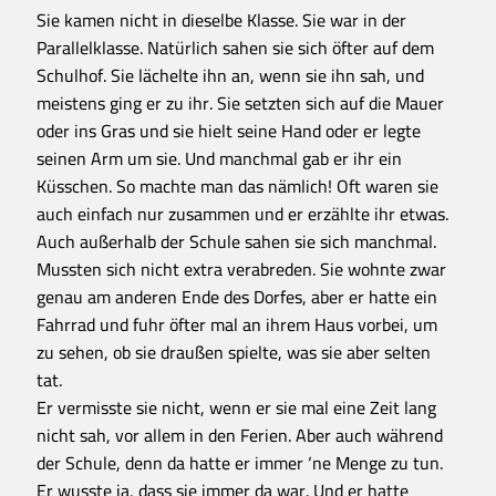
Sie kamen nicht in dieselbe Klasse. Sie war in der
Parallelklasse. Natürlich sahen sie sich öfter auf dem
Schulhof. Sie lächelte ihn an, wenn sie ihn sah, und
meistens ging er zu ihr. Sie setzten sich auf die Mauer
oder ins Gras und sie hielt seine Hand oder er legte
seinen Arm um sie. Und manchmal gab er ihr ein
Küsschen. So machte man das nämlich! Oft waren sie
auch einfach nur zusammen und er erzählte ihr etwas.
Auch außerhalb der Schule sahen sie sich manchmal.
Mussten sich nicht extra verabreden. Sie wohnte zwar
genau am anderen Ende des Dorfes, aber er hatte ein
Fahrrad und fuhr öfter mal an ihrem Haus vorbei, um
zu sehen, ob sie draußen spielte, was sie aber selten
tat.
Er vermisste sie nicht, wenn er sie mal eine Zeit lang
nicht sah, vor allem in den Ferien. Aber auch während
der Schule, denn da hatte er immer ‘ne Menge zu tun.
Er wusste ja, dass sie immer da war. Und er hatte