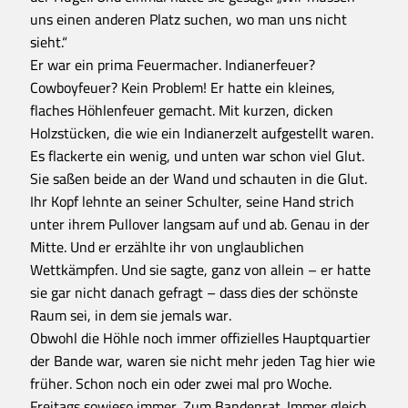
uns einen anderen Platz suchen, wo man uns nicht
sieht.“
Er war ein prima Feuermacher. Indianerfeuer?
Cowboyfeuer? Kein Problem! Er hatte ein kleines,
flaches Höhlenfeuer gemacht. Mit kurzen, dicken
Holzstücken, die wie ein Indianerzelt aufgestellt waren.
Es flackerte ein wenig, und unten war schon viel Glut.
Sie saßen beide an der Wand und schauten in die Glut.
Ihr Kopf lehnte an seiner Schulter, seine Hand strich
unter ihrem Pullover langsam auf und ab. Genau in der
Mitte. Und er erzählte ihr von unglaublichen
Wettkämpfen. Und sie sagte, ganz von allein – er hatte
sie gar nicht danach gefragt – dass dies der schönste
Raum sei, in dem sie jemals war.
Obwohl die Höhle noch immer offizielles Hauptquartier
der Bande war, waren sie nicht mehr jeden Tag hier wie
früher. Schon noch ein oder zwei mal pro Woche.
Freitags sowieso immer. Zum Bandenrat. Immer gleich