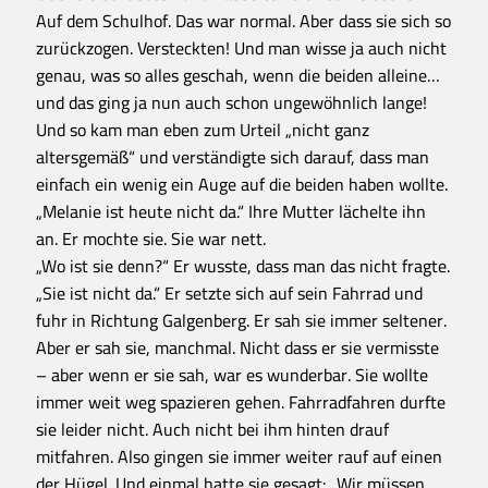
Auf dem Schulhof. Das war normal. Aber dass sie sich so
zurückzogen. Versteckten! Und man wisse ja auch nicht
genau, was so alles geschah, wenn die beiden alleine…
und das ging ja nun auch schon ungewöhnlich lange!
Und so kam man eben zum Urteil „nicht ganz
altersgemäß“ und verständigte sich darauf, dass man
einfach ein wenig ein Auge auf die beiden haben wollte.
„Melanie ist heute nicht da.“ Ihre Mutter lächelte ihn
an. Er mochte sie. Sie war nett.
„Wo ist sie denn?“ Er wusste, dass man das nicht fragte.
„Sie ist nicht da.“ Er setzte sich auf sein Fahrrad und
fuhr in Richtung Galgenberg. Er sah sie immer seltener.
Aber er sah sie, manchmal. Nicht dass er sie vermisste
– aber wenn er sie sah, war es wunderbar. Sie wollte
immer weit weg spazieren gehen. Fahrradfahren durfte
sie leider nicht. Auch nicht bei ihm hinten drauf
mitfahren. Also gingen sie immer weiter rauf auf einen
der Hügel. Und einmal hatte sie gesagt: „Wir müssen