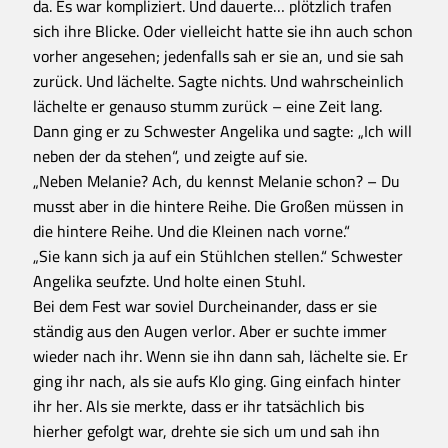
da. Es war kompliziert. Und dauerte… plötzlich trafen
sich ihre Blicke. Oder vielleicht hatte sie ihn auch schon
vorher angesehen; jedenfalls sah er sie an, und sie sah
zurück. Und lächelte. Sagte nichts. Und wahrscheinlich
lächelte er genauso stumm zurück – eine Zeit lang.
Dann ging er zu Schwester Angelika und sagte: „Ich will
neben der da stehen“, und zeigte auf sie.
„Neben Melanie? Ach, du kennst Melanie schon? – Du
musst aber in die hintere Reihe. Die Großen müssen in
die hintere Reihe. Und die Kleinen nach vorne.“
„Sie kann sich ja auf ein Stühlchen stellen.“ Schwester
Angelika seufzte. Und holte einen Stuhl.
Bei dem Fest war soviel Durcheinander, dass er sie
ständig aus den Augen verlor. Aber er suchte immer
wieder nach ihr. Wenn sie ihn dann sah, lächelte sie. Er
ging ihr nach, als sie aufs Klo ging. Ging einfach hinter
ihr her. Als sie merkte, dass er ihr tatsächlich bis
hierher gefolgt war, drehte sie sich um und sah ihn