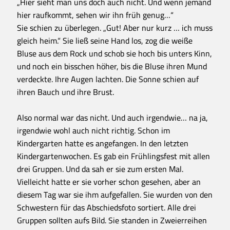
„Hier sieht man uns doch auch nicht. Und wenn jemand
hier raufkommt, sehen wir ihn früh genug…“
Sie schien zu überlegen. „Gut! Aber nur kurz … ich muss
gleich heim.“ Sie ließ seine Hand los, zog die weiße
Bluse aus dem Rock und schob sie hoch bis unters Kinn,
und noch ein bisschen höher, bis die Bluse ihren Mund
verdeckte. Ihre Augen lachten. Die Sonne schien auf
ihren Bauch und ihre Brust.
Also normal war das nicht. Und auch irgendwie… na ja,
irgendwie wohl auch nicht richtig. Schon im
Kindergarten hatte es angefangen. In den letzten
Kindergartenwochen. Es gab ein Frühlingsfest mit allen
drei Gruppen. Und da sah er sie zum ersten Mal.
Vielleicht hatte er sie vorher schon gesehen, aber an
diesem Tag war sie ihm aufgefallen. Sie wurden von den
Schwestern für das Abschiedsfoto sortiert. Alle drei
Gruppen sollten aufs Bild. Sie standen in Zweierreihen