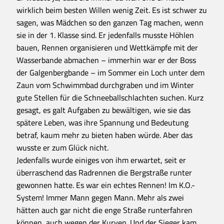
wirklich beim besten Willen wenig Zeit. Es ist schwer zu
sagen, was Mädchen so den ganzen Tag machen, wenn
sie in der 1. Klasse sind. Er jedenfalls musste Höhlen
bauen, Rennen organisieren und Wettkämpfe mit der
Wasserbande abmachen – immerhin war er der Boss
der Galgenbergbande – im Sommer ein Loch unter dem
Zaun vom Schwimmbad durchgraben und im Winter
gute Stellen für die Schneeballschlachten suchen. Kurz
gesagt, es galt Aufgaben zu bewältigen, wie sie das
spätere Leben, was ihre Spannung und Bedeutung
betraf, kaum mehr zu bieten haben würde. Aber das
wusste er zum Glück nicht.
Jedenfalls wurde einiges von ihm erwartet, seit er
überraschend das Radrennen die Bergstraße runter
gewonnen hatte. Es war ein echtes Rennen! Im K.O.-
System! Immer Mann gegen Mann. Mehr als zwei
hätten auch gar nicht die enge Straße runterfahren
können, auch wegen der Kurven. Und der Sieger kam