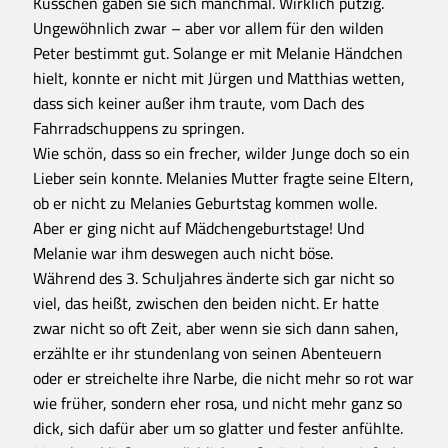
Küsschen gaben sie sich manchmal. Wirklich putzig.
Ungewöhnlich zwar – aber vor allem für den wilden
Peter bestimmt gut. Solange er mit Melanie Händchen
hielt, konnte er nicht mit Jürgen und Matthias wetten,
dass sich keiner außer ihm traute, vom Dach des
Fahrradschuppens zu springen.
Wie schön, dass so ein frecher, wilder Junge doch so ein
Lieber sein konnte. Melanies Mutter fragte seine Eltern,
ob er nicht zu Melanies Geburtstag kommen wolle.
Aber er ging nicht auf Mädchengeburtstage! Und
Melanie war ihm deswegen auch nicht böse.
Während des 3. Schuljahres änderte sich gar nicht so
viel, das heißt, zwischen den beiden nicht. Er hatte
zwar nicht so oft Zeit, aber wenn sie sich dann sahen,
erzählte er ihr stundenlang von seinen Abenteuern
oder er streichelte ihre Narbe, die nicht mehr so rot war
wie früher, sondern eher rosa, und nicht mehr ganz so
dick, sich dafür aber um so glatter und fester anfühlte.