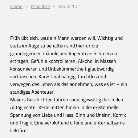
Home
Produkte
Raum 101
Früh übt sich, was ein Mann werden will. Wichtig und
stets im Auge zu behalten sind hierfür die
grundlegenden männlichen Imperative: Schmerzen
ertragen, Gefühle kontrollieren, Alkohol in Massen
konsumieren und Unbekümmertheit glaubwürdig
vortäuschen. Kurz: Unabhängig, furchtlos und
verwegen des Leben als das annehmen, was es ist – ein
ständiges Abenteuer.
Meyers Geschichten führen sprachgewaltig durch den
Alltag echter Kerle mitten hinein in die existentielle
Spannung von Liebe und Hass, Sinn und Unsinn, Komik
und Tragik. Eine verblüffend offene und unterhaltsame
Lektüre.