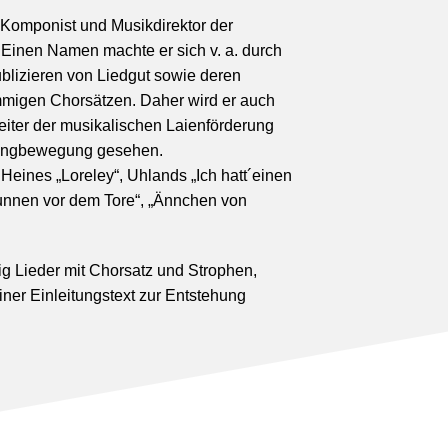
r Komponist und Musikdirektor der
. Einen Namen machte er sich v. a. durch
lizieren von Liedgut sowie deren
mmigen Chorsätzen. Daher wird er auch
eiter der musikalischen Laienförderung
Singbewegung gesehen.
 Heines „Loreley“, Uhlands „Ich hatt´einen
nnen vor dem Tore“, „Ännchen von
ig Lieder mit Chorsatz und Strophen,
iner Einleitungstext zur Entstehung