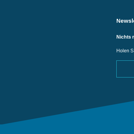
Newsle
Nichts 
Holen S