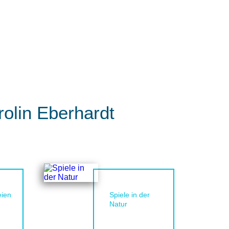
rolin Eberhardt
eien
Spiele in der
Natur