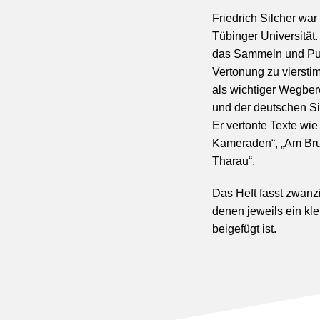
Friedrich Silcher wa
Tübinger Universität
das Sammeln und Pub
Vertonung zu viersti
als wichtiger Wegber
und der deutschen 
Er vertonte Texte wie
Kameraden“, „Am Bru
Tharau“.
Das Heft fasst zwanz
denen jeweils ein kle
beigefügt ist.