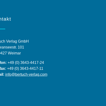
ntakt
uch Verlag GmbH
anseestr. 101
9427 Weimar
fon:
+49 (0) 3643-4417-24
fax:
+49 (0) 3643-4417-11
il:
info@bertuch-verlag.com