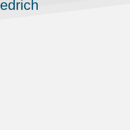
iedrich