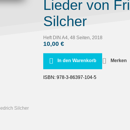
Lieder von Fr
Silcher
Heft DIN A4, 48 Seiten, 2018
10,00
€
In den Warenkorb
Merken
ISBN:
978-3-86397-104-5
iedrich Silcher