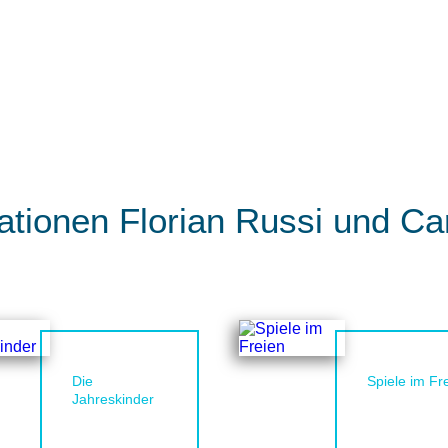
ationen Florian Russi und Ca
Die
Spiele im Fr
Jahreskinder