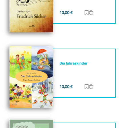
10,00
€
Zur Merkliste hinz
Zum Warenkorb h
Die Jahreskinder
10,00
€
Zur Merkliste hinz
Zum Warenkorb h