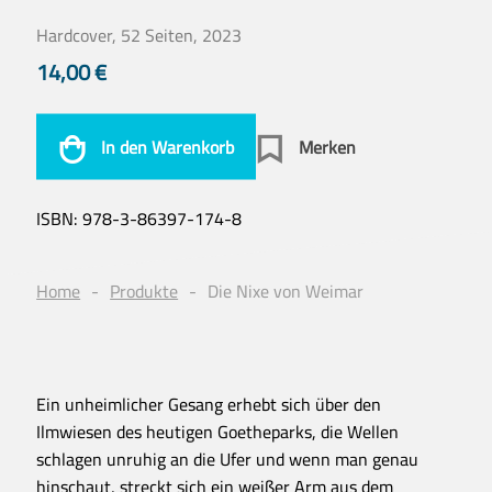
Hardcover, 52 Seiten, 2023
14,00
€
In den Warenkorb
Merken
ISBN:
978-3-86397-174-8
Home
Produkte
Die Nixe von Weimar
Ein unheimlicher Gesang erhebt sich über den
Ilmwiesen des heutigen Goetheparks, die Wellen
schlagen unruhig an die Ufer und wenn man genau
hinschaut, streckt sich ein weißer Arm aus dem