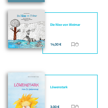
Die Nixe von Weimar
14,00
€
Zur Merkliste hinz
Zum Warenkorb h
Löwenstark
3,00
€
Zur Merkliste hinz
Zum Warenkorb h