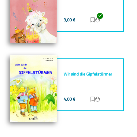
3,00
€
Zur Merkliste hinz
Zum Warenkorb h
Wir sind die Gipfelstürmer
4,00
€
Zur Merkliste hinz
Zum Warenkorb h