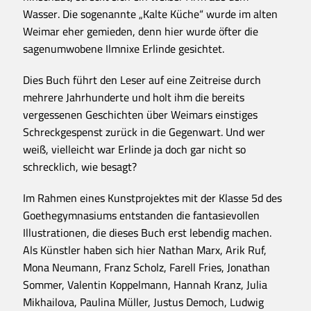
Wasser. Die sogenannte „Kalte Küche“ wurde im alten
Weimar eher gemieden, denn hier wurde öfter die
sagenumwobene Ilmnixe Erlinde gesichtet.
Dies Buch führt den Leser auf eine Zeitreise durch
mehrere Jahrhunderte und holt ihm die bereits
vergessenen Geschichten über Weimars einstiges
Schreckgespenst zurück in die Gegenwart. Und wer
weiß, vielleicht war Erlinde ja doch gar nicht so
schrecklich, wie besagt?
Im Rahmen eines Kunstprojektes mit der Klasse 5d des
Goethegymnasiums entstanden die fantasievollen
Illustrationen, die dieses Buch erst lebendig machen.
Als Künstler haben sich hier Nathan Marx, Arik Ruf,
Mona Neumann, Franz Scholz, Farell Fries, Jonathan
Sommer, Valentin Koppelmann, Hannah Kranz, Julia
Mikhailova, Paulina Müller, Justus Democh, Ludwig