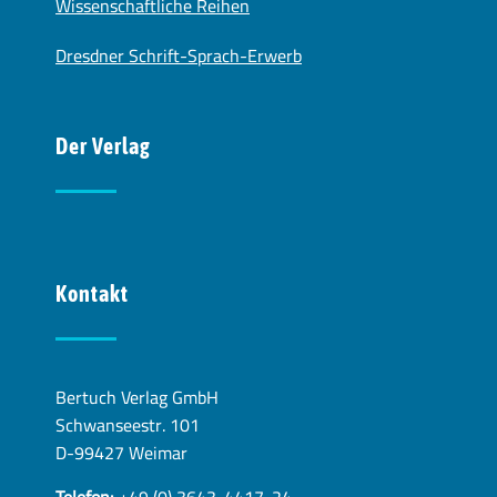
Wissenschaftliche Reihen
Dresdner Schrift-Sprach-Erwerb
Der Verlag
Kontakt
Bertuch Verlag GmbH
Schwanseestr. 101
D-99427 Weimar
Telefon:
+49 (0) 3643-4417-24