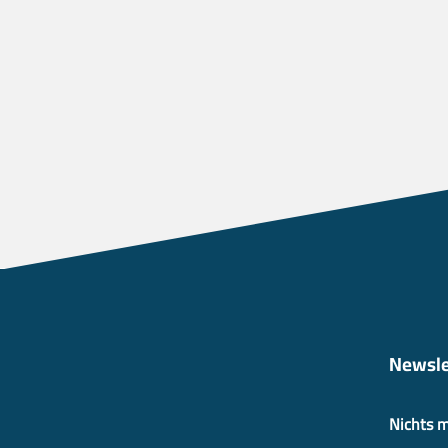
Newsle
Nichts 