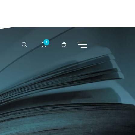
Menü
Suche
Merkliste
Warenkorb