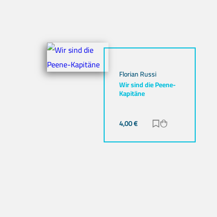
Florian Russi
Wir sind die Peene-
Kapitäne
4,00
€
Zur Merkliste hi
Zum Warenkor