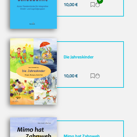
10,00
€
Zur Merkliste hinz
Zum Warenkorb h
Die Jahreskinder
10,00
€
Zur Merkliste hinz
Zum Warenkorb h
Mimo hat Zahnweh