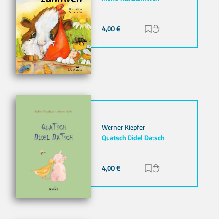
4,00
€
Zur Merkliste hinz
Zum Warenkorb h
Werner Kiepfer
Quatsch Didel Datsch
4,00
€
Zur Merkliste hinz
Zum Warenkorb h