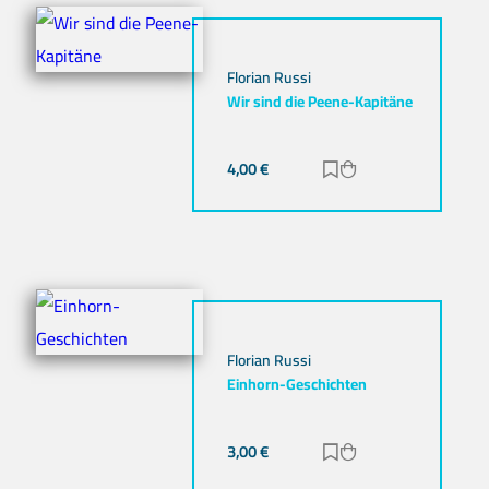
Florian Russi
Wir sind die Peene-Kapitäne
4,00
€
Zur Merkliste hinz
Zum Warenkorb h
Florian Russi
Einhorn-Geschichten
3,00
€
Zur Merkliste hinz
Zum Warenkorb h