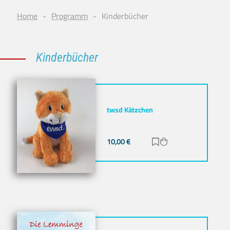
Home
Programm
Kinderbücher
Kinderbücher
twsd Kätzchen
10,00
€
Zur Merkliste hinz
Zum Warenkorb h