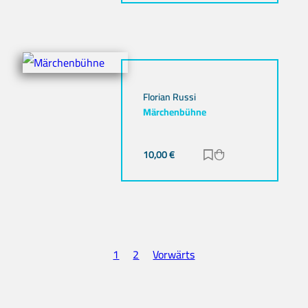
Florian Russi
Märchenbühne
10,00
€
Zur Merkliste hinz
Zum Warenkorb h
1
2
Vorwärts