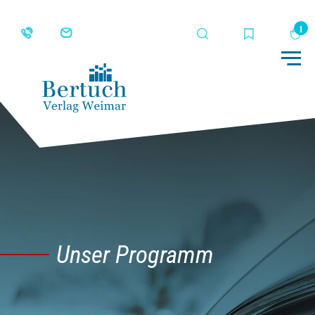
Suche
Merkliste
Wa
Me
Unser Programm