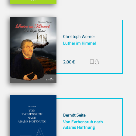
Christoph Werner
Luther im Himmel
2,00
€
Zur Merkliste hinz
Zum Warenkorb h
Berndt Seite
Von Evchensruh nach
Adams Hoffnung