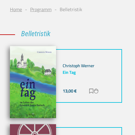
Home
Programm
Belletristik
Belletristik
Christoph Werner
Ein Tag
13,00
€
Zur Merkliste hinz
Zum Warenkorb h