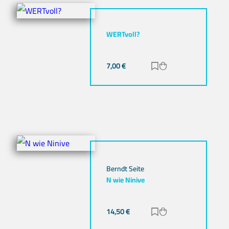
WERTvoll?
7,00
€
Zur Merkliste hinz
Zum Warenkorb h
Berndt Seite
N wie Ninive
14,50
€
Zur Merkliste hinz
Zum Warenkorb h