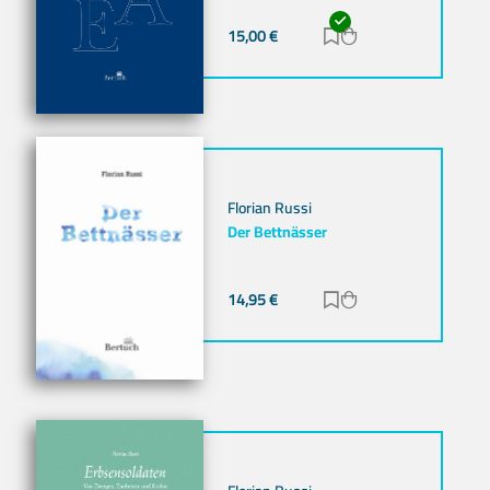
15,00
€
Zur Merkliste hinz
Zum Warenkorb h
Florian Russi
Der Bettnässer
14,95
€
Zur Merkliste hinz
Zum Warenkorb h