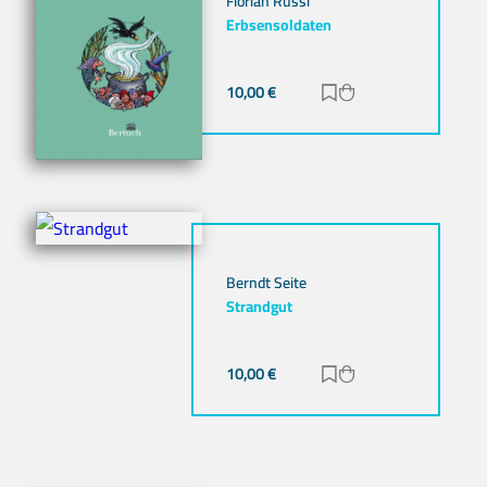
Florian Russi
Erbsensoldaten
10,00
€
Zur Merkliste hinz
Zum Warenkorb h
Berndt Seite
Strandgut
10,00
€
Zur Merkliste hinz
Zum Warenkorb h