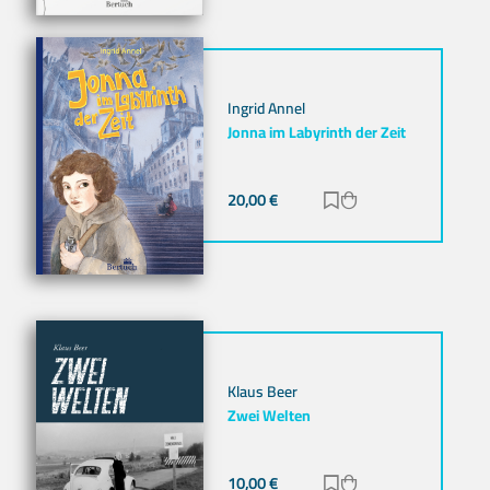
Ingrid Annel
Jonna im Labyrinth der Zeit
20,00
€
Zur Merkliste hinz
Zum Warenkorb h
Klaus Beer
Zwei Welten
10,00
€
Zur Merkliste hinz
Zum Warenkorb h