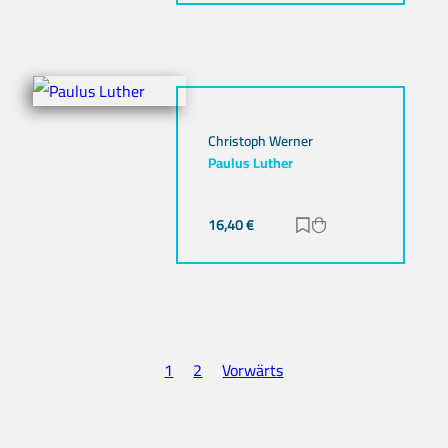
Christoph Werner
Paulus Luther
16,40
€
Zur Merkliste hinz
Zum Warenkorb h
1
2
Vorwärts