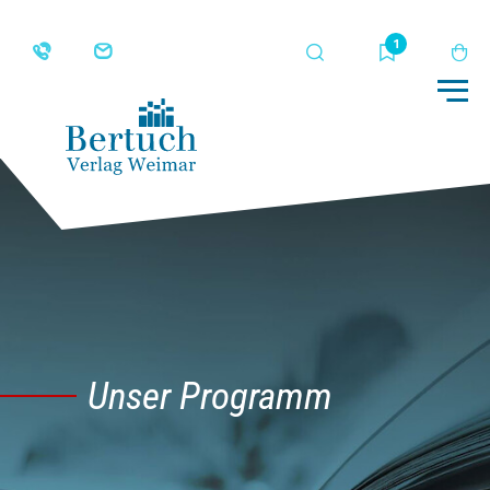
Suche
Merkliste
Wa
Me
Unser Programm