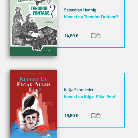
Sebastian Hennig
Kennst du Theodor Fontane?
14,80
€
Zur Merkliste hinz
Zum Warenkorb h
Katja Schmieder
Kennst du Edgar Allan Poe?
13,80
€
Zur Merkliste hinz
Zum Warenkorb h