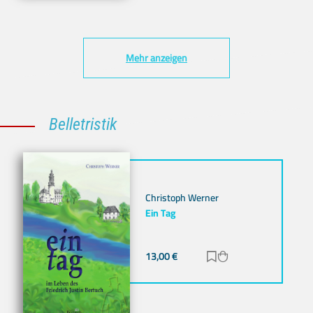
Mehr anzeigen
Belletristik
Christoph Werner
Ein Tag
13,00
€
Zur Merkliste hinz
Zum Warenkorb h