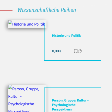
Wissenschaftliche Reihen
Historie und Politik
0,00
€
Zur Merkliste hinz
Zum Warenkorb h
Person, Gruppe, Kultur -
Psychologische
Perspektiven