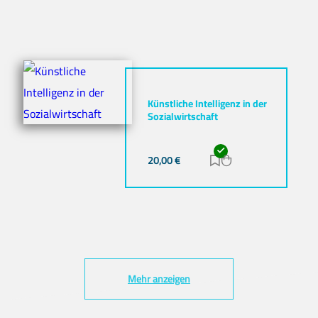
Künstliche Intelligenz in der
Sozialwirtschaft
20,00
€
Zur Merkliste hinz
Zum Warenkorb h
Mehr anzeigen