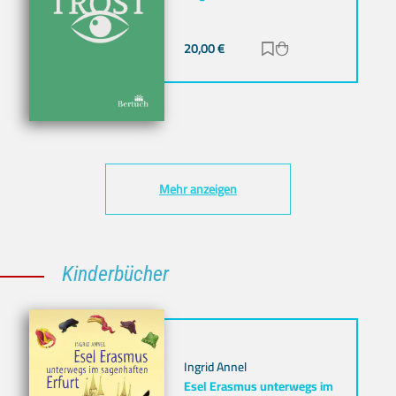
20,00
€
Zur Merkliste hinz
Zum Warenkorb h
Mehr anzeigen
Kinderbücher
Ingrid Annel
Esel Erasmus unterwegs im