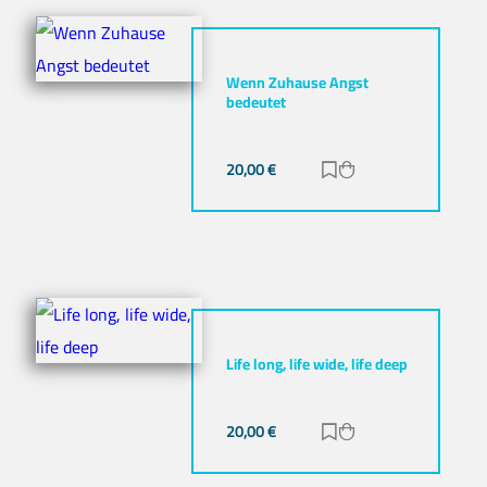
Wenn Zuhause Angst
bedeutet
20,00
€
Zur Merkliste hinz
Zum Warenkorb h
Life long, life wide, life deep
20,00
€
Zur Merkliste hinz
Zum Warenkorb h