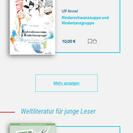
Ulf Annel
Rinderschwanzsuppe und
Kindertanzgruppe
10,00
€
Zur Merkliste hinz
Zum Warenkorb h
Mehr anzeigen
Weltliteratur für junge Leser