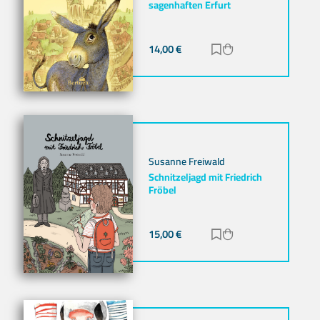
sagenhaften Erfurt
14,00
€
Zur Merkliste hinz
Zum Warenkorb h
Susanne Freiwald
Schnitzeljagd mit Friedrich
Fröbel
15,00
€
Zur Merkliste hinz
Zum Warenkorb h