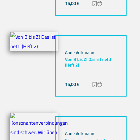
15,00
€
Zur Merkliste hinz
Zum Warenkorb h
Anne Volkmann
Von B bis Z! Das ist nett!
(Heft 2)
15,00
€
Zur Merkliste hinz
Zum Warenkorb h
Anne Volkmann