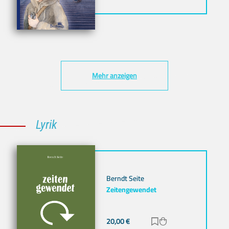
Mehr anzeigen
Lyrik
Berndt Seite
Zeitengewendet
20,00
€
Zur Merkliste hinz
Zum Warenkorb h