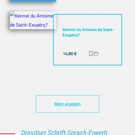
Kennst du Antoine de Saint-
Exupéry?
14,80
€
Zur Merkliste hinz
Zum Warenkorb h
Mehr anzeigen
Dresdner Schrift-Sprach-Erwerb