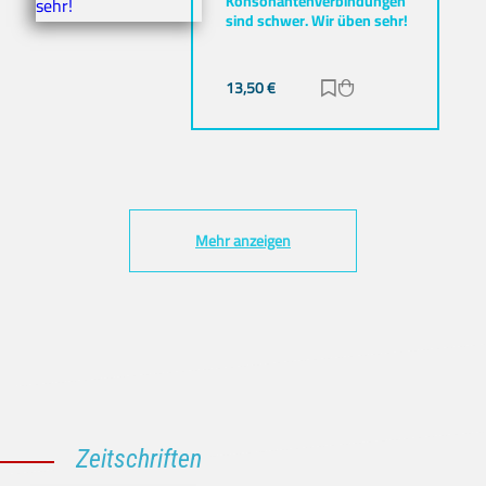
Konsonantenverbindungen
sind schwer. Wir üben sehr!
13,50
€
Zur Merkliste hinz
Zum Warenkorb h
Mehr anzeigen
Zeitschriften