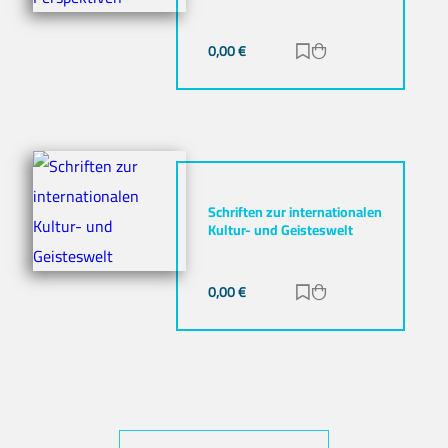
0,00
€
Zur Merkliste hinz
Zum Warenkorb h
Schriften zur internationalen
Kultur- und Geisteswelt
0,00
€
Zur Merkliste hinz
Zum Warenkorb h