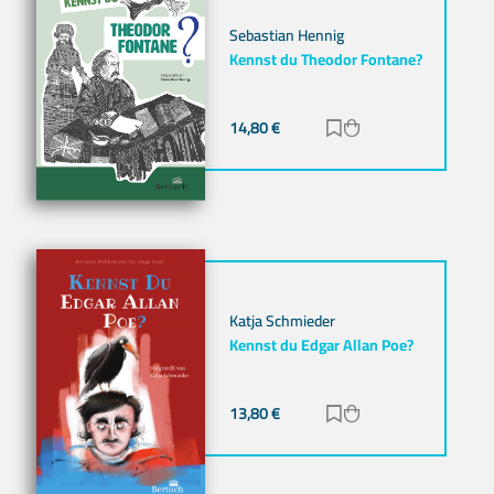
Sebastian Hennig
Kennst du Theodor Fontane?
14,80
€
Zur Merkliste hinz
Zum Warenkorb h
Katja Schmieder
Kennst du Edgar Allan Poe?
13,80
€
Zur Merkliste hinz
Zum Warenkorb h