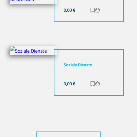
0,00
€
Zur Merkliste hinz
Zum Warenkorb h
Soziale Dienste
0,00
€
Zur Merkliste hinz
Zum Warenkorb h