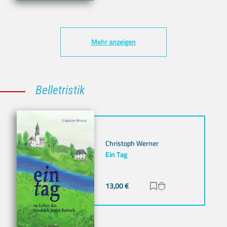
Mehr anzeigen
Belletristik
Christoph Werner
Ein Tag
13,00
€
Zur Merkliste hinz
Zum Warenkorb h