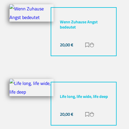
Wenn Zuhause Angst
bedeutet
20,00
€
Zur Merkliste hinz
Zum Warenkorb h
Life long, life wide, life deep
20,00
€
Zur Merkliste hinz
Zum Warenkorb h