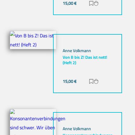
15,00
€
Zur Merkliste hinz
Zum Warenkorb h
Anne Volkmann
Von B bis Z! Das ist nett!
(Heft 2)
15,00
€
Zur Merkliste hinz
Zum Warenkorb h
Anne Volkmann