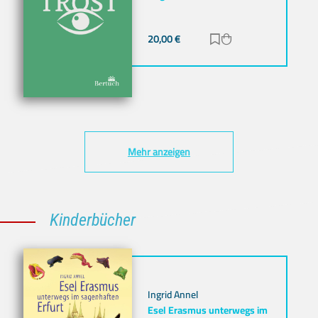
20,00
€
Zur Merkliste hinz
Zum Warenkorb h
Mehr anzeigen
Kinderbücher
Ingrid Annel
Esel Erasmus unterwegs im