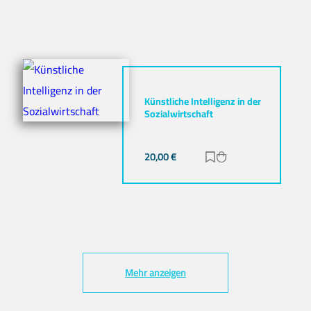
Künstliche Intelligenz in der
Sozialwirtschaft
20,00
€
Zur Merkliste hinz
Zum Warenkorb h
Mehr anzeigen