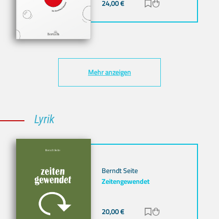
24,00
€
Zur Merkliste hinz
Zum Warenkorb h
Mehr anzeigen
Lyrik
Berndt Seite
Zeitengewendet
20,00
€
Zur Merkliste hinz
Zum Warenkorb h