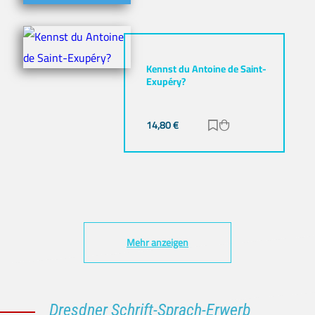
Kennst du Antoine de Saint-
Exupéry?
14,80
€
Zur Merkliste hinz
Zum Warenkorb h
Mehr anzeigen
Dresdner Schrift-Sprach-Erwerb