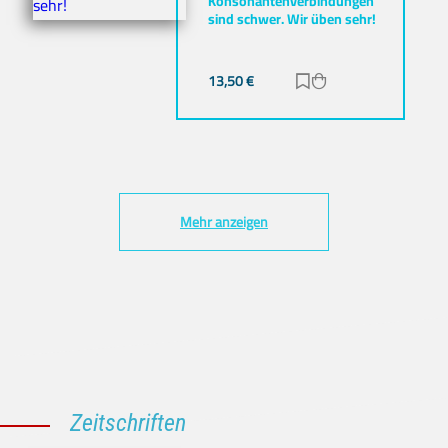
Konsonantenverbindungen
sind schwer. Wir üben sehr!
13,50
€
Zur Merkliste hinz
Zum Warenkorb h
Mehr anzeigen
Zeitschriften