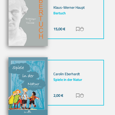
Klaus-Werner Haupt
Bertuch
15,00
€
Zur Merkliste hinz
Zum Warenkorb h
Carolin Eberhardt
Spiele in der Natur
2,00
€
Zur Merkliste hinz
Zum Warenkorb h