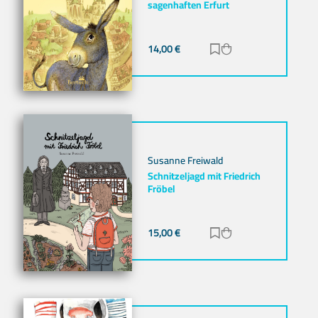
sagenhaften Erfurt
14,00
€
Zur Merkliste hinz
Zum Warenkorb h
Susanne Freiwald
Schnitzeljagd mit Friedrich
Fröbel
15,00
€
Zur Merkliste hinz
Zum Warenkorb h