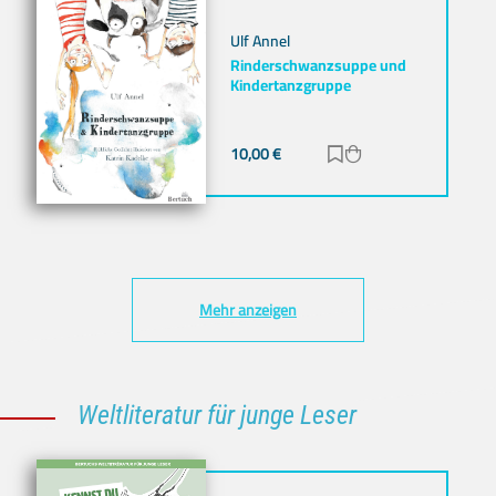
Ulf Annel
Rinderschwanzsuppe und
Kindertanzgruppe
10,00
€
Zur Merkliste hinz
Zum Warenkorb h
Mehr anzeigen
Weltliteratur für junge Leser