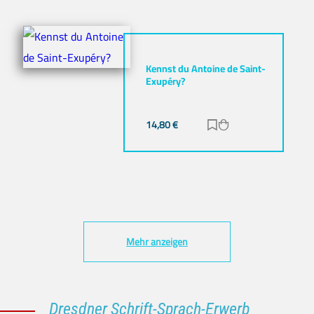
Kennst du Antoine de Saint-
Exupéry?
14,80
€
Zur Merkliste hinz
Zum Warenkorb h
Mehr anzeigen
Dresdner Schrift-Sprach-Erwerb