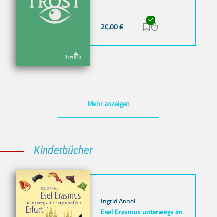
20,00
€
Zur Merkliste hinz
Zum Warenkorb h
Mehr anzeigen
Kinderbücher
Ingrid Annel
Esel Erasmus unterwegs im