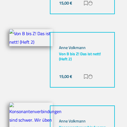
15,00
€
Zur Merkliste hinz
Zum Warenkorb h
Anne Volkmann
Von B bis Z! Das ist nett!
(Heft 2)
15,00
€
Zur Merkliste hinz
Zum Warenkorb h
Anne Volkmann