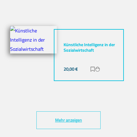
Künstliche Intelligenz in der
Sozialwirtschaft
20,00
€
Zur Merkliste hinz
Zum Warenkorb h
Mehr anzeigen