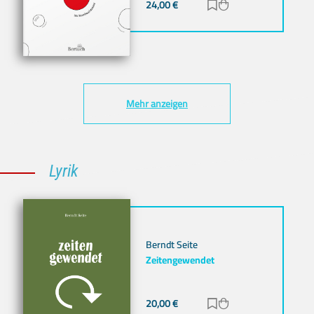
24,00
€
Zur Merkliste hinz
Zum Warenkorb h
Mehr anzeigen
Lyrik
Berndt Seite
Zeitengewendet
20,00
€
Zur Merkliste hinz
Zum Warenkorb h