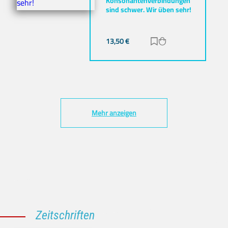
Konsonantenverbindungen
sind schwer. Wir üben sehr!
13,50
€
Zur Merkliste hinz
Zum Warenkorb h
Mehr anzeigen
Zeitschriften