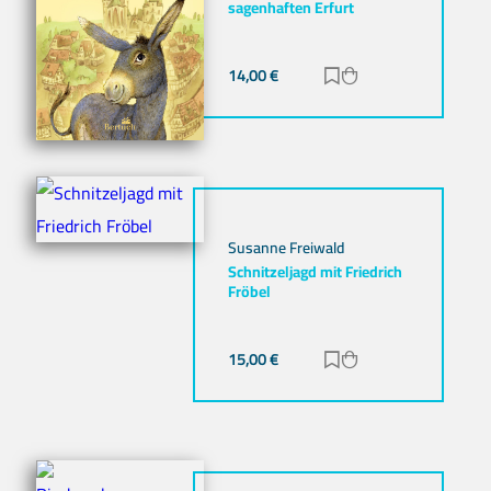
sagenhaften Erfurt
14,00
€
Zur Merkliste hinz
Zum Warenkorb h
Susanne Freiwald
Schnitzeljagd mit Friedrich
Fröbel
15,00
€
Zur Merkliste hinz
Zum Warenkorb h