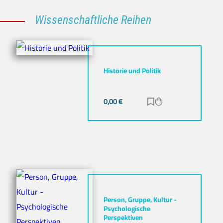
Wissenschaftliche Reihen
Historie und Politik
0,00
€
Zur Merkliste hinz
Zum Warenkorb h
Person, Gruppe, Kultur -
Psychologische
Perspektiven