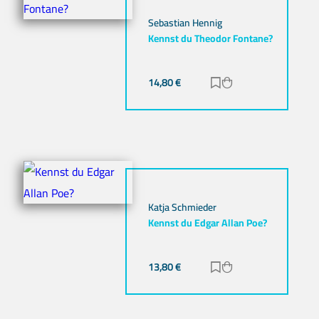
Sebastian Hennig
Kennst du Theodor Fontane?
14,80
€
Zur Merkliste hinz
Zum Warenkorb h
Katja Schmieder
Kennst du Edgar Allan Poe?
13,80
€
Zur Merkliste hinz
Zum Warenkorb h