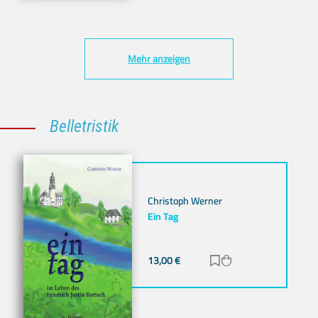
Mehr anzeigen
Belletristik
Christoph Werner
Ein Tag
13,00
€
Zur Merkliste hinz
Zum Warenkorb h