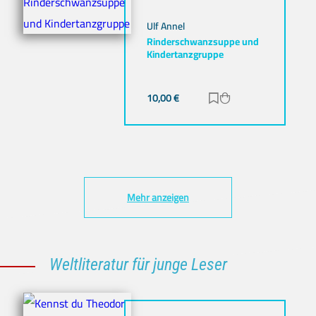
Ulf Annel
Rinderschwanzsuppe und
Kindertanzgruppe
10,00
€
Zur Merkliste hinz
Zum Warenkorb h
Mehr anzeigen
Weltliteratur für junge Leser