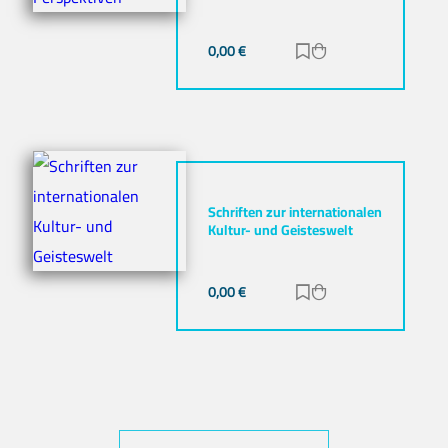
0,00
€
Zur Merkliste hinz
Zum Warenkorb h
Schriften zur internationalen
Kultur- und Geisteswelt
0,00
€
Zur Merkliste hinz
Zum Warenkorb h