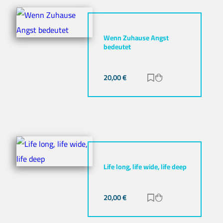
Wenn Zuhause Angst
bedeutet
20,00
€
Zur Merkliste hinz
Zum Warenkorb h
Life long, life wide, life deep
20,00
€
Zur Merkliste hinz
Zum Warenkorb h