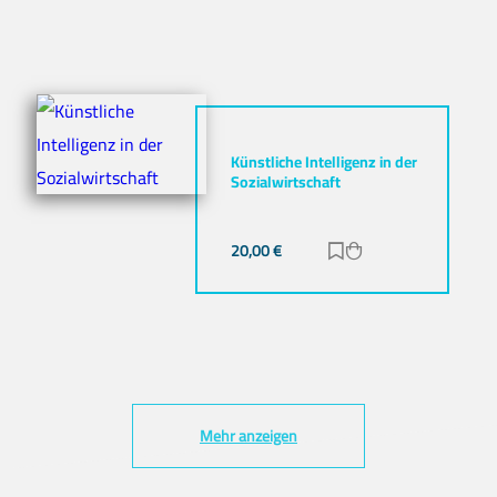
Künstliche Intelligenz in der
Sozialwirtschaft
20,00
€
Zur Merkliste hinz
Zum Warenkorb h
Mehr anzeigen