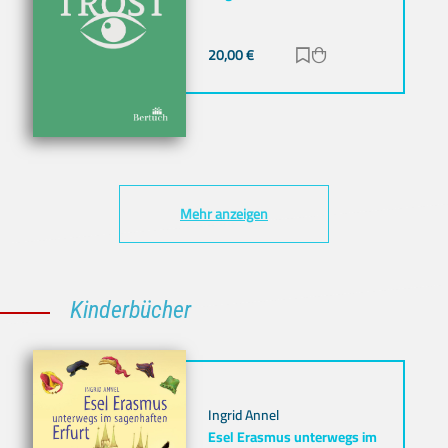
20,00
€
Zur Merkliste hinz
Zum Warenkorb h
Mehr anzeigen
Kinderbücher
Ingrid Annel
Esel Erasmus unterwegs im