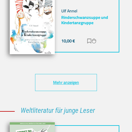
Ulf Annel
Rinderschwanzsuppe und
Kindertanzgruppe
10,00
€
Zur Merkliste hinz
Zum Warenkorb h
Mehr anzeigen
Weltliteratur für junge Leser