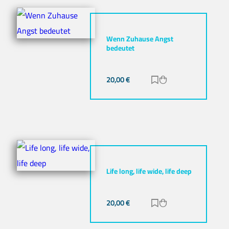
Wenn Zuhause Angst
bedeutet
20,00
€
Zur Merkliste hinz
Zum Warenkorb h
Life long, life wide, life deep
20,00
€
Zur Merkliste hinz
Zum Warenkorb h