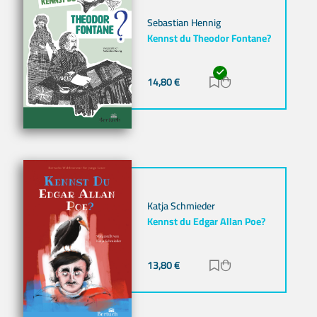
Sebastian Hennig
Kennst du Theodor Fontane?
14,80
€
Zur Merkliste hinz
Zum Warenkorb h
Katja Schmieder
Kennst du Edgar Allan Poe?
13,80
€
Zur Merkliste hinz
Zum Warenkorb h