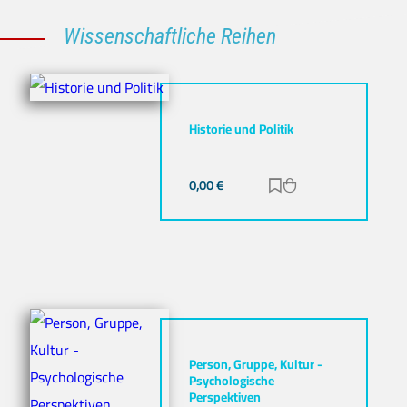
Wissenschaftliche Reihen
Historie und Politik
0,00
€
Zur Merkliste hinz
Zum Warenkorb h
Person, Gruppe, Kultur -
Psychologische
Perspektiven