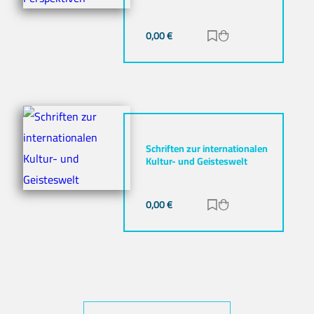
0,00
€
Zur Merkliste hinz
Zum Warenkorb h
Schriften zur internationalen
Kultur- und Geisteswelt
0,00
€
Zur Merkliste hinz
Zum Warenkorb h