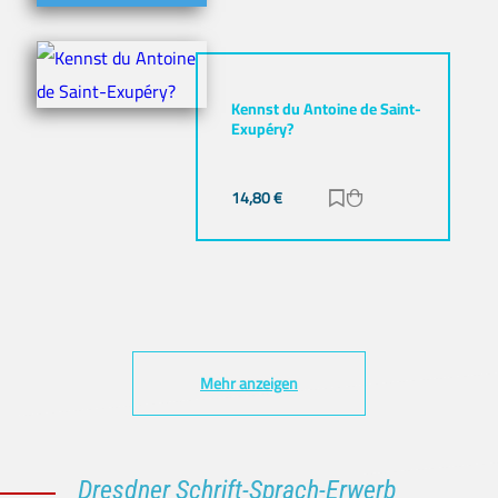
Kennst du Antoine de Saint-
Exupéry?
14,80
€
Zur Merkliste hinz
Zum Warenkorb h
Mehr anzeigen
Dresdner Schrift-Sprach-Erwerb