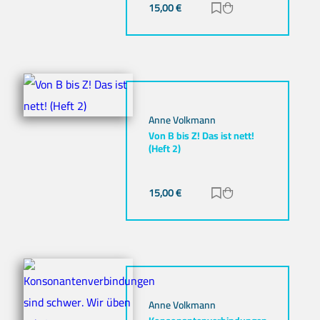
15,00
€
Zur Merkliste hinz
Zum Warenkorb h
Anne Volkmann
Von B bis Z! Das ist nett!
(Heft 2)
15,00
€
Zur Merkliste hinz
Zum Warenkorb h
Anne Volkmann