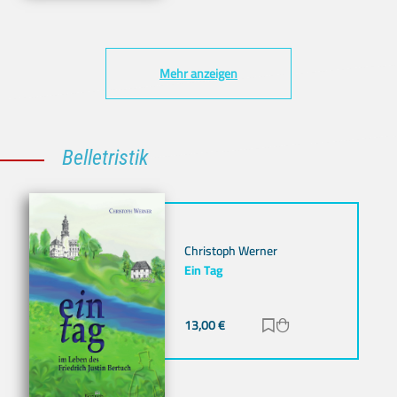
Mehr anzeigen
Belletristik
Christoph Werner
Ein Tag
13,00
€
Zur Merkliste hinz
Zum Warenkorb h