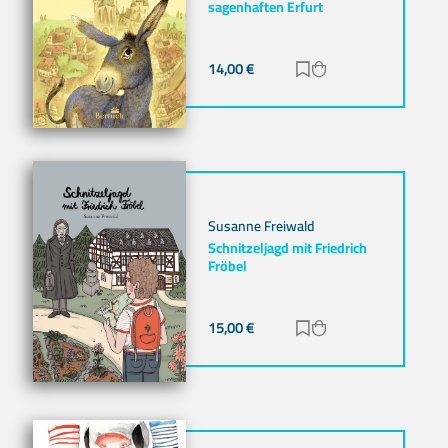
sagenhaften Erfurt
14,00
€
Zur Merkliste hinz
Zum Warenkorb h
Susanne Freiwald
Schnitzeljagd mit Friedrich
Fröbel
15,00
€
Zur Merkliste hinz
Zum Warenkorb h