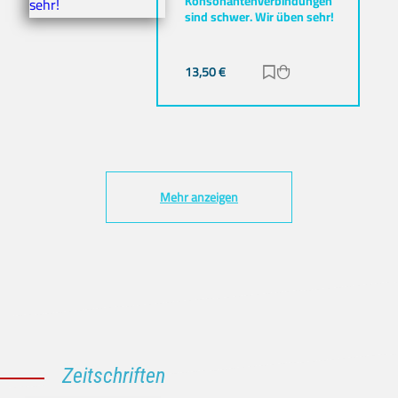
Konsonantenverbindungen
sind schwer. Wir üben sehr!
13,50
€
Zur Merkliste hinz
Zum Warenkorb h
Mehr anzeigen
Zeitschriften