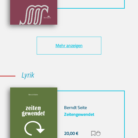
Mehr anzeigen
Lyrik
Berndt Seite
Zeitengewendet
20,00
€
Zur Merkliste hinz
Zum Warenkorb h