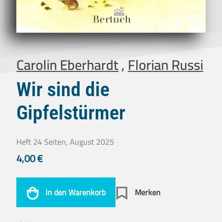
Carolin Eberhardt
,
Florian Russi
Wir sind die
Gipfelstürmer
Heft 24 Seiten, August 2025
4,00
€
In den Warenkorb
Merken