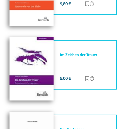
9,80
€
Zur Merkliste hinz
Zum Warenkorb h
Im Zeichen der Trauer
5,00
€
Zur Merkliste hinz
Zum Warenkorb h