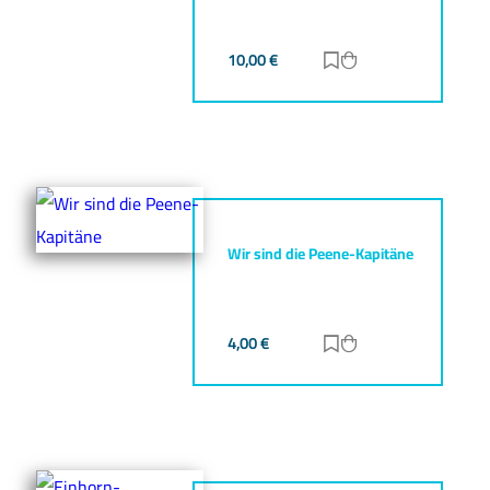
10,00
€
Zur Merkliste hinz
Zum Warenkorb h
Wir sind die Peene-Kapitäne
4,00
€
Zur Merkliste hinz
Zum Warenkorb h