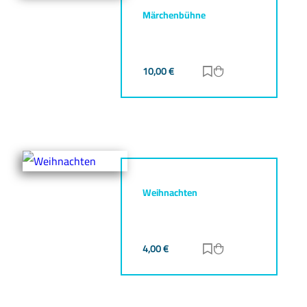
Märchenbühne
10,00
€
Zur Merkliste hinz
Zum Warenkorb h
Weihnachten
4,00
€
Zur Merkliste hinz
Zum Warenkorb h