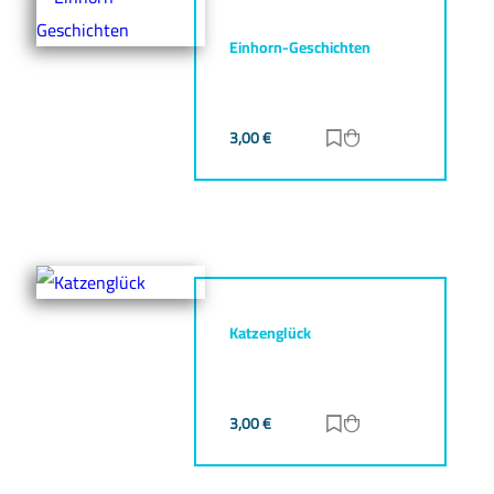
Einhorn-Geschichten
3,00
€
Zur Merkliste hinz
Zum Warenkorb h
Katzenglück
3,00
€
Zur Merkliste hinz
Zum Warenkorb h