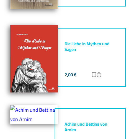
Die Liebe in Mythen und
Sagen
2,00
€
Zur Merkliste hinz
Zum Warenkorb h
Achim und Bettina von
Arnim