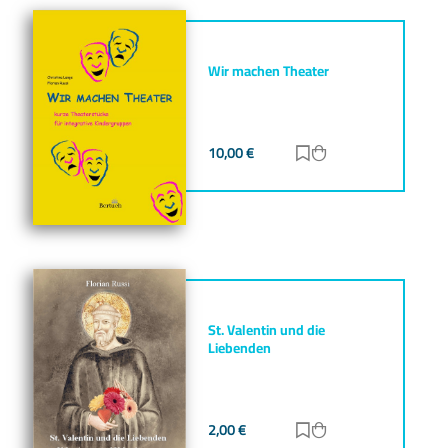
Wir machen Theater
10,00
€
Zur Merkliste hinz
Zum Warenkorb h
St. Valentin und die
Liebenden
2,00
€
Zur Merkliste hinz
Zum Warenkorb h