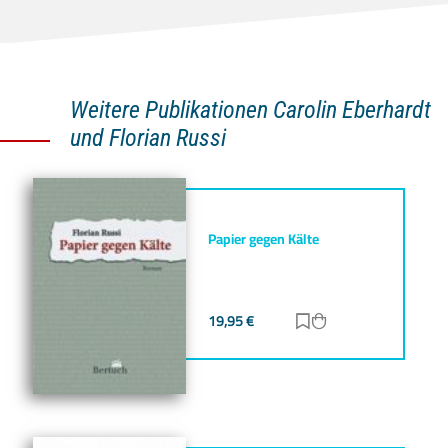
Weitere Publikationen Carolin Eberhardt
und Florian Russi
Papier gegen Kälte
19,95
€
Zur Merkliste hinz
Zum Warenkorb h