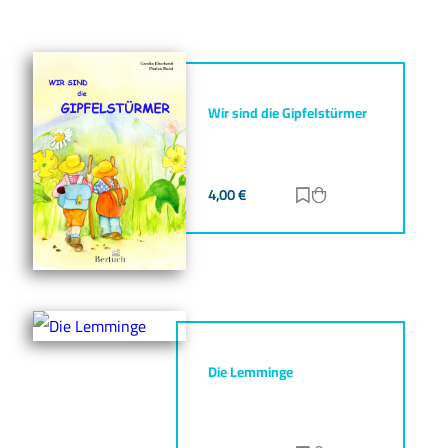
Wir sind die Gipfelstürmer
4,00
€
Zur Merkliste hinz
Zum Warenkorb h
Die Lemminge