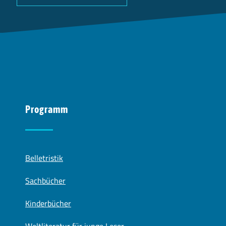
Programm
Belletristik
Sachbücher
Kinderbücher
Weltliteratur für junge Leser