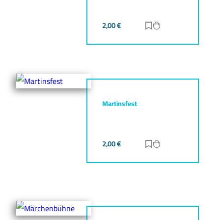
2,00
€
Zur Merkliste hinz
Zum Warenkorb h
Martinsfest
2,00
€
Zur Merkliste hinz
Zum Warenkorb h