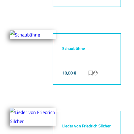
Schaubühne
10,00
€
Zur Merkliste hinz
Zum Warenkorb h
Lieder von Friedrich Silcher