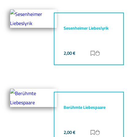
Sesenheimer Liebeslyrik
2,00
€
Zur Merkliste hinz
Zum Warenkorb h
Berühmte Liebespaare
2,00
€
Zur Merkliste hinz
Zum Warenkorb h