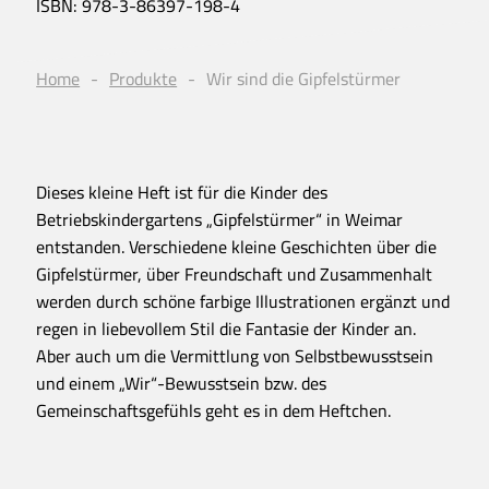
ISBN:
978-3-86397-198-4
Home
Produkte
Wir sind die Gipfelstürmer
Dieses kleine Heft ist für die Kinder des
Betriebskindergartens „Gipfelstürmer“ in Weimar
entstanden. Verschiedene kleine Geschichten über die
Gipfelstürmer, über Freundschaft und Zusammenhalt
werden durch schöne farbige Illustrationen ergänzt und
regen in liebevollem Stil die Fantasie der Kinder an.
Aber auch um die Vermittlung von Selbstbewusstsein
und einem „Wir“-Bewusstsein bzw. des
Gemeinschaftsgefühls geht es in dem Heftchen.