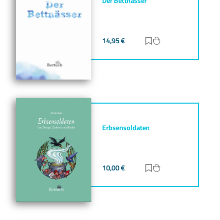
Der Bettnässer
14,95
€
Zur Merkliste hinz
Zum Warenkorb h
Erbsensoldaten
10,00
€
Zur Merkliste hinz
Zum Warenkorb h