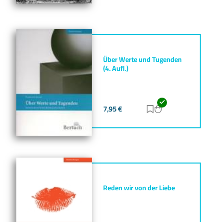
Über Werte und Tugenden
(4. Aufl.)
7,95
€
Zur Merkliste hinz
Zum Warenkorb h
Reden wir von der Liebe