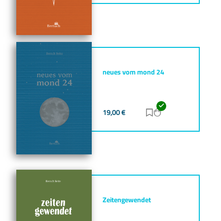
neues vom mond 24
19,00
€
Zur Merkliste hinz
Zum Warenkorb h
Zeitengewendet