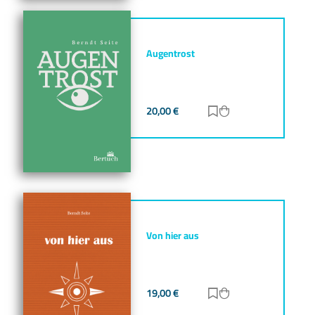
Augentrost
20,00
€
Zur Merkliste hinz
Zum Warenkorb h
Von hier aus
19,00
€
Zur Merkliste hinz
Zum Warenkorb h