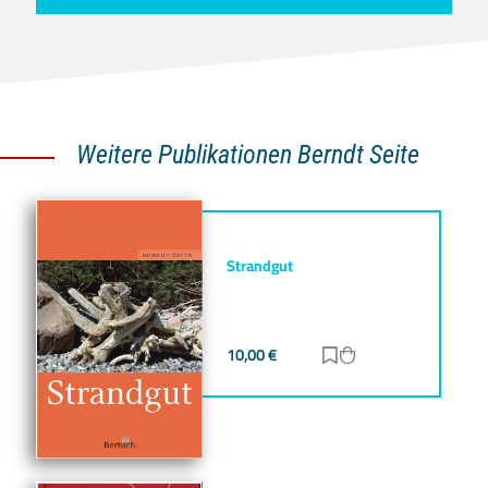
Weitere Publikationen Berndt Seite
Strandgut
10,00
€
Zur Merkliste hinz
Zum Warenkorb h