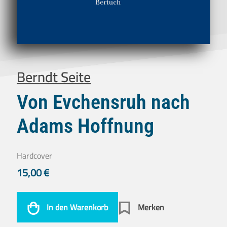
Berndt Seite
Von Evchensruh nach
Adams Hoffnung
Hardcover
15,00
€
In den Warenkorb
Merken