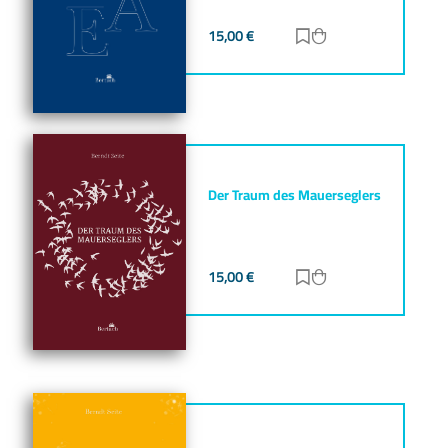
15,00
€
Zur Merkliste hinz
Zum Warenkorb h
Der Traum des Mauerseglers
15,00
€
Zur Merkliste hinz
Zum Warenkorb h