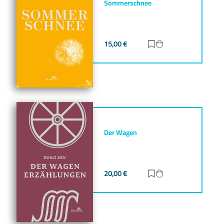
Sommerschnee
15,00
€
Zur Merkliste hinz
Zum Warenkorb h
Der Wagen
20,00
€
Zur Merkliste hinz
Zum Warenkorb h