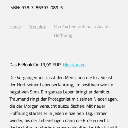
ISBN:
978-3-86397-089-5
Home
Produkte
Von Evchensruh nach Adams
Hoffnung
Das
E-Book
für 13,99 EUR.
Hier kaufen
Die Vergangenheit lässt den Menschen nie los. Sie ist
der Hort seiner Lebenserfahrung, im positiven wie im
negativen Sinn. Ein ganzes Leben bringt er damit zu.
Träumend ringt der Protagonist mit seinen Niederlagen,
die der Morgen versucht auszulöschen. Mit neuer
Hoffnung startet er in jeden einzelnen Tag, immer
wieder, bis der Lebensbogen dann die Erde erreicht.
Verlässt ihn im Sterbezimmer endgültig das Glück, hofft