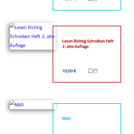
Lesen Richtig Schreiben Heft
2; alte Auflage
10,00
€
Zur Merkliste hinz
Zum Warenkorb h
MIA!