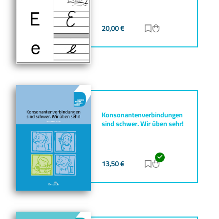
20,00
€
Zur Merkliste hinz
Zum Warenkorb h
Konsonantenverbindungen
sind schwer. Wir üben sehr!
13,50
€
Zur Merkliste hinz
Zum Warenkorb h