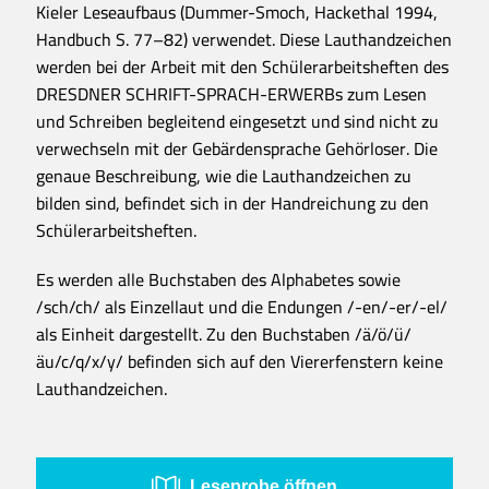
Kieler Leseaufbaus (Dummer-Smoch, Hackethal 1994,
Handbuch S. 77–82) verwendet. Diese Lauthandzeichen
werden bei der Arbeit mit den Schülerarbeitsheften des
DRESDNER SCHRIFT-SPRACH-ERWERBs zum Lesen
und Schreiben begleitend eingesetzt und sind nicht zu
verwechseln mit der Gebärdensprache Gehörloser. Die
genaue Beschreibung, wie die Lauthandzeichen zu
bilden sind, befindet sich in der Handreichung zu den
Schülerarbeitsheften.
Es werden alle Buchstaben des Alphabetes sowie
/sch/ch/ als Einzellaut und die Endungen /-en/-er/-el/
als Einheit dargestellt. Zu den Buchstaben /ä/ö/ü/
äu/c/q/x/y/ befinden sich auf den Viererfenstern keine
Lauthandzeichen.
Leseprobe öffnen