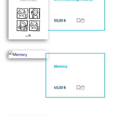
50,00
€
Zur Merkliste hinz
Zum Warenkorb h
Memory
45,00
€
Zur Merkliste hinz
Zum Warenkorb h