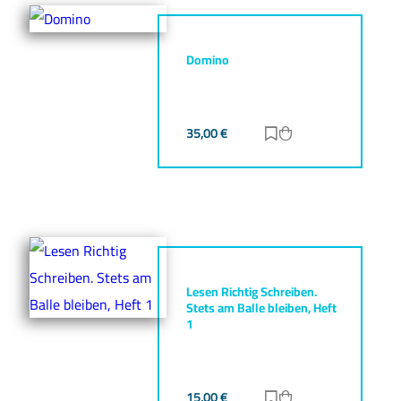
Domino
35,00
€
Zur Merkliste hinz
Zum Warenkorb h
Lesen Richtig Schreiben.
Stets am Balle bleiben, Heft
1
15,00
€
Zur Merkliste hinz
Zum Warenkorb h