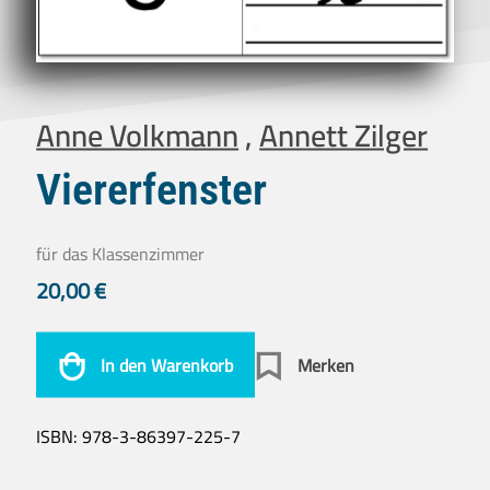
Anne Volkmann
,
Annett Zilger
Viererfenster
für das Klassenzimmer
20,00
€
In den Warenkorb
Merken
ISBN:
978-3-86397-225-7