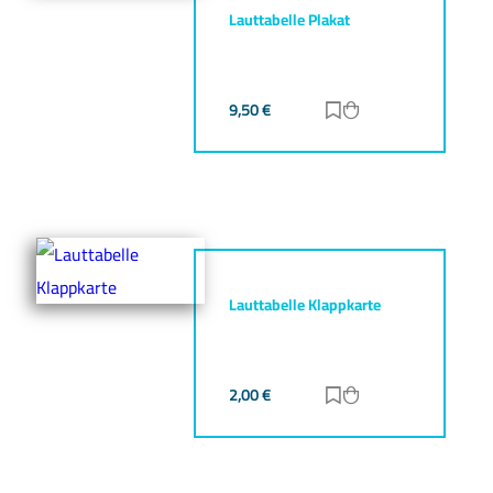
Lauttabelle Plakat
9,50
€
Zur Merkliste hinz
Zum Warenkorb h
Lauttabelle Klappkarte
2,00
€
Zur Merkliste hinz
Zum Warenkorb h