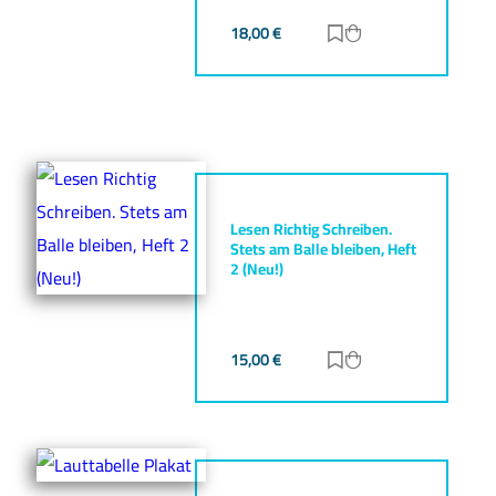
18,00
€
Zur Merkliste hinz
Zum Warenkorb h
Lesen Richtig Schreiben.
Stets am Balle bleiben, Heft
2 (Neu!)
15,00
€
Zur Merkliste hinz
Zum Warenkorb h