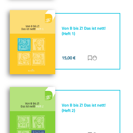
Von B bis Z! Das ist nett!
(Heft 1)
15,00
€
Zur Merkliste hinz
Zum Warenkorb h
Von B bis Z! Das ist nett!
(Heft 2)