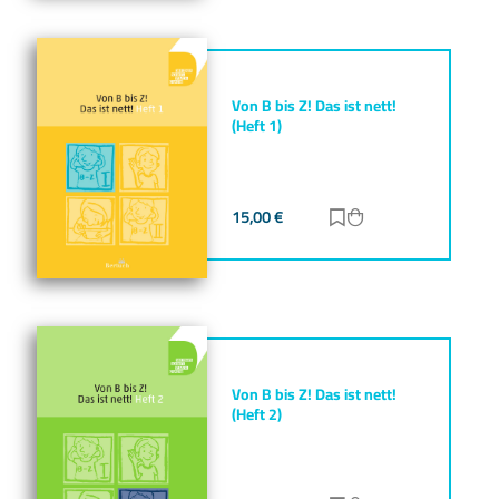
Von B bis Z! Das ist nett!
(Heft 1)
15,00
€
Zur Merkliste hinz
Zum Warenkorb h
Von B bis Z! Das ist nett!
(Heft 2)