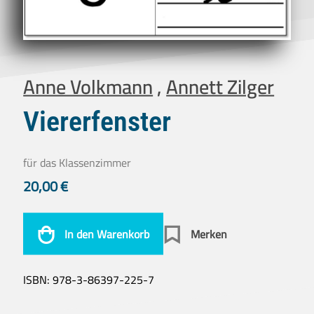
Anne Volkmann
,
Annett Zilger
Viererfenster
für das Klassenzimmer
20,00
€
In den Warenkorb
Merken
ISBN:
978-3-86397-225-7