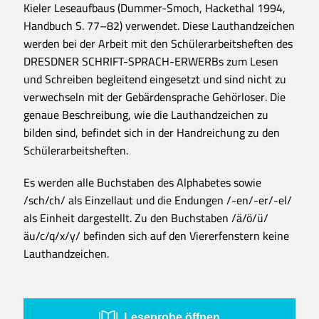
Kieler Leseaufbaus (Dummer-Smoch, Hackethal 1994,
Handbuch S. 77–82) verwendet. Diese Lauthandzeichen
werden bei der Arbeit mit den Schülerarbeitsheften des
DRESDNER SCHRIFT-SPRACH-ERWERBs zum Lesen
und Schreiben begleitend eingesetzt und sind nicht zu
verwechseln mit der Gebärdensprache Gehörloser. Die
genaue Beschreibung, wie die Lauthandzeichen zu
bilden sind, befindet sich in der Handreichung zu den
Schülerarbeitsheften.
Es werden alle Buchstaben des Alphabetes sowie
/sch/ch/ als Einzellaut und die Endungen /-en/-er/-el/
als Einheit dargestellt. Zu den Buchstaben /ä/ö/ü/
äu/c/q/x/y/ befinden sich auf den Viererfenstern keine
Lauthandzeichen.
Leseprobe öffnen