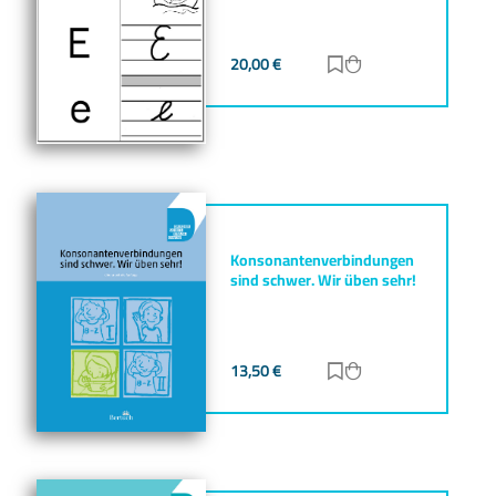
20,00
€
Zur Merkliste hinz
Zum Warenkorb h
Konsonantenverbindungen
sind schwer. Wir üben sehr!
13,50
€
Zur Merkliste hinz
Zum Warenkorb h