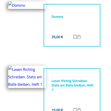
Domino
35,00
€
Zur Merkliste hinz
Zum Warenkorb h
Lesen Richtig Schreiben.
Stets am Balle bleiben, Heft
1
15,00
€
Zur Merkliste hinz
Zum Warenkorb h