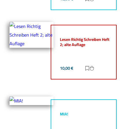
Lesen Richtig Schreiben Heft
2; alte Auflage
10,00
€
Zur Merkliste hinz
Zum Warenkorb h
MIA!