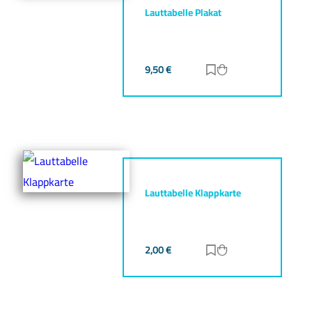
Lauttabelle Plakat
9,50
€
Zur Merkliste hinz
Zum Warenkorb h
Lauttabelle Klappkarte
2,00
€
Zur Merkliste hinz
Zum Warenkorb h