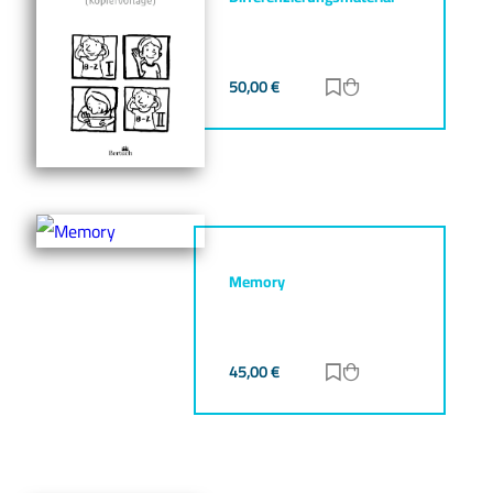
50,00
€
Zur Merkliste hinz
Zum Warenkorb h
Memory
45,00
€
Zur Merkliste hinz
Zum Warenkorb h