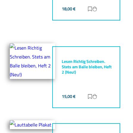
18,00
€
Zur Merkliste hinz
Zum Warenkorb h
Lesen Richtig Schreiben.
Stets am Balle bleiben, Heft
2 (Neu!)
15,00
€
Zur Merkliste hinz
Zum Warenkorb h