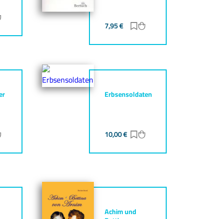
ur Merkliste hinzufügen
Zum Warenkorb hinzufügen
7,95
€
Zur Merkliste hinzufüg
Zum Warenkorb hinz
er
Erbsensoldaten
ur Merkliste hinzufügen
Zum Warenkorb hinzufügen
10,00
€
Zur Merkliste hinzufüg
Zum Warenkorb hinz
Achim und