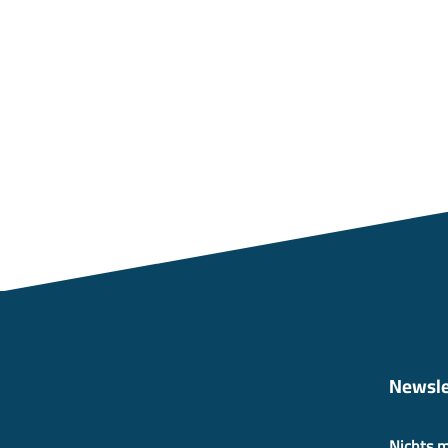
Newsle
Nichts 