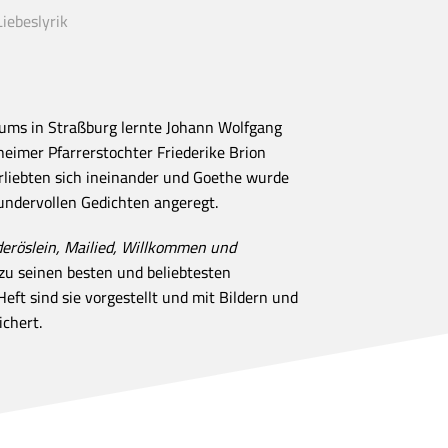
iebeslyrik
ums in Straßburg lernte Johann Wolfgang
eimer Pfarrerstochter Friederike Brion
rliebten sich ineinander und Goethe wurde
undervollen Gedichten angeregt.
eröslein, Mailied, Willkommen und
 zu seinen besten und beliebtesten
eft sind sie vorgestellt und mit Bildern und
chert.