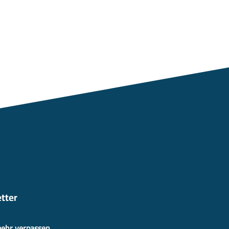
tter
mehr verpassen