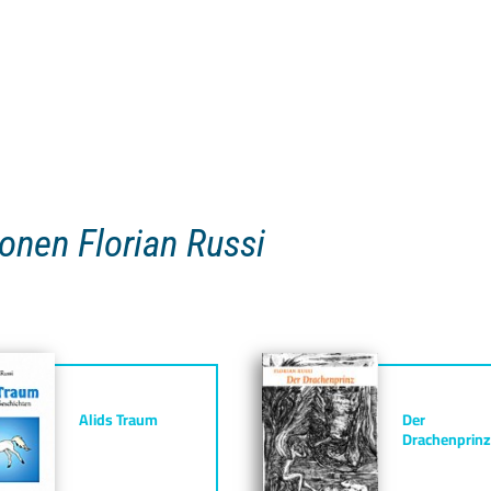
ionen Florian Russi
Alids Traum
Der
Drachenprinz