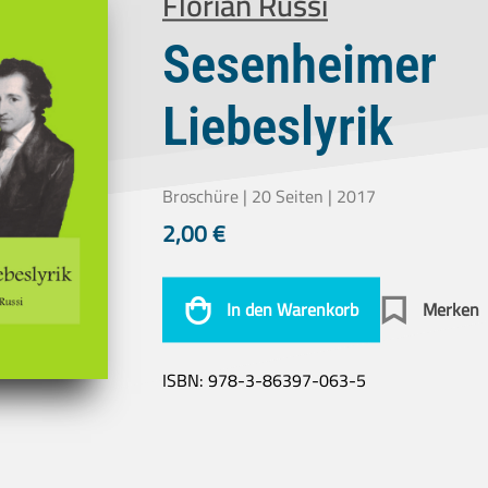
Florian Russi
Sesenheimer
Liebeslyrik
Broschüre | 20 Seiten | 2017
2,00
€
In den Warenkorb
Merken
ISBN:
978-3-86397-063-5