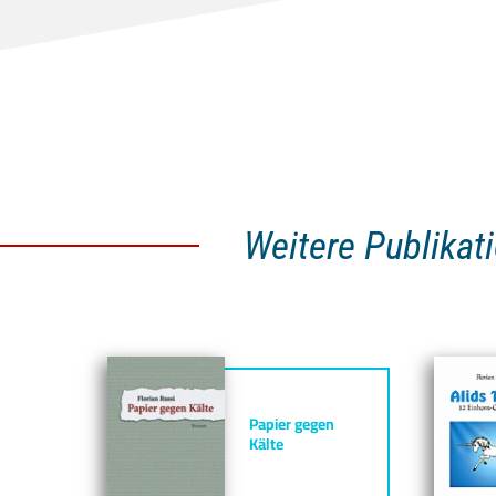
Weitere Publikat
Papier gegen
Kälte