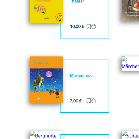
Theater
10,00
€
Zur Merkliste hinzufü
Zum Warenkorb hin
Martinsfest
2,00
€
Zur Merkliste hinzufü
Zum Warenkorb hin