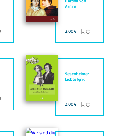
Bettina von
Arnim
ur Merkliste hinzufügen
Zum Warenkorb hinzufügen
2,00
€
Zur Merkliste hinzufüg
Zum Warenkorb hinz
Sesenheimer
Liebeslyrik
ur Merkliste hinzufügen
Zum Warenkorb hinzufügen
2,00
€
Zur Merkliste hinzufüg
Zum Warenkorb hinz