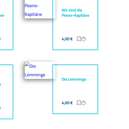
Wir sind die
her
Peene-Kapitäne
ur Merkliste hinzufügen
Zum Warenkorb hinzufügen
4,00
€
Zur Merkliste hinzufüg
Zum Warenkorb hinz
Die Lemminge
r
4,00
€
Zur Merkliste hinzufüg
Zum Warenkorb hinz
ur Merkliste hinzufügen
Zum Warenkorb hinzufügen