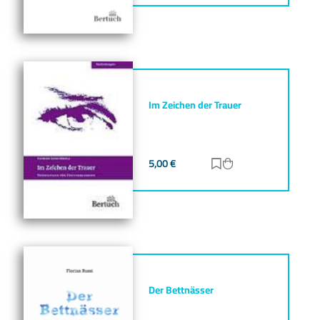
Im Zeichen der Trauer
5,00
€
Zur Merkliste hinz
Zum Warenkorb h
Der Bettnässer