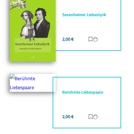
Sesenheimer Liebeslyrik
2,00
€
Zur Merkliste hinz
Zum Warenkorb h
Berühmte Liebespaare
2,00
€
Zur Merkliste hinz
Zum Warenkorb h