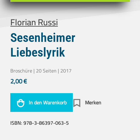
Florian Russi
Sesenheimer
Liebeslyrik
Broschüre | 20 Seiten | 2017
2,00
€
In den Warenkorb
Merken
ISBN:
978-3-86397-063-5