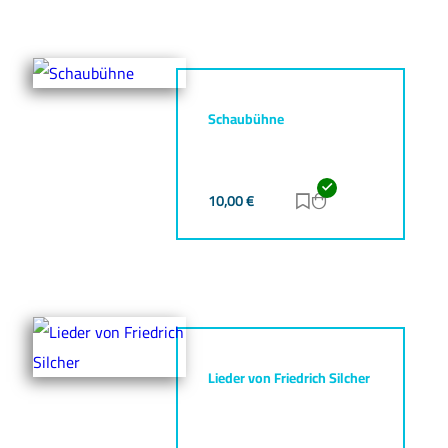
Schaubühne
10,00
€
Zur Merkliste hinz
Zum Warenkorb h
Lieder von Friedrich Silcher