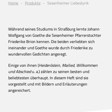
Home
Produkte
Sesenheimer Liebeslyrik
Während seines Studiums in Straßburg lernte Johann
Wolfgang von Goethe die Sesenheimer Pfarrerstochter
Friederike Brion kennen. Die beiden verliebten sich
ineinander und Goethe wurde durch Friederike zu
wundervollen Gedichten angeregt.
Einige von ihnen (
Heideröslein, Mailied, Willkommen
und Abschied
u. a.) zählen zu seinen besten und
beliebtesten überhaupt. In diesem Heft sind sie
vorgestellt und mit Bildern und Erläuterungen
angereichert.