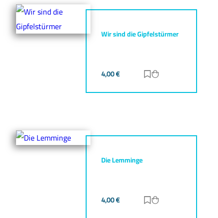
Wir sind die Gipfelstürmer
4,00
€
Zur Merkliste hinz
Zum Warenkorb h
Die Lemminge
4,00
€
Zur Merkliste hinz
Zum Warenkorb h