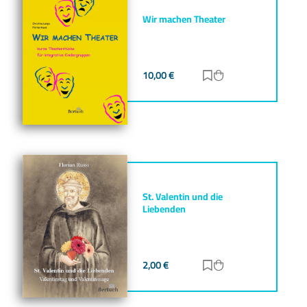
Wir machen Theater
10,00
€
Zur Merkliste hinz
Zum Warenkorb h
St. Valentin und die
Liebenden
2,00
€
Zur Merkliste hinz
Zum Warenkorb h