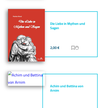
Die Liebe in Mythen und
Sagen
2,00
€
Zur Merkliste hinz
Zum Warenkorb h
Achim und Bettina von
Arnim