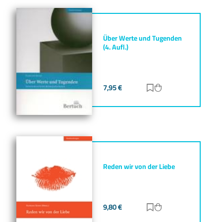
Über Werte und Tugenden
(4. Aufl.)
7,95
€
Zur Merkliste hinz
Zum Warenkorb h
Reden wir von der Liebe
9,80
€
Zur Merkliste hinz
Zum Warenkorb h