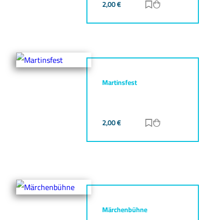
2,00
€
Zur Merkliste hinz
Zum Warenkorb h
Martinsfest
2,00
€
Zur Merkliste hinz
Zum Warenkorb h
Märchenbühne