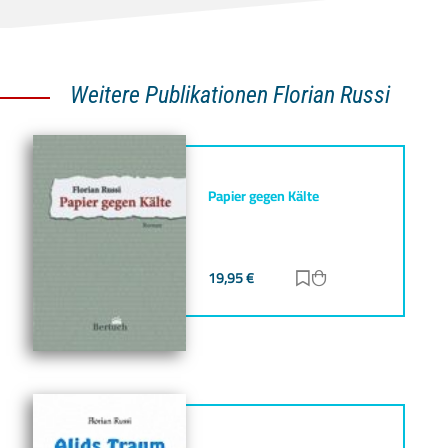
Weitere Publikationen Florian Russi
Papier gegen Kälte
19,95
€
Zur Merkliste hinz
Zum Warenkorb h