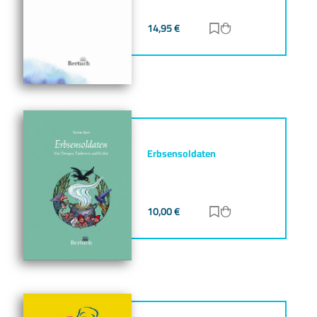
14,95
€
Zur Merkliste hinz
Zum Warenkorb h
Erbsensoldaten
10,00
€
Zur Merkliste hinz
Zum Warenkorb h