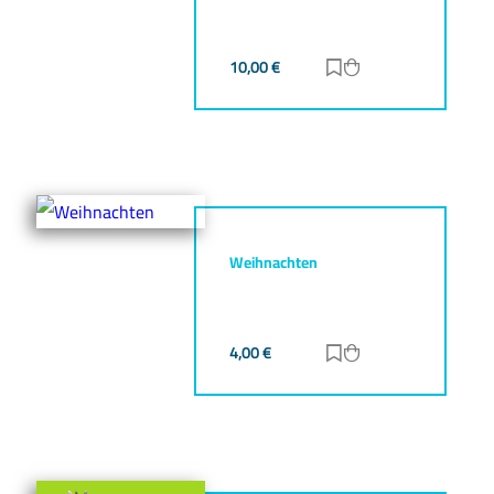
10,00
€
Zur Merkliste hinz
Zum Warenkorb h
Weihnachten
4,00
€
Zur Merkliste hinz
Zum Warenkorb h