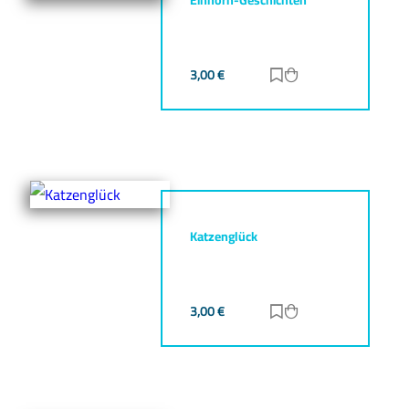
3,00
€
Zur Merkliste hinz
Zum Warenkorb h
Katzenglück
3,00
€
Zur Merkliste hinz
Zum Warenkorb h