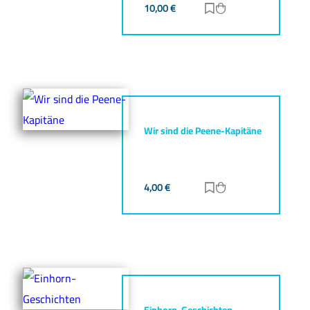
10,00
€
Zur Merkliste hinz
Zum Warenkorb h
Wir sind die Peene-Kapitäne
4,00
€
Zur Merkliste hinz
Zum Warenkorb h
Einhorn-Geschichten