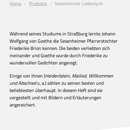
Home
Produkte
Sesenheimer Liebeslyrik
Während seines Studiums in Straßburg lernte Johann
Wolfgang von Goethe die Sesenheimer Pfarrerstochter
Friederike Brion kennen. Die beiden verliebten sich
ineinander und Goethe wurde durch Friederike zu
wundervollen Gedichten angeregt.
Einige von ihnen (
Heideröslein, Mailied, Willkommen
und Abschied
u. a.) zählen zu seinen besten und
beliebtesten überhaupt. In diesem Heft sind sie
vorgestellt und mit Bildern und Erläuterungen
angereichert.