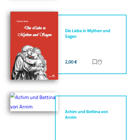
Die Liebe in Mythen und
Sagen
2,00
€
Zur Merkliste hinz
Zum Warenkorb h
Achim und Bettina von
Arnim