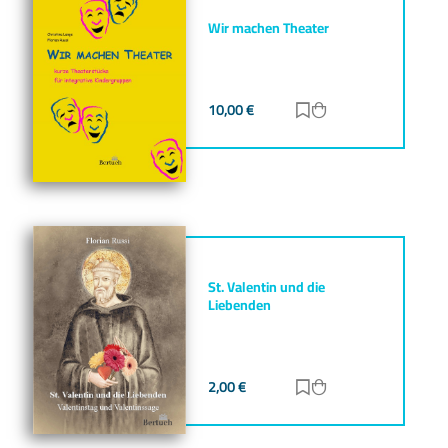
Wir machen Theater
10,00
€
Zur Merkliste hinz
Zum Warenkorb h
St. Valentin und die
Liebenden
2,00
€
Zur Merkliste hinz
Zum Warenkorb h