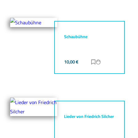
Schaubühne
10,00
€
Zur Merkliste hinz
Zum Warenkorb h
Lieder von Friedrich Silcher