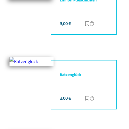
3,00
€
Zur Merkliste hinz
Zum Warenkorb h
Katzenglück
3,00
€
Zur Merkliste hinz
Zum Warenkorb h