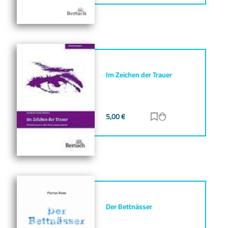
Im Zeichen der Trauer
5,00
€
Zur Merkliste hinz
Zum Warenkorb h
Der Bettnässer