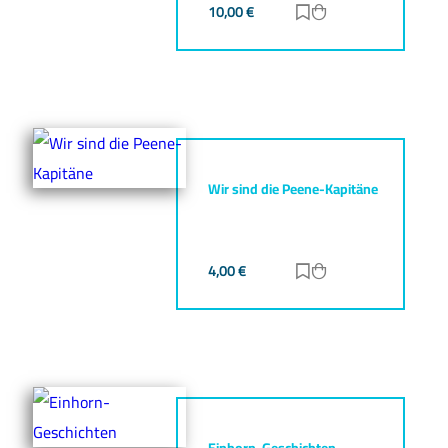
10,00
€
Zur Merkliste hinz
Zum Warenkorb h
Wir sind die Peene-Kapitäne
4,00
€
Zur Merkliste hinz
Zum Warenkorb h
Einhorn-Geschichten