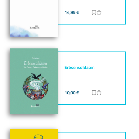
14,95
€
Zur Merkliste hinz
Zum Warenkorb h
Erbsensoldaten
10,00
€
Zur Merkliste hinz
Zum Warenkorb h