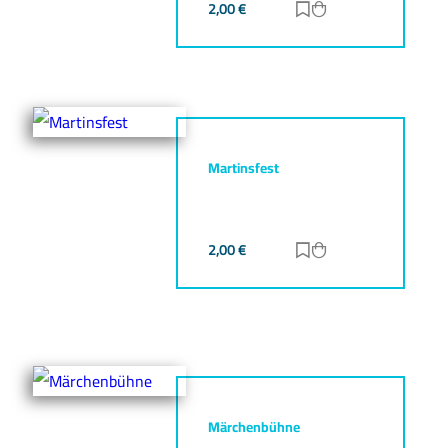
2,00
€
Zur Merkliste hinz
Zum Warenkorb h
Martinsfest
2,00
€
Zur Merkliste hinz
Zum Warenkorb h
Märchenbühne