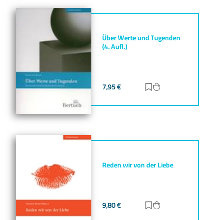
Über Werte und Tugenden
(4. Aufl.)
7,95
€
Zur Merkliste hinz
Zum Warenkorb h
Reden wir von der Liebe
9,80
€
Zur Merkliste hinz
Zum Warenkorb h