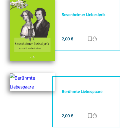
Sesenheimer Liebeslyrik
2,00
€
Zur Merkliste hinz
Zum Warenkorb h
Berühmte Liebespaare
2,00
€
Zur Merkliste hinz
Zum Warenkorb h