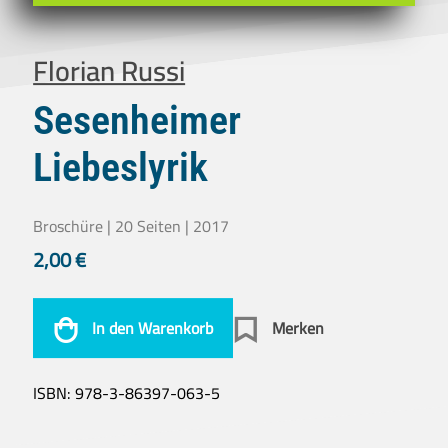
Florian Russi
Sesenheimer
Liebeslyrik
Broschüre | 20 Seiten | 2017
2,00
€
In den Warenkorb
Merken
ISBN:
978-3-86397-063-5