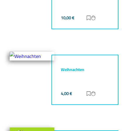
10,00
€
Zur Merkliste hinz
Zum Warenkorb h
Weihnachten
4,00
€
Zur Merkliste hinz
Zum Warenkorb h