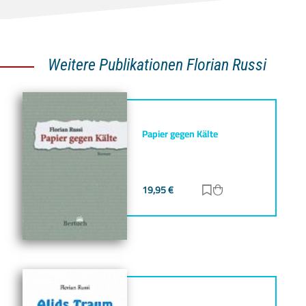
Weitere Publikationen Florian Russi
Papier gegen Kälte
19,95
€
Zur Merkliste hinz
Zum Warenkorb h