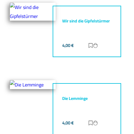
Wir sind die Gipfelstürmer
4,00
€
Zur Merkliste hinz
Zum Warenkorb h
Die Lemminge
4,00
€
Zur Merkliste hinz
Zum Warenkorb h