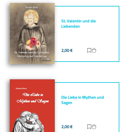
St. Valentin und die
Liebenden
2,00
€
Zur Merkliste hinz
Zum Warenkorb h
Die Liebe in Mythen und
Sagen
2,00
€
Zur Merkliste hinz
Zum Warenkorb h