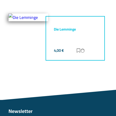
Die Lemminge
4,00
€
Zur Merkliste hinz
Zum Warenkorb h
Newsletter