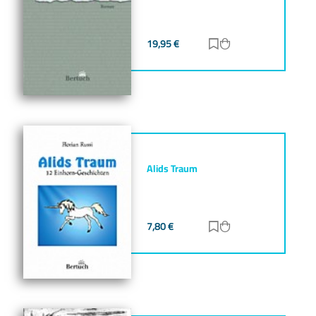
19,95
€
Zur Merkliste hinz
Zum Warenkorb h
Alids Traum
7,80
€
Zur Merkliste hinz
Zum Warenkorb h