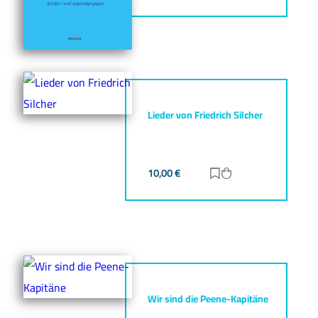
Lieder von Friedrich Silcher
10,00
€
Zur Merkliste hinz
Zum Warenkorb h
Wir sind die Peene-Kapitäne