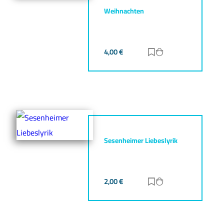
Weihnachten
4,00
€
Zur Merkliste hinz
Zum Warenkorb h
Sesenheimer Liebeslyrik
2,00
€
Zur Merkliste hinz
Zum Warenkorb h