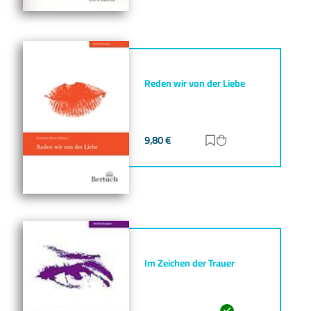
Reden wir von der Liebe
9,80
€
Zur Merkliste hinz
Zum Warenkorb h
Im Zeichen der Trauer