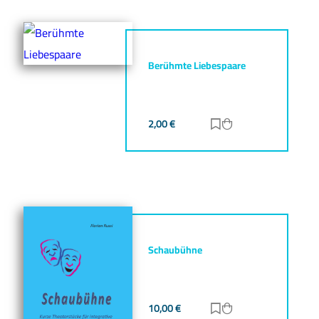
Berühmte Liebespaare
2,00
€
Zur Merkliste hinz
Zum Warenkorb h
Schaubühne
10,00
€
Zur Merkliste hinz
Zum Warenkorb h