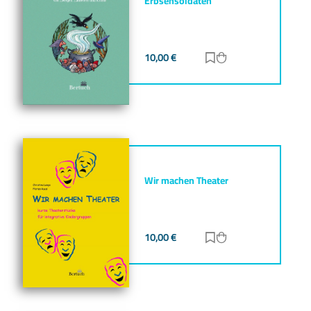
Erbsensoldaten
10,00
€
Zur Merkliste hinz
Zum Warenkorb h
Wir machen Theater
10,00
€
Zur Merkliste hinz
Zum Warenkorb h