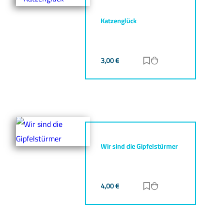
Katzenglück
3,00
€
Zur Merkliste hinz
Zum Warenkorb h
Wir sind die Gipfelstürmer
4,00
€
Zur Merkliste hinz
Zum Warenkorb h