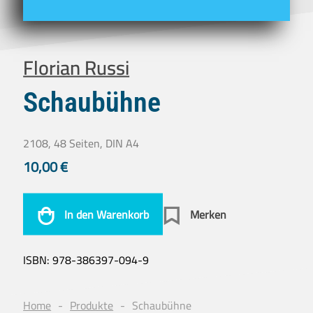
Florian Russi
Schaubühne
2108, 48 Seiten, DIN A4
10,00
€
In den Warenkorb
Merken
ISBN:
978-386397-094-9
Home
Produkte
Schaubühne