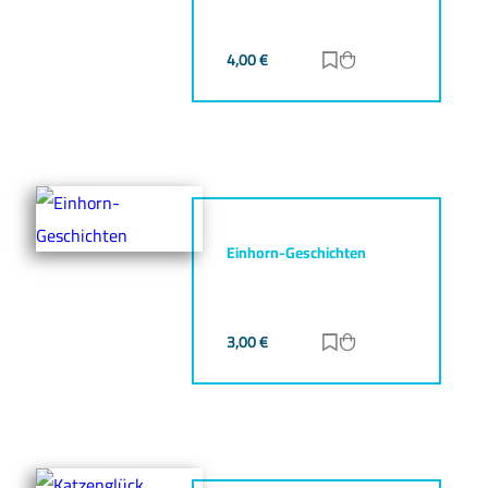
4,00
€
Zur Merkliste hinz
Zum Warenkorb h
Einhorn-Geschichten
3,00
€
Zur Merkliste hinz
Zum Warenkorb h