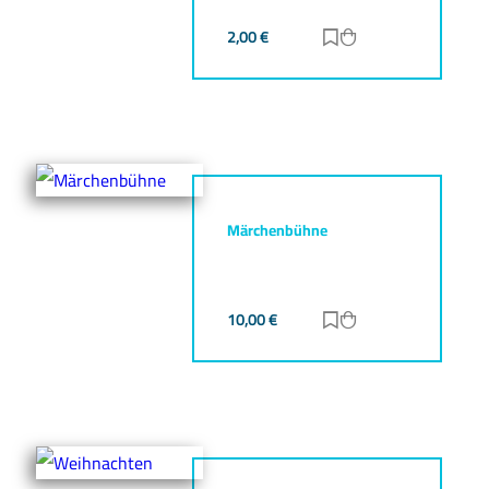
2,00
€
Zur Merkliste hinz
Zum Warenkorb h
Märchenbühne
10,00
€
Zur Merkliste hinz
Zum Warenkorb h