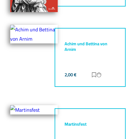
Achim und Bettina von
Arnim
2,00
€
Zur Merkliste hinz
Zum Warenkorb h
Martinsfest