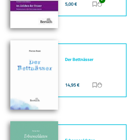
5,00
€
Zur Merkliste hinz
Zum Warenkorb h
Der Bettnässer
14,95
€
Zur Merkliste hinz
Zum Warenkorb h