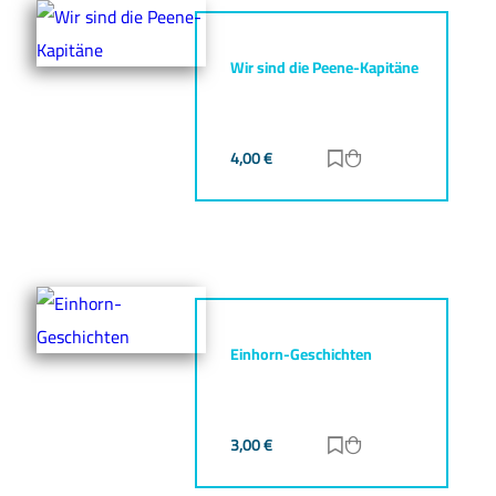
Wir sind die Peene-Kapitäne
4,00
€
Zur Merkliste hinz
Zum Warenkorb h
Einhorn-Geschichten
3,00
€
Zur Merkliste hinz
Zum Warenkorb h