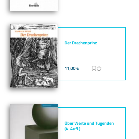
Der Drachenprinz
11,00
€
Zur Merkliste hinz
Zum Warenkorb h
Über Werte und Tugenden
(4. Aufl.)