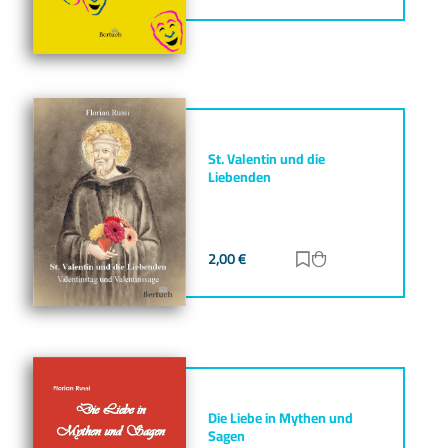
St. Valentin und die
Liebenden
2,00
€
Zur Merkliste hinz
Zum Warenkorb h
Die Liebe in Mythen und
Sagen