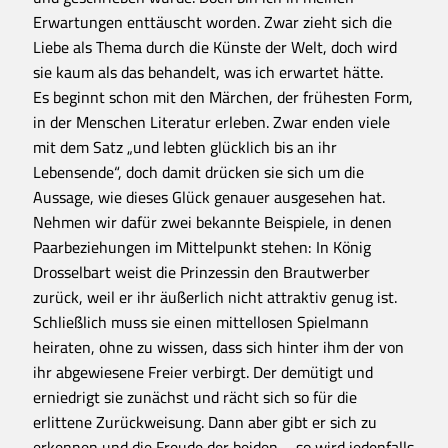
Erwartungen enttäuscht worden. Zwar zieht sich die
Liebe als Thema durch die Künste der Welt, doch wird
sie kaum als das behandelt, was ich erwartet hätte.
Es beginnt schon mit den Märchen, der frühesten Form,
in der Menschen Literatur erleben. Zwar enden viele
mit dem Satz „und lebten glücklich bis an ihr
Lebensende“, doch damit drücken sie sich um die
Aussage, wie dieses Glück genauer ausgesehen hat.
Nehmen wir dafür zwei bekannte Beispiele, in denen
Paarbeziehungen im Mittelpunkt stehen: In König
Drosselbart weist die Prinzessin den Brautwerber
zurück, weil er ihr äußerlich nicht attraktiv genug ist.
Schließlich muss sie einen mittellosen Spielmann
heiraten, ohne zu wissen, dass sich hinter ihm der von
ihr abgewiesene Freier verbirgt. Der demütigt und
erniedrigt sie zunächst und rächt sich so für die
erlittene Zurückweisung. Dann aber gibt er sich zu
erkennen und die Freude der beiden – so wird jedenfalls