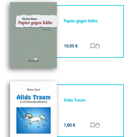
Papier gegen Kälte
19,95
€
Zur Merkliste hinz
Zum Warenkorb h
Alids Traum
7,80
€
Zur Merkliste hinz
Zum Warenkorb h