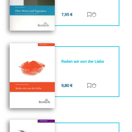
7,95
€
Zur Merkliste hinz
Zum Warenkorb h
Reden wir von der Liebe
9,80
€
Zur Merkliste hinz
Zum Warenkorb h