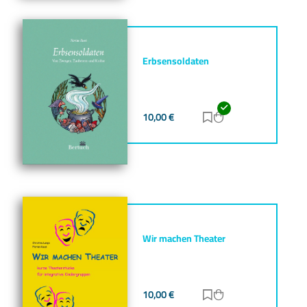
Erbsensoldaten
10,00
€
Zur Merkliste hinz
Zum Warenkorb h
Wir machen Theater
10,00
€
Zur Merkliste hinz
Zum Warenkorb h