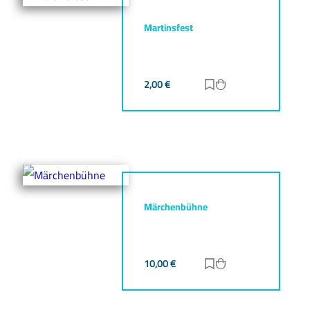
Martinsfest
2,00
€
Zur Merkliste hinz
Zum Warenkorb h
Märchenbühne
10,00
€
Zur Merkliste hinz
Zum Warenkorb h