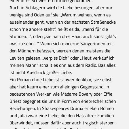
einer ihrer Schwestern fürlieb genommen.
Auch in Schlagern wird die Liebe besungen, aber nur
wenige sind Oden auf sie. „Warum weinen, wenn es
auseinander geht, wenn an der nächsten Straßenecke
schon ’ne andere steht“, heißt es da, „merci für die
Stunden…“, oder: „sie hat rotes Haar, auch sonst gibt’s
was zu sehn…“. Wenn sich moderne Sängerinnen mit
den Männern befassen, werden denen meistens die
Leviten gelesen. „Verpiss Dich“ oder „Heut verkauf ich
meinen Mann“ schallt es dnn aus dem Radio. Das alles
ist nicht Ausdruck großer Liebe.
Ein Roman ohne Liebe ist schwer denkbar, sie selbst
aber hat kaum einer zum alleinigen Gegenstand. In
bedeutenden Werken wie Madame Bovary oder Effie
Briest begegnet sie uns in Form von ehebrecherischen
Beziehungen. In Shakespeares Drama erleben Romeo
und Julia zwar eine Liebe, die den Hass ihrer Familien
überwindet, müssen dafür aber auch tragisch sterben.