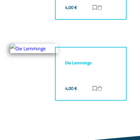
4,00
€
Zur Merkliste hinz
Zum Warenkorb h
Die Lemminge
4,00
€
Zur Merkliste hinz
Zum Warenkorb h