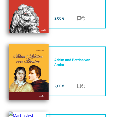
2,00
€
Zur Merkliste hinz
Zum Warenkorb h
Achim und Bettina von
Arnim
2,00
€
Zur Merkliste hinz
Zum Warenkorb h