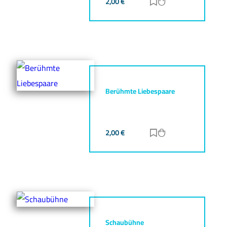
2,00
€
Zur Merkliste hinz
Zum Warenkorb h
Berühmte Liebespaare
2,00
€
Zur Merkliste hinz
Zum Warenkorb h
Schaubühne