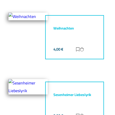
Weihnachten
4,00
€
Zur Merkliste hinz
Zum Warenkorb h
Sesenheimer Liebeslyrik