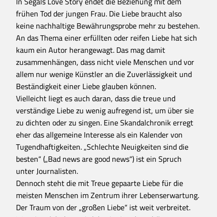
In Segals Love Story endet die Beziehung mit dem
frühen Tod der jungen Frau. Die Liebe braucht also
keine nachhaltige Bewährungsprobe mehr zu bestehen.
An das Thema einer erfüllten oder reifen Liebe hat sich
kaum ein Autor herangewagt. Das mag damit
zusammenhängen, dass nicht viele Menschen und vor
allem nur wenige Künstler an die Zuverlässigkeit und
Beständigkeit einer Liebe glauben können.
Vielleicht liegt es auch daran, dass die treue und
verständige Liebe zu wenig aufregend ist, um über sie
zu dichten oder zu singen. Eine Skandalchronik erregt
eher das allgemeine Interesse als ein Kalender von
Tugendhaftigkeiten. „Schlechte Neuigkeiten sind die
besten“ („Bad news are good news“) ist ein Spruch
unter Journalisten.
Dennoch steht die mit Treue gepaarte Liebe für die
meisten Menschen im Zentrum ihrer Lebenserwartung.
Der Traum von der „großen Liebe“ ist weit verbreitet.