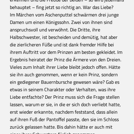
behauptet – fing jetzt so richtig an. War das Liebe?
Im Märchen vom Aschenputtel schwärmen drei junge
Damen um einen Königssohn. Zwei von ihnen sind
anspruchsvoll und verwöhnt. Die Dritte, ihre
Halbschwester, ist bescheiden und demütig, hat aber
die zierlicheren Füße und ist dank fremder Hilfe bei
ihrem Auftritt vor dem Prinzen am besten gekleidet. Im
Ergebnis heiratet der Prinz die Ärmere von den Dreien.
Vieles zum Inhalt ihrer Liebe bleibt jedoch offen. Hätte
sie ihn auch genommen, wenn er kein Prinz, sondern
ein gediegener Bauernbursche gewesen wäre? Gab es
etwas in seinem Charakter oder Verhalten, was ihre
Liebe entfachte? Der Prinz muss sich die Frage stellen
lassen, warum er sie, in die er sich doch verliebt hatte,
erst wieder erkannte, nachdem feststand, dass allein
auf ihren Fuß der Pantoffel passte, den sie im Schloss
zurück gelassen hatte. Bis dahin hätte er auch mit