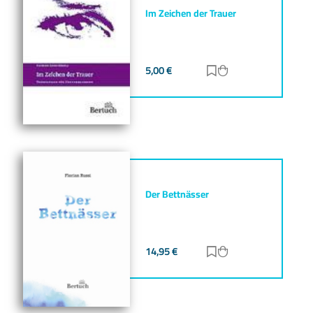
Im Zeichen der Trauer
5,00
€
Zur Merkliste hinz
Zum Warenkorb h
Der Bettnässer
14,95
€
Zur Merkliste hinz
Zum Warenkorb h