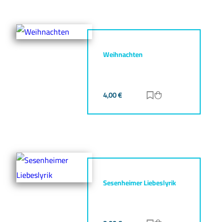
Weihnachten
4,00
€
Zur Merkliste hinz
Zum Warenkorb h
Sesenheimer Liebeslyrik