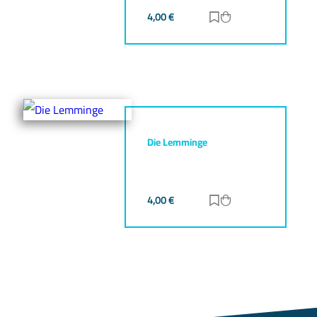
4,00
€
Zur Merkliste hinz
Zum Warenkorb h
Die Lemminge
4,00
€
Zur Merkliste hinz
Zum Warenkorb h