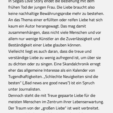
In Segals Love Story endet die Beziehung mit dem
frühen Tod der jungen Frau. Die Liebe braucht also
keine nachhaltige Bewährungsprobe mehr zu bestehen.
An das Thema einer erfüllten oder reifen Liebe hat sich
kaum ein Autor herangewagt. Das mag damit
zusammenhängen, dass nicht viele Menschen und vor
allem nur wenige Künstler an die Zuverlässigkeit und
Beständigkeit einer Liebe glauben können.
Vielleicht liegt es auch daran, dass die treue und
verständige Liebe zu wenig aufregend ist, um über sie
zu dichten oder zu singen. Eine Skandalchronik erregt
eher das allgemeine Interesse als ein Kalender von
Tugendhaftigkeiten. „Schlechte Neuigkeiten sind die
besten“ („Bad news are good news“) ist ein Spruch
unter Journalisten.
Dennoch steht die mit Treue gepaarte Liebe für die
meisten Menschen im Zentrum ihrer Lebenserwartung.
Der Traum von der „großen Liebe“ ist weit verbreitet.