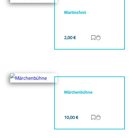
Martinsfest
2,00
€
Zur Merkliste hinz
Zum Warenkorb h
Märchenbühne
10,00
€
Zur Merkliste hinz
Zum Warenkorb h