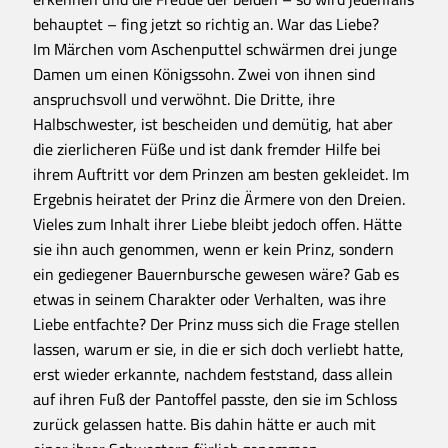
behauptet – fing jetzt so richtig an. War das Liebe?
Im Märchen vom Aschenputtel schwärmen drei junge
Damen um einen Königssohn. Zwei von ihnen sind
anspruchsvoll und verwöhnt. Die Dritte, ihre
Halbschwester, ist bescheiden und demütig, hat aber
die zierlicheren Füße und ist dank fremder Hilfe bei
ihrem Auftritt vor dem Prinzen am besten gekleidet. Im
Ergebnis heiratet der Prinz die Ärmere von den Dreien.
Vieles zum Inhalt ihrer Liebe bleibt jedoch offen. Hätte
sie ihn auch genommen, wenn er kein Prinz, sondern
ein gediegener Bauernbursche gewesen wäre? Gab es
etwas in seinem Charakter oder Verhalten, was ihre
Liebe entfachte? Der Prinz muss sich die Frage stellen
lassen, warum er sie, in die er sich doch verliebt hatte,
erst wieder erkannte, nachdem feststand, dass allein
auf ihren Fuß der Pantoffel passte, den sie im Schloss
zurück gelassen hatte. Bis dahin hätte er auch mit