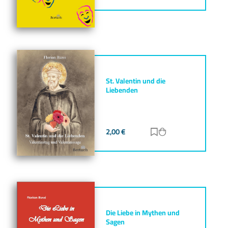
St. Valentin und die
Liebenden
2,00
€
Zur Merkliste hinz
Zum Warenkorb h
Die Liebe in Mythen und
Sagen