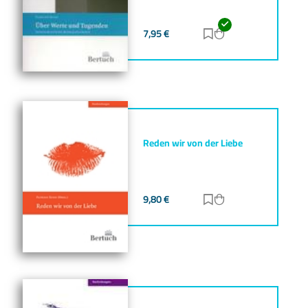
7,95
€
Zur Merkliste hinz
Zum Warenkorb h
Reden wir von der Liebe
9,80
€
Zur Merkliste hinz
Zum Warenkorb h