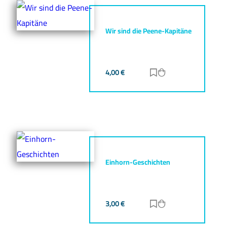
Wir sind die Peene-Kapitäne
4,00
€
Zur Merkliste hinz
Zum Warenkorb h
Einhorn-Geschichten
3,00
€
Zur Merkliste hinz
Zum Warenkorb h