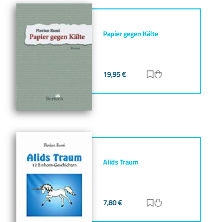
Papier gegen Kälte
19,95
€
Zur Merkliste hinz
Zum Warenkorb h
Alids Traum
7,80
€
Zur Merkliste hinz
Zum Warenkorb h