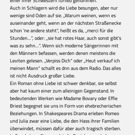
einer ihrer Schwestern fürlieb genommen.
Auch in Schlagern wird die Liebe besungen, aber nur
wenige sind Oden auf sie. „Warum weinen, wenn es
auseinander geht, wenn an der nächsten Straßenecke
schon ’ne andere steht“, heißt es da, „merci für die
Stunden…“, oder: „sie hat rotes Haar, auch sonst gibt’s
was zu sehn…“. Wenn sich moderne Sängerinnen mit
den Männern befassen, werden denen meistens die
Leviten gelesen. „Verpiss Dich“ oder „Heut verkauf ich
meinen Mann“ schallt es dnn aus dem Radio. Das alles
ist nicht Ausdruck großer Liebe.
Ein Roman ohne Liebe ist schwer denkbar, sie selbst
aber hat kaum einer zum alleinigen Gegenstand. In
bedeutenden Werken wie Madame Bovary oder Effie
Briest begegnet sie uns in Form von ehebrecherischen
Beziehungen. In Shakespeares Drama erleben Romeo
und Julia zwar eine Liebe, die den Hass ihrer Familien
überwindet, müssen dafür aber auch tragisch sterben.