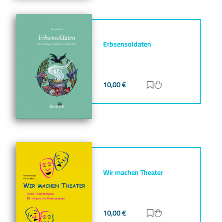
Erbsensoldaten
10,00
€
Zur Merkliste hinz
Zum Warenkorb h
Wir machen Theater
10,00
€
Zur Merkliste hinz
Zum Warenkorb h