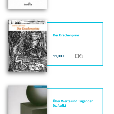
Der Drachenprinz
11,00
€
Zur Merkliste hinz
Zum Warenkorb h
Über Werte und Tugenden
(4. Aufl.)