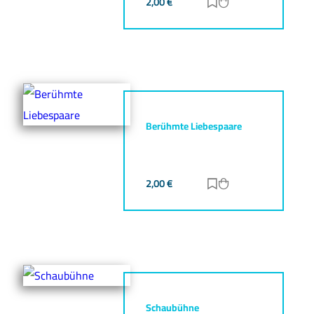
2,00
€
Zur Merkliste hinz
Zum Warenkorb h
Berühmte Liebespaare
2,00
€
Zur Merkliste hinz
Zum Warenkorb h
Schaubühne