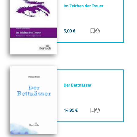
Im Zeichen der Trauer
5,00
€
Zur Merkliste hinz
Zum Warenkorb h
Der Bettnässer
14,95
€
Zur Merkliste hinz
Zum Warenkorb h