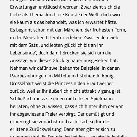
Erwartungen enttäuscht worden. Zwar zieht sich die
Liebe als Thema durch die Künste der Welt, doch wird
sie kaum als das behandelt, was ich erwartet hätte.
Es beginnt schon mit den Märchen, der frühesten Form,
in der Menschen Literatur erleben. Zwar enden viele
mit dem Satz „und lebten glücklich bis an ihr
Lebensende“, doch damit drücken sie sich um die
Aussage, wie dieses Glück genauer ausgesehen hat.
Nehmen wir dafür zwei bekannte Beispiele, in denen
Paarbeziehungen im Mittelpunkt stehen: In König
Drosselbart weist die Prinzessin den Brautwerber
zurück, weil er ihr äußerlich nicht attraktiv genug ist.
Schließlich muss sie einen mittellosen Spielmann
heiraten, ohne zu wissen, dass sich hinter ihm der von
ihr abgewiesene Freier verbirgt. Der demütigt und
erniedrigt sie zunächst und rächt sich so für die
erlittene Zurückweisung. Dann aber gibt er sich zu
erkennen und die Freude der beiden – so wird jedenfalls