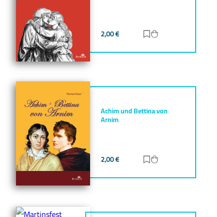
2,00
€
Zur Merkliste hinz
Zum Warenkorb h
Achim und Bettina von
Arnim
2,00
€
Zur Merkliste hinz
Zum Warenkorb h