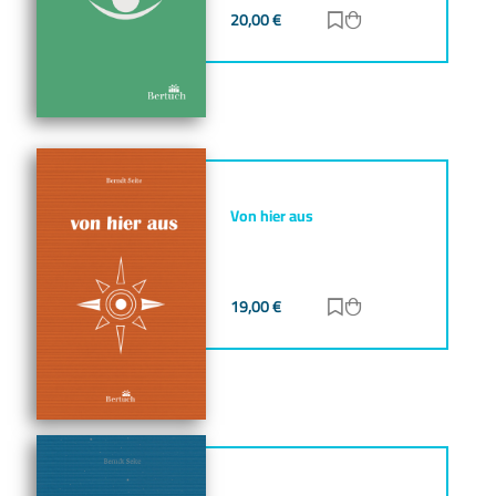
20,00
€
Zur Merkliste hinz
Zum Warenkorb h
Von hier aus
19,00
€
Zur Merkliste hinz
Zum Warenkorb h