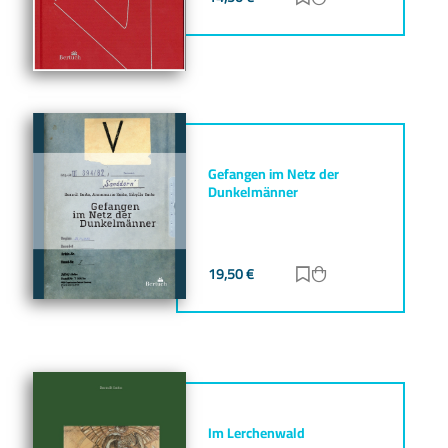
Gefangen im Netz der
Dunkelmänner
19,50
€
Zur Merkliste hinz
Zum Warenkorb h
Im Lerchenwald