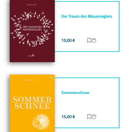
Der Traum des Mauerseglers
15,00
€
Zur Merkliste hinz
Zum Warenkorb h
Sommerschnee
15,00
€
Zur Merkliste hinz
Zum Warenkorb h