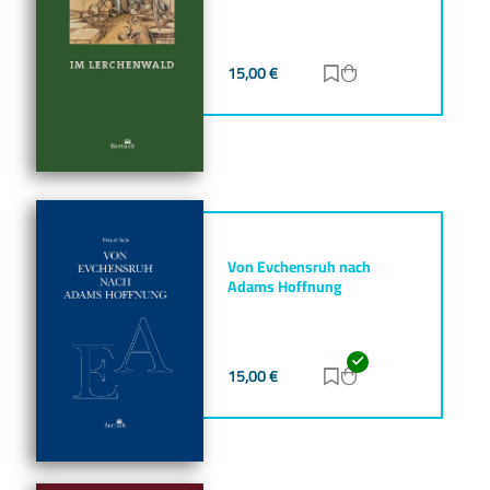
15,00
€
Zur Merkliste hinz
Zum Warenkorb h
Von Evchensruh nach
Adams Hoffnung
15,00
€
Zur Merkliste hinz
Zum Warenkorb h