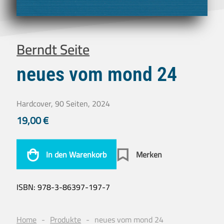
Berndt Seite
neues vom mond 24
Hardcover, 90 Seiten, 2024
19,00
€
In den Warenkorb
Merken
ISBN:
978-3-86397-197-7
Home
Produkte
neues vom mond 24