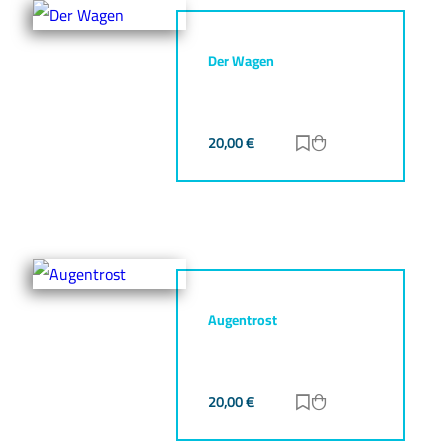
Der Wagen
20,00
€
Zur Merkliste hinz
Zum Warenkorb h
Augentrost
20,00
€
Zur Merkliste hinz
Zum Warenkorb h