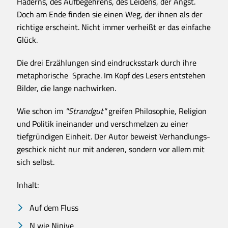
Haderns, des Aufbegehrens, des Leidens, der Angst.
Doch am Ende finden sie einen Weg, der ihnen als der
richtige erscheint. Nicht immer verheißt er das einfache
Glück.
Die drei Erzählungen sind eindrucksstark durch ihre
metaphorische Sprache. Im Kopf des Lesers entstehen
Bilder, die lange nachwirken.
Wie schon im
"Strandgut"
greifen Philosophie, Religion
und Politik ineinander und verschmelzen zu einer
tiefgründigen Einheit. Der Autor beweist Verhandlungs-
geschick nicht nur mit anderen, sondern vor allem mit
sich selbst.
Inhalt:
Auf dem Fluss
N wie Ninive