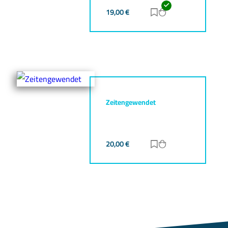
19,00
€
Zur Merkliste hinz
Zum Warenkorb h
Zeitengewendet
20,00
€
Zur Merkliste hinz
Zum Warenkorb h