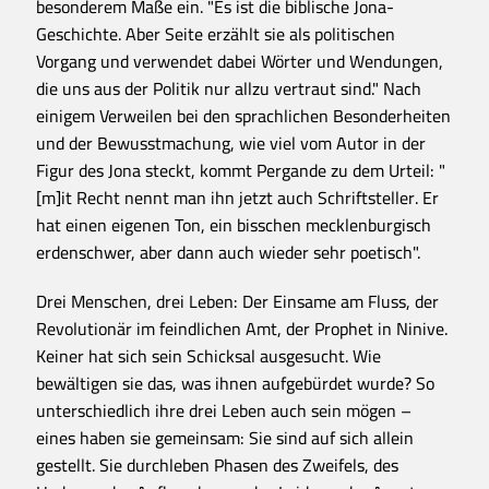
besonderem Maße ein. "Es ist die biblische Jona-
Geschichte. Aber Seite erzählt sie als politischen
Vorgang und verwendet dabei Wörter und Wendungen,
die uns aus der Politik nur allzu vertraut sind." Nach
einigem Verweilen bei den sprachlichen Besonderheiten
und der Bewusstmachung, wie viel vom Autor in der
Figur des Jona steckt, kommt Pergande zu dem Urteil: "
[m]it Recht nennt man ihn jetzt auch Schriftsteller. Er
hat einen eigenen Ton, ein bisschen mecklenburgisch
erdenschwer, aber dann auch wieder sehr poetisch".
Drei Menschen, drei Leben: Der Einsame am Fluss, der
Revolutionär im feindlichen Amt, der Prophet in Ninive.
Keiner hat sich sein Schicksal ausgesucht. Wie
bewältigen sie das, was ihnen aufgebürdet wurde? So
unterschiedlich ihre drei Leben auch sein mögen –
eines haben sie gemeinsam: Sie sind auf sich allein
gestellt. Sie durchleben Phasen des Zweifels, des