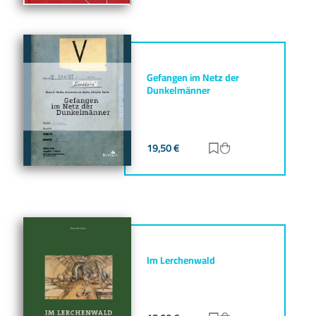
Gefangen im Netz der
Dunkelmänner
19,50
€
Zur Merkliste hinz
Zum Warenkorb h
Im Lerchenwald