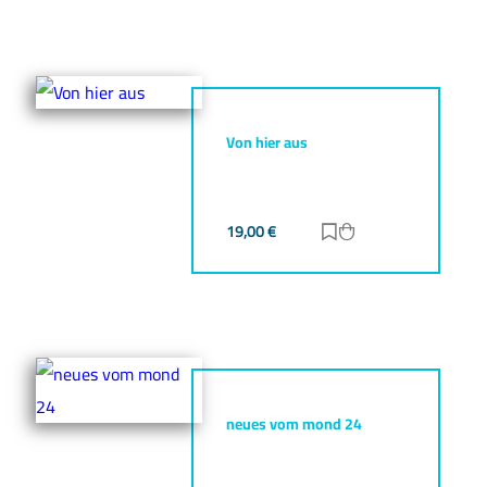
Von hier aus
19,00
€
Zur Merkliste hinz
Zum Warenkorb h
neues vom mond 24