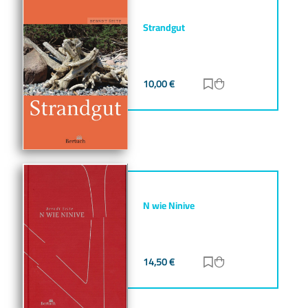
Strandgut
10,00
€
Zur Merkliste hinz
Zum Warenkorb h
N wie Ninive
14,50
€
Zur Merkliste hinz
Zum Warenkorb h