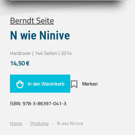
Berndt Seite
N wie Ninive
Hardcover | 144 Seiten | 2014
14,50
€
In den Warenkorb
Merken
ISBN:
978-3-86397-041-3
Home
Produkte
N wie Ninive