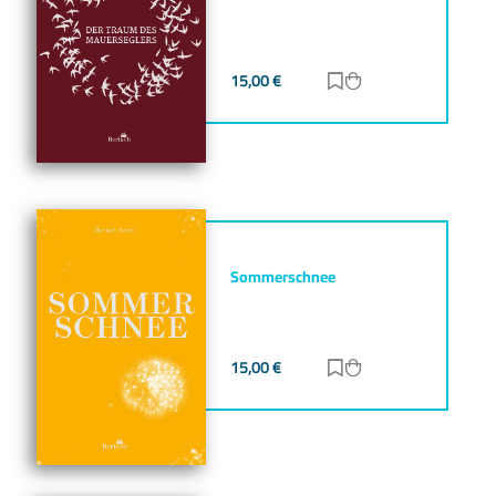
15,00
€
Zur Merkliste hinz
Zum Warenkorb h
Sommerschnee
15,00
€
Zur Merkliste hinz
Zum Warenkorb h