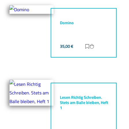
Domino
35,00
€
Zur Merkliste hinz
Zum Warenkorb h
Lesen Richtig Schreiben.
Stets am Balle bleiben, Heft
1