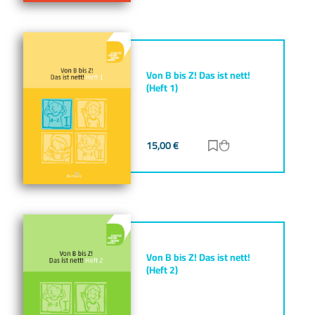
Von B bis Z! Das ist nett!
(Heft 1)
15,00
€
Zur Merkliste hinz
Zum Warenkorb h
Von B bis Z! Das ist nett!
(Heft 2)