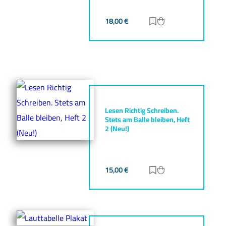
18,00
€
Zur Merkliste hinz
Zum Warenkorb h
Lesen Richtig Schreiben.
Stets am Balle bleiben, Heft
2 (Neu!)
15,00
€
Zur Merkliste hinz
Zum Warenkorb h