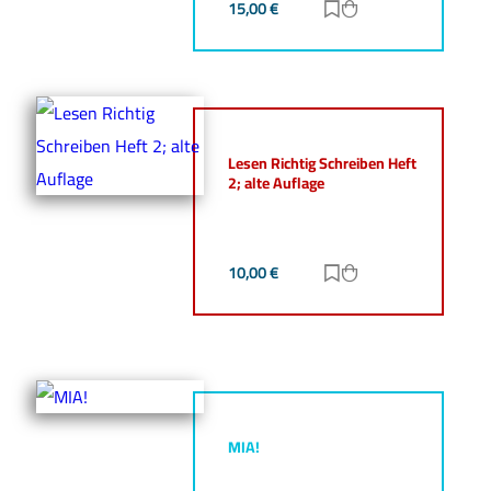
15,00
€
Zur Merkliste hinz
Zum Warenkorb h
Lesen Richtig Schreiben Heft
2; alte Auflage
10,00
€
Zur Merkliste hinz
Zum Warenkorb h
MIA!