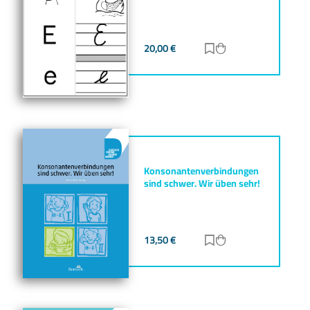
20,00
€
Zur Merkliste hinz
Zum Warenkorb h
Konsonantenverbindungen
sind schwer. Wir üben sehr!
13,50
€
Zur Merkliste hinz
Zum Warenkorb h