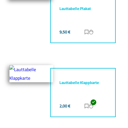
Lauttabelle Plakat
9,50
€
Zur Merkliste hinz
Zum Warenkorb h
Lauttabelle Klappkarte
2,00
€
Zur Merkliste hinz
Zum Warenkorb h