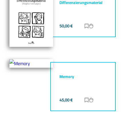
Differenzierungsmaterial
50,00
€
Zur Merkliste hinz
Zum Warenkorb h
Memory
45,00
€
Zur Merkliste hinz
Zum Warenkorb h