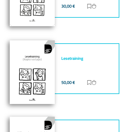
30,00
€
Zur Merkliste hinz
Zum Warenkorb h
Lesetraining
50,00
€
Zur Merkliste hinz
Zum Warenkorb h