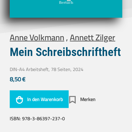
Anne Volkmann
,
Annett Zilger
Mein Schreibschriftheft
DIN-A4 Arbeitsheft, 78 Seiten, 2024
8,50
€
In den Warenkorb
Merken
ISBN:
978-3-86397-237-0