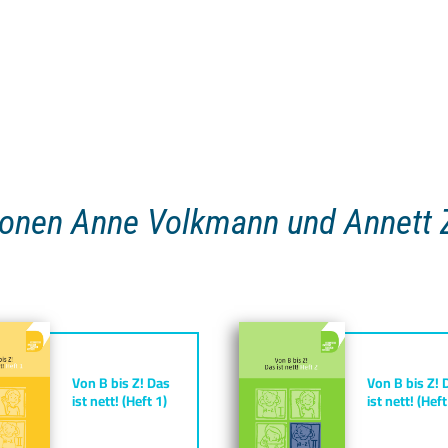
ionen Anne Volkmann und Annett Z
Von B bis Z! Das
Von B bis Z! 
ist nett! (Heft 1)
ist nett! (Heft