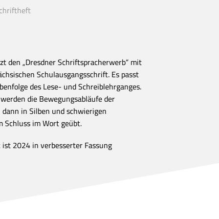
chriftheft
zt den „Dresdner Schriftspracherwerb“ mit
chsischen Schulausgangsschrift. Es passt
abenfolge des Lese- und Schreiblehrganges.
 werden die Bewegungsabläufe der
, dann in Silben und schwierigen
 Schluss im Wort geübt.
t ist 2024 in verbesserter Fassung