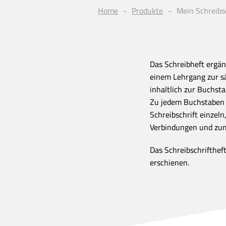
Home
Produkte
Mein Schreibs
Das Schreibheft ergän
einem Lehrgang zur sä
inhaltlich zur Buchst
Zu jedem Buchstaben
Schreibschrift einzeln
Verbindungen und zum
Das Schreibschrifthef
erschienen.