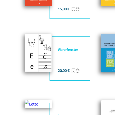
15,00
€
Zur Merkliste hinzufü
Zum Warenkorb hin
Viererfenster
20,00
€
Zur Merkliste hinzufü
Zum Warenkorb hin