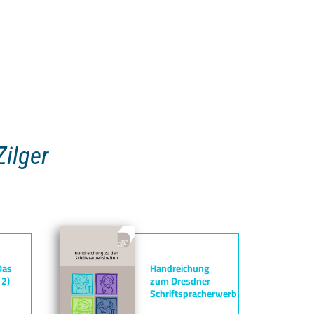
ilger
Das
Handreichung
 2)
zum Dresdner
Schriftspracherwerb