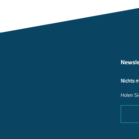
Newsle
Nichts 
Holen Si