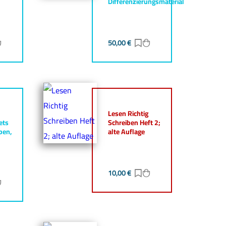
Differenzierungsmaterial
ur Merkliste hinzufügen
Zum Warenkorb hinzufügen
50,00
€
Zur Merkliste hinzufüg
Zum Warenkorb hinz
Lesen Richtig
ets
Schreiben Heft 2;
ben,
alte Auflage
10,00
€
Zur Merkliste hinzufüg
Zum Warenkorb hinz
ur Merkliste hinzufügen
Zum Warenkorb hinzufügen