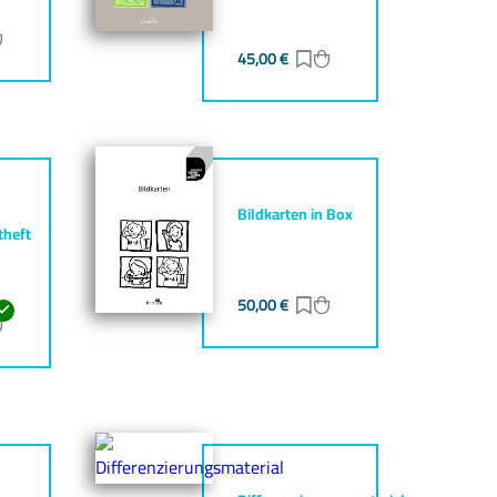
ur Merkliste hinzufügen
Zum Warenkorb hinzufügen
45,00
€
Zur Merkliste hinzufüg
Zum Warenkorb hinz
Bildkarten in Box
theft
50,00
€
Zur Merkliste hinzufüg
Zum Warenkorb hinz
ur Merkliste hinzufügen
Zum Warenkorb hinzufügen