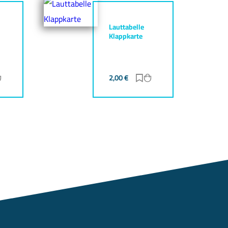
Lauttabelle
Klappkarte
ur Merkliste hinzufügen
Zum Warenkorb hinzufügen
2,00
€
Zur Merkliste hinzufüg
Zum Warenkorb hinz