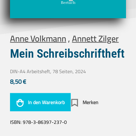
Anne Volkmann
,
Annett Zilger
Mein Schreibschriftheft
DIN-A4 Arbeitsheft, 78 Seiten, 2024
8,50
€
In den Warenkorb
Merken
ISBN:
978-3-86397-237-0