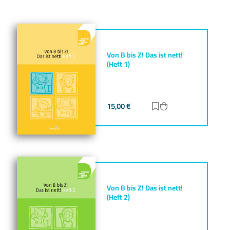
Von B bis Z! Das ist nett!
(Heft 1)
15,00
€
Zur Merkliste hinz
Zum Warenkorb h
Von B bis Z! Das ist nett!
(Heft 2)