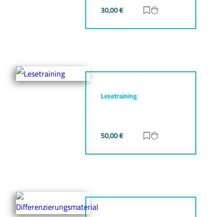
30,00
€
Zur Merkliste hinz
Zum Warenkorb h
Lesetraining
50,00
€
Zur Merkliste hinz
Zum Warenkorb h