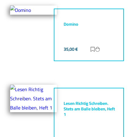
Domino
35,00
€
Zur Merkliste hinz
Zum Warenkorb h
Lesen Richtig Schreiben.
Stets am Balle bleiben, Heft
1