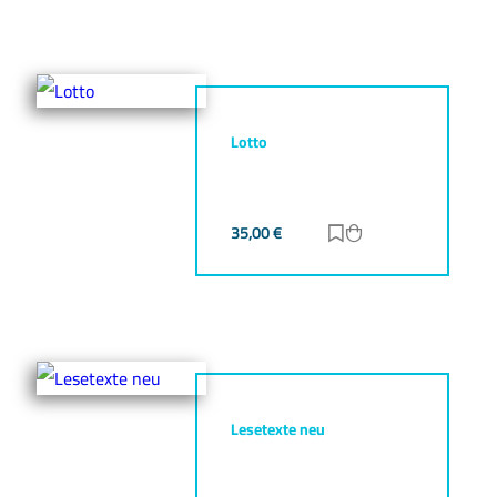
Lotto
35,00
€
Zur Merkliste hinz
Zum Warenkorb h
Lesetexte neu