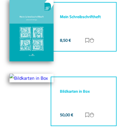
Mein Schreibschriftheft
8,50
€
Zur Merkliste hinz
Zum Warenkorb h
Bildkarten in Box
50,00
€
Zur Merkliste hinz
Zum Warenkorb h