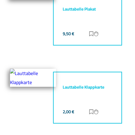
Lauttabelle Plakat
9,50
€
Zur Merkliste hinz
Zum Warenkorb h
Lauttabelle Klappkarte
2,00
€
Zur Merkliste hinz
Zum Warenkorb h