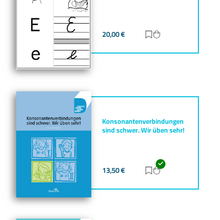
20,00
€
Zur Merkliste hinz
Zum Warenkorb h
Konsonantenverbindungen
sind schwer. Wir üben sehr!
13,50
€
Zur Merkliste hinz
Zum Warenkorb h