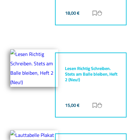
18,00
€
Zur Merkliste hinz
Zum Warenkorb h
Lesen Richtig Schreiben.
Stets am Balle bleiben, Heft
2 (Neu!)
15,00
€
Zur Merkliste hinz
Zum Warenkorb h