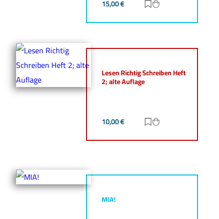
15,00
€
Zur Merkliste hinz
Zum Warenkorb h
Lesen Richtig Schreiben Heft
2; alte Auflage
10,00
€
Zur Merkliste hinz
Zum Warenkorb h
MIA!