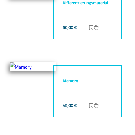
Differenzierungsmaterial
50,00
€
Zur Merkliste hinz
Zum Warenkorb h
Memory
45,00
€
Zur Merkliste hinz
Zum Warenkorb h