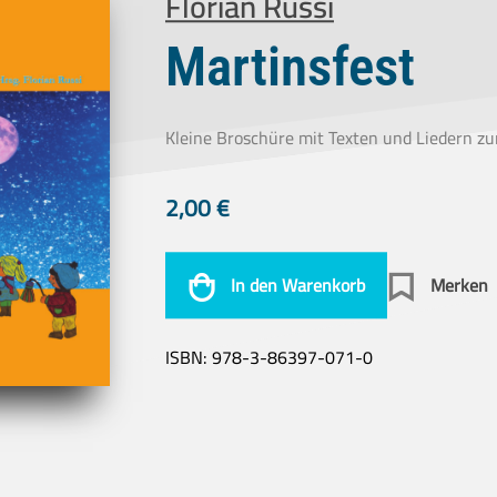
Florian Russi
Martinsfest
Kleine Broschüre mit Texten und Liedern z
2,00
€
In den Warenkorb
Merken
ISBN:
978-3-86397-071-0