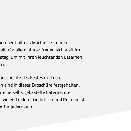
ember hält das Martinsfest einen
eit. Vor allem Kinder freuen sich weit im
nstag, um mit ihren leuchtenden Laternen
en.
Geschichte des Festes und den
n sind in dieser Broschüre festgehalten.
r eine selbstgebastelte Laterne, drei
 vielen Liedern, Gedichten und Reimen ist
ter für jedermann.