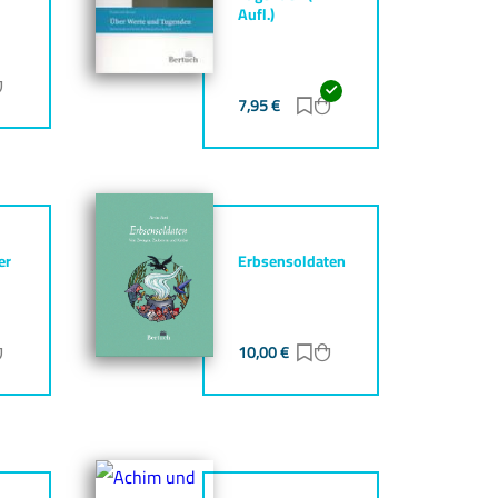
Aufl.)
ur Merkliste hinzufügen
Zum Warenkorb hinzufügen
7,95
€
Zur Merkliste hinzufüg
Zum Warenkorb hinz
er
Erbsensoldaten
ur Merkliste hinzufügen
Zum Warenkorb hinzufügen
10,00
€
Zur Merkliste hinzufüg
Zum Warenkorb hinz