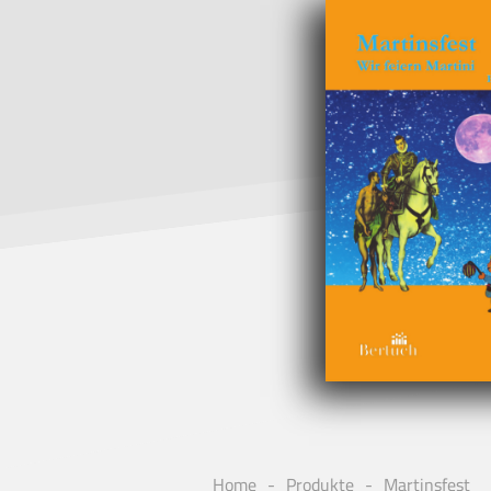
Home
Produkte
Martinsfest