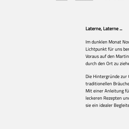
Laterne, Laterne ...
Im dunklen Monat Nov
Lichtpunkt für uns ber
Voraus auf den Marti
durch den Ort zu zieh
Die Hintergründe zur 
traditionellen Bräuche
Mit einer Anleitung fü
leckeren Rezepten und
sie ein idealer Beglei