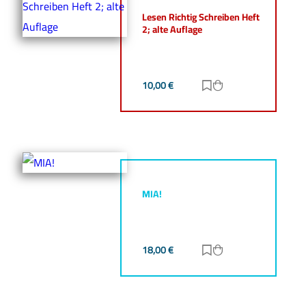
Lesen Richtig Schreiben Heft
2; alte Auflage
10,00
€
Zur Merkliste hinz
Zum Warenkorb h
MIA!
18,00
€
Zur Merkliste hinz
Zum Warenkorb h