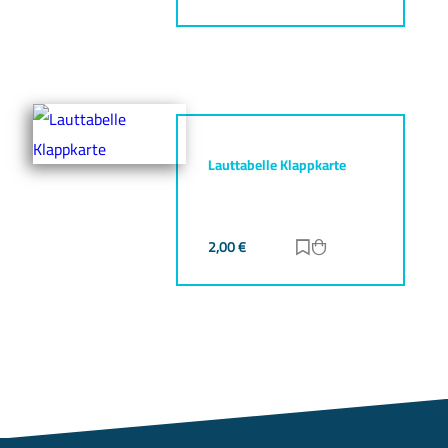
Lauttabelle Klappkarte
2,00
€
Zur Merkliste hinz
Zum Warenkorb h