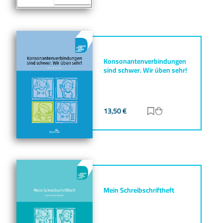
Konsonantenverbindungen
sind schwer. Wir üben sehr!
13,50
€
Zur Merkliste hinz
Zum Warenkorb h
Mein Schreibschriftheft