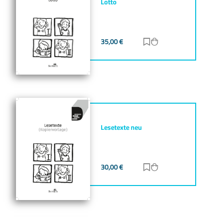
Lotto
35,00
€
Zur Merkliste hinz
Zum Warenkorb h
Lesetexte neu
30,00
€
Zur Merkliste hinz
Zum Warenkorb h