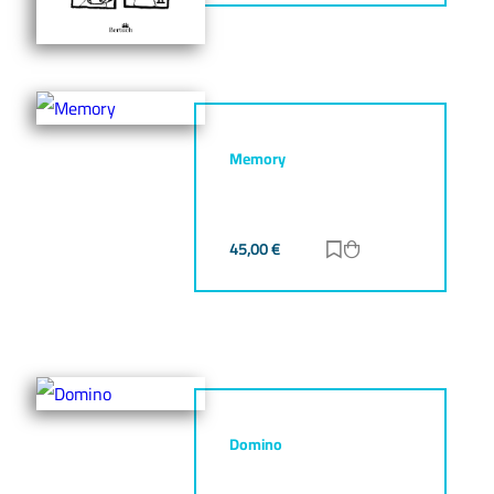
Memory
45,00
€
Zur Merkliste hinz
Zum Warenkorb h
Domino