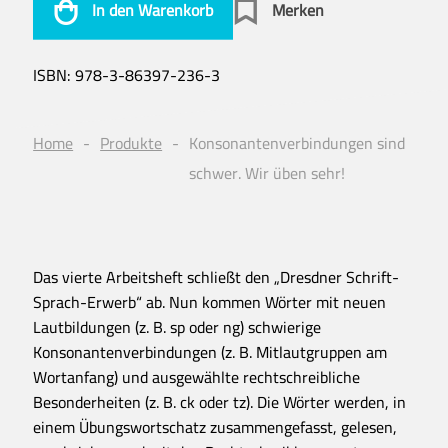
In den Warenkorb
Merken
ISBN:
978-3-86397-236-3
Home
Produkte
Konsonantenverbindungen sind
schwer. Wir üben sehr!
Das vierte Arbeitsheft schließt den „Dresdner Schrift-
Sprach-Erwerb“ ab. Nun kommen Wörter mit neuen
Lautbildungen (z. B. sp oder ng) schwierige
Konsonantenverbindungen (z. B. Mitlautgruppen am
Wortanfang) und ausgewählte rechtschreibliche
Besonderheiten (z. B. ck oder tz). Die Wörter werden, in
einem Übungswortschatz zusammengefasst, gelesen,