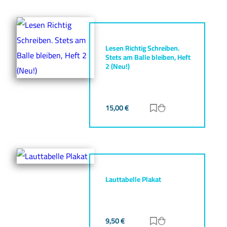
Lesen Richtig Schreiben.
Stets am Balle bleiben, Heft
2 (Neu!)
15,00
€
Zur Merkliste hinz
Zum Warenkorb h
Lauttabelle Plakat
9,50
€
Zur Merkliste hinz
Zum Warenkorb h