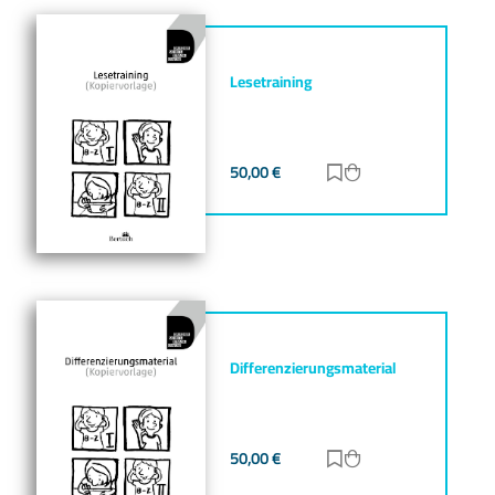
Lesetraining
50,00
€
Zur Merkliste hinz
Zum Warenkorb h
Differenzierungsmaterial
50,00
€
Zur Merkliste hinz
Zum Warenkorb h