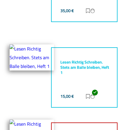
35,00
€
Zur Merkliste hinz
Zum Warenkorb h
Lesen Richtig Schreiben.
Stets am Balle bleiben, Heft
1
15,00
€
Zur Merkliste hinz
Zum Warenkorb h