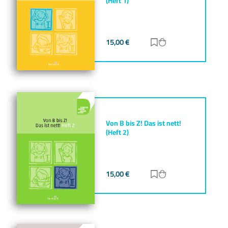
(Heft 1)
15,00
€
Zur Merkliste hinz
Zum Warenkorb h
Von B bis Z! Das ist nett!
(Heft 2)
15,00
€
Zur Merkliste hinz
Zum Warenkorb h