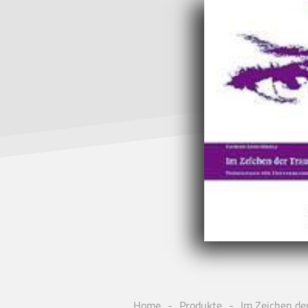
Home
Produkte
Im Zeichen de