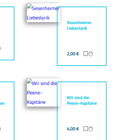
Sesenheimer
Liebeslyrik
ur Merkliste hinzufügen
Zum Warenkorb hinzufügen
2,00
€
Zur Merkliste hinzufüg
Zum Warenkorb hinz
Wir sind die
her
Peene-Kapitäne
ur Merkliste hinzufügen
Zum Warenkorb hinzufügen
4,00
€
Zur Merkliste hinzufüg
Zum Warenkorb hinz