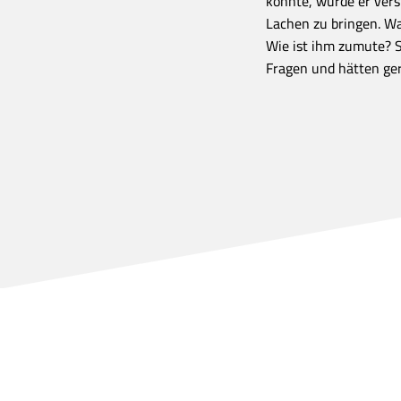
könnte, würde er ver
Lachen zu bringen. Was
Wie ist ihm zumute? Si
Fragen und hätten ger