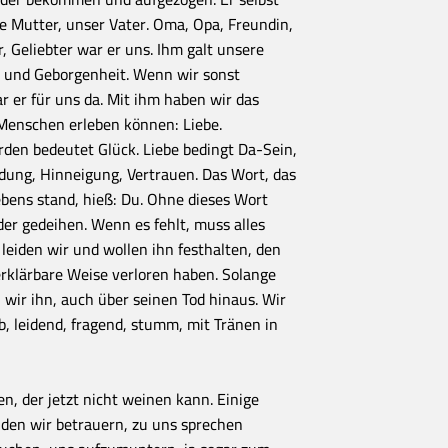
e Mutter, unser Vater. Oma, Opa, Freundin,
, Geliebter war er uns. Ihm galt unsere
t und Geborgenheit. Wenn wir sonst
 er für uns da. Mit ihm haben wir das
Menschen erleben können: Liebe.
rden bedeutet Glück. Liebe bedingt Da-Sein,
dung, Hinneigung, Vertrauen. Das Wort, das
bens stand, hieß: Du. Ohne dieses Wort
er gedeihen. Wenn es fehlt, muss alles
eiden wir und wollen ihn festhalten, den
erklärbare Weise verloren haben. Solange
 wir ihn, auch über seinen Tod hinaus. Wir
, leidend, fragend, stumm, mit Tränen in
n, der jetzt nicht weinen kann. Einige
den wir betrauern, zu uns sprechen