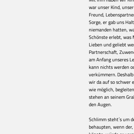
war unser Kind, unser
Freund, Lebenspartner
Sorge, er gab uns Hal
niemanden hatten, war
Schönste erlebt, was 
Lieben und geliebt we
Partnerschaft, Zuwen
am Anfang unseres Le
kann nichts werden od
verkümmern. Deshalb l
wir da auf so schwer 
wie möglich, begleiten
stehen an seinem Grab
den Augen.
Schlimm steht´s um de
behaupten, wenn der, 