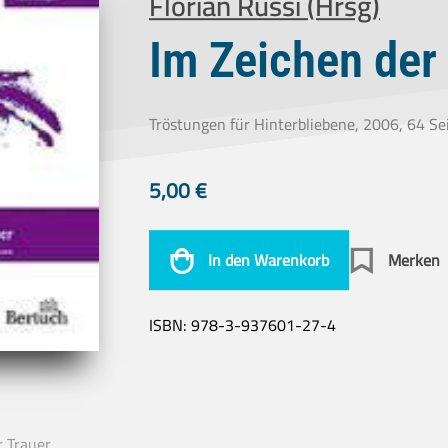
Florian Russi (Hrsg)
Im Zeichen der
Tröstungen für Hinterbliebene, 2006, 64 Se
5,00
€
In den Warenkorb
Merken
ISBN:
978-3-937601-27-4
r Trauer