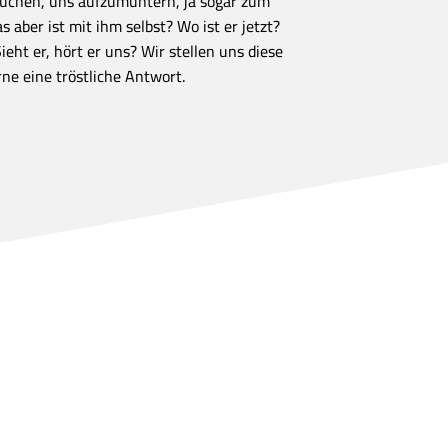
suchen, uns aufzumuntern, ja sogar zum
 aber ist mit ihm selbst? Wo ist er jetzt?
eht er, hört er uns? Wir stellen uns diese
ne eine tröstliche Antwort.