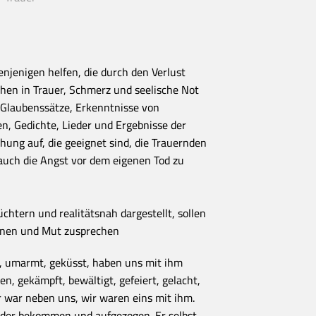
enjenigen helfen, die durch den Verlust
hen in Trauer, Schmerz und seelische Not
t Glaubenssätze, Erkenntnisse von
, Gedichte, Lieder und Ergebnisse der
ung auf, die geeignet sind, die Trauernden
auch die Angst vor dem eigenen Tod zu
chtern und realitätsnah dargestellt, sollen
cknen und Mut zusprechen
t, umarmt, geküsst, haben uns mit ihm
ten, gekämpft, bewältigt, gefeiert, gelacht,
Er war neben uns, wir waren eins mit ihm.
nder bekommen und aufgezogen. Er selbst