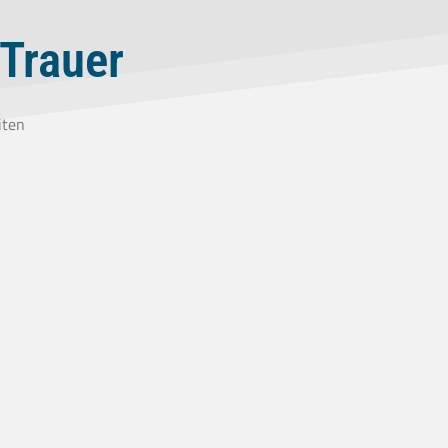
 Trauer
iten