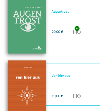
Augentrost
20,00
€
Zur Merkliste hinz
Zum Warenkorb h
Von hier aus
19,00
€
Zur Merkliste hinz
Zum Warenkorb h