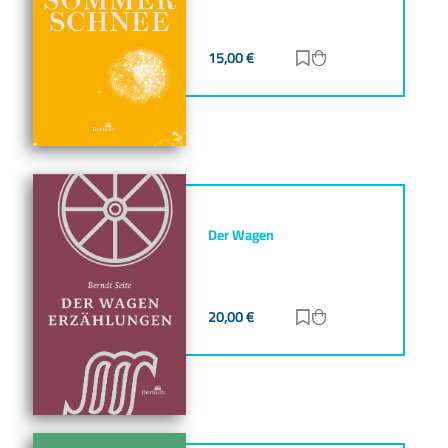
15,00
€
Zur Merkliste hinz
Zum Warenkorb h
Der Wagen
20,00
€
Zur Merkliste hinz
Zum Warenkorb h