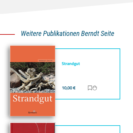
Weitere Publikationen Berndt Seite
Strandgut
10,00
€
Zur Merkliste hinz
Zum Warenkorb h