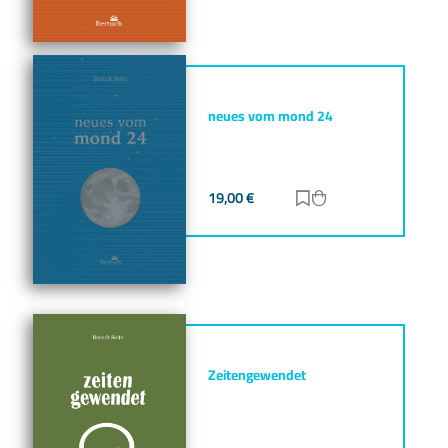
neues vom mond 24
19,00
€
Zur Merkliste hinz
Zum Warenkorb h
Zeitengewendet