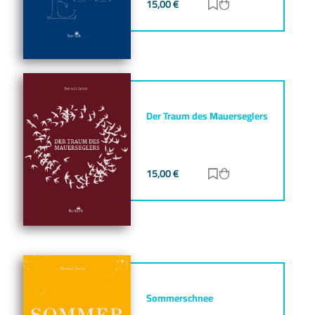
15,00
€
Zur Merkliste hinz
Zum Warenkorb h
Der Traum des Mauerseglers
15,00
€
Zur Merkliste hinz
Zum Warenkorb h
Sommerschnee