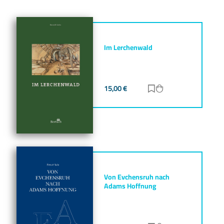
Im Lerchenwald
15,00
€
Zur Merkliste hinz
Zum Warenkorb h
Von Evchensruh nach
Adams Hoffnung