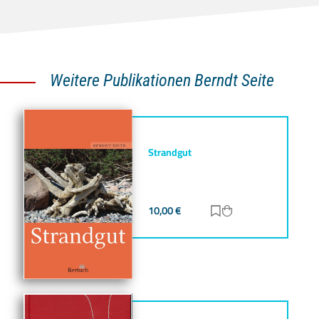
Weitere Publikationen Berndt Seite
Strandgut
10,00
€
Zur Merkliste hinz
Zum Warenkorb h