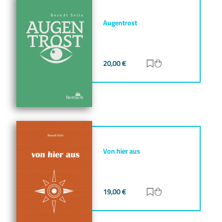
Augentrost
20,00
€
Zur Merkliste hinz
Zum Warenkorb h
Von hier aus
19,00
€
Zur Merkliste hinz
Zum Warenkorb h