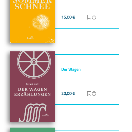
15,00
€
Zur Merkliste hinz
Zum Warenkorb h
Der Wagen
20,00
€
Zur Merkliste hinz
Zum Warenkorb h