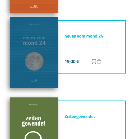
neues vom mond 24
19,00
€
Zur Merkliste hinz
Zum Warenkorb h
Zeitengewendet