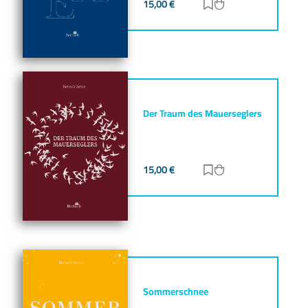
15,00
€
Zur Merkliste hinz
Zum Warenkorb h
Der Traum des Mauerseglers
15,00
€
Zur Merkliste hinz
Zum Warenkorb h
Sommerschnee