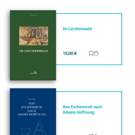
Im Lerchenwald
15,00
€
Zur Merkliste hinz
Zum Warenkorb h
Von Evchensruh nach
Adams Hoffnung