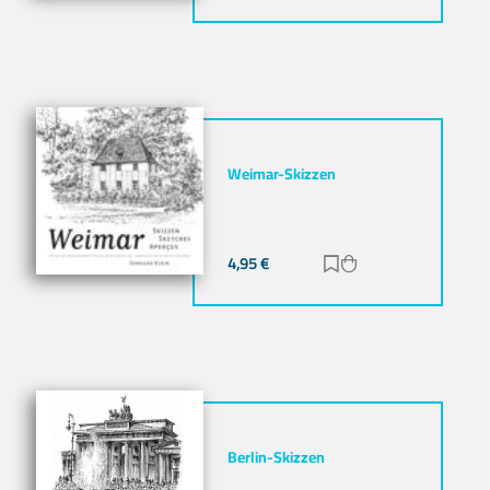
Weimar-Skizzen
4,95
€
Zur Merkliste hinz
Zum Warenkorb h
Berlin-Skizzen