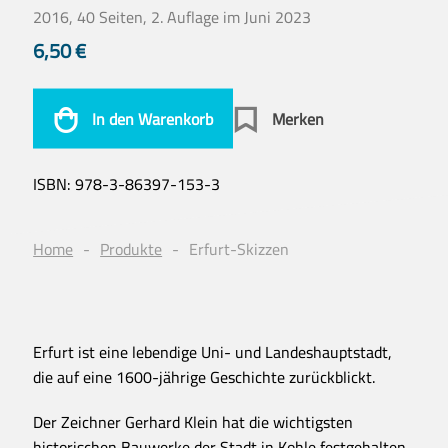
2016, 40 Seiten, 2. Auflage im Juni 2023
6,50
€
In den Warenkorb
Merken
ISBN:
978-3-86397-153-3
Home
Produkte
Erfurt-Skizzen
Erfurt ist eine lebendige Uni- und Landeshauptstadt,
die auf eine 1600-jährige Geschichte zurückblickt.
Der Zeichner Gerhard Klein hat die wichtigsten
historischen Bauwerke der Stadt in Kohle festgehalten.