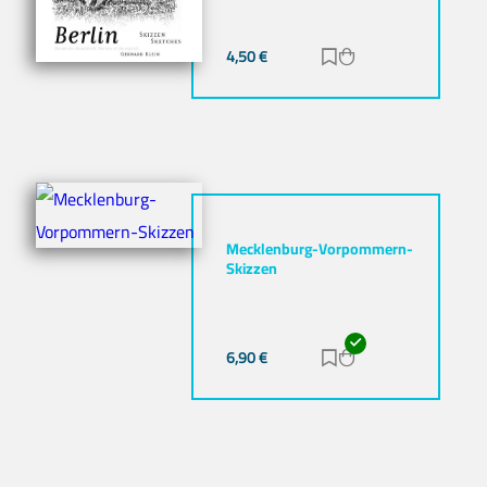
4,50
€
Zur Merkliste hinz
Zum Warenkorb h
Mecklenburg-Vorpommern-
Skizzen
6,90
€
Zur Merkliste hinz
Zum Warenkorb h