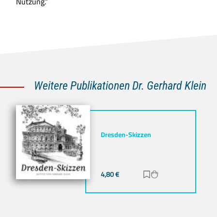
Nutzung.”
Weitere Publikationen Dr. Gerhard Klein
Dresden-Skizzen
4,80
€
Zur Merkliste hinz
Zum Warenkorb h