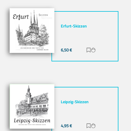
Erfurt-Skizzen
6,50
€
Zur Merkliste hinz
Zum Warenkorb h
Leipzig-Skizzen
4,95
€
Zur Merkliste hinz
Zum Warenkorb h