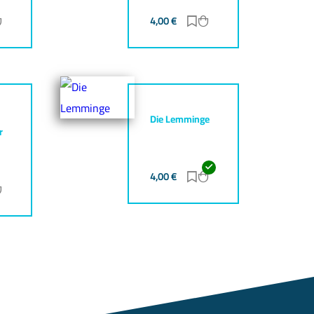
ur Merkliste hinzufügen
Zum Warenkorb hinzufügen
4,00
€
Zur Merkliste hinzufüg
Zum Warenkorb hinz
Die Lemminge
r
4,00
€
Zur Merkliste hinzufüg
Zum Warenkorb hinz
ur Merkliste hinzufügen
Zum Warenkorb hinzufügen