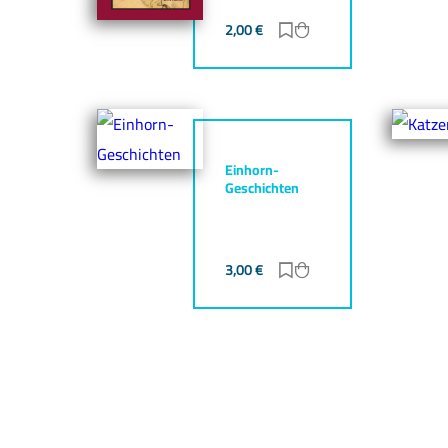
2,00
€
Zur Merkliste hinzufü
Zum Warenkorb hin
Einhorn-
Geschichten
3,00
€
Zur Merkliste hinzufü
Zum Warenkorb hin