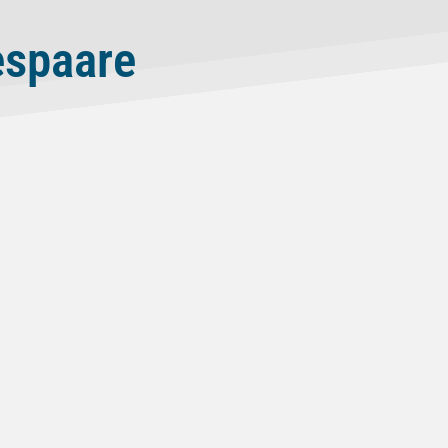
espaare