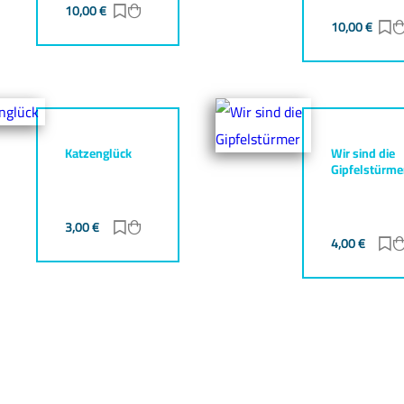
10,00
€
Zur Merkliste hinzufügen
Zum Warenkorb hinzufügen
gen
zufügen
10,00
€
Z
Katzenglück
Wir sind die
Gipfelstürme
3,00
€
Zur Merkliste hinzufügen
Zum Warenkorb hinzufügen
gen
zufügen
4,00
€
Z