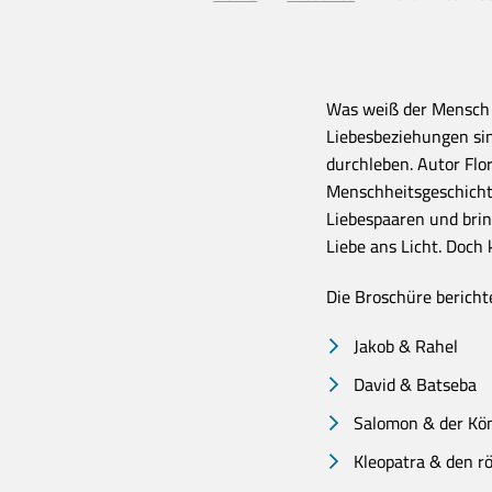
Was weiß der Mensch v
Liebesbeziehungen sin
durchleben. Autor Flor
Menschheitsgeschicht
Liebespaaren und brin
Liebe ans Licht. Doch
Die Broschüre bericht
Jakob & Rahel
David & Batseba
Salomon & der Kön
Kleopatra & den 