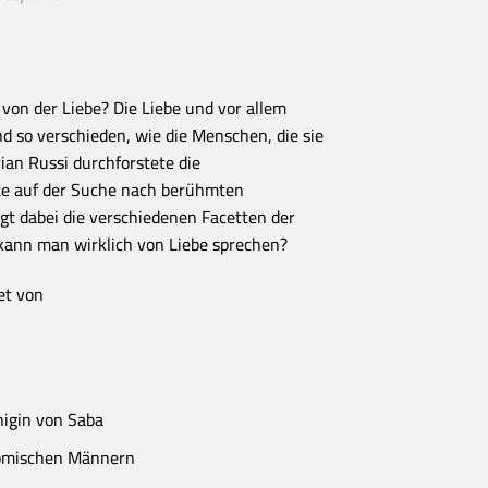
on der Liebe? Die Liebe und vor allem
d so verschieden, wie die Menschen, die sie
ian Russi durchforstete die
e auf der Suche nach berühmten
gt dabei die verschiedenen Facetten der
 kann man wirklich von Liebe sprechen?
et von
igin von Saba
römischen Männern