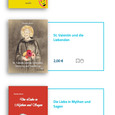
St. Valentin und die
Liebenden
2,00
€
Zur Merkliste hinz
Zum Warenkorb h
Die Liebe in Mythen und
Sagen