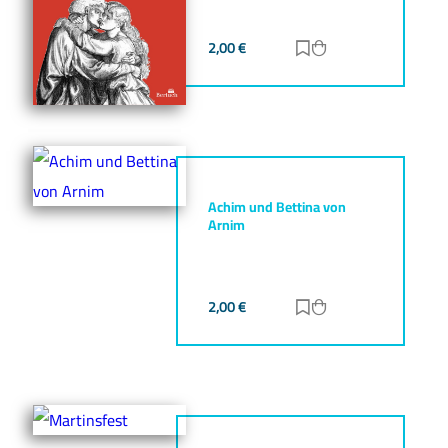
2,00
€
Zur Merkliste hinz
Zum Warenkorb h
Achim und Bettina von
Arnim
2,00
€
Zur Merkliste hinz
Zum Warenkorb h