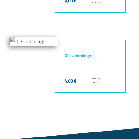
4,00
€
Zur Merkliste hinz
Zum Warenkorb h
Die Lemminge
4,00
€
Zur Merkliste hinz
Zum Warenkorb h