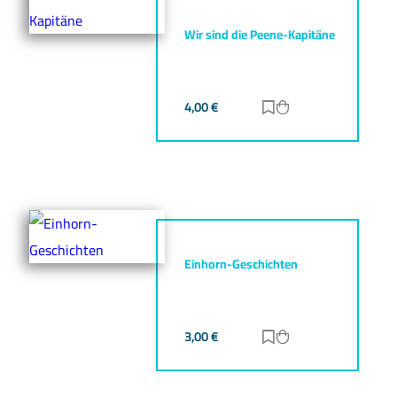
Wir sind die Peene-Kapitäne
4,00
€
Zur Merkliste hinz
Zum Warenkorb h
Einhorn-Geschichten
3,00
€
Zur Merkliste hinz
Zum Warenkorb h