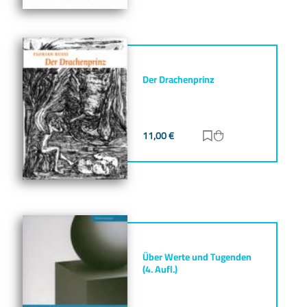
Der Drachenprinz
11,00
€
Zur Merkliste hinz
Zum Warenkorb h
Über Werte und Tugenden
(4. Aufl.)