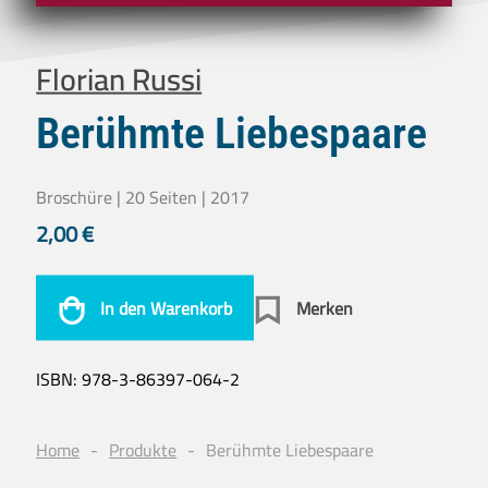
Florian Russi
Berühmte Liebespaare
Broschüre | 20 Seiten | 2017
2,00
€
In den Warenkorb
Merken
ISBN:
978-3-86397-064-2
Home
Produkte
Berühmte Liebespaare