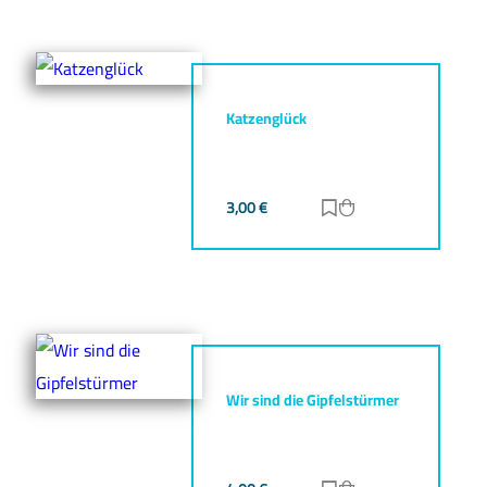
Katzenglück
3,00
€
Zur Merkliste hinz
Zum Warenkorb h
Wir sind die Gipfelstürmer