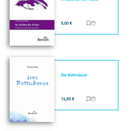
5,00
€
Zur Merkliste hinz
Zum Warenkorb h
Der Bettnässer
14,95
€
Zur Merkliste hinz
Zum Warenkorb h