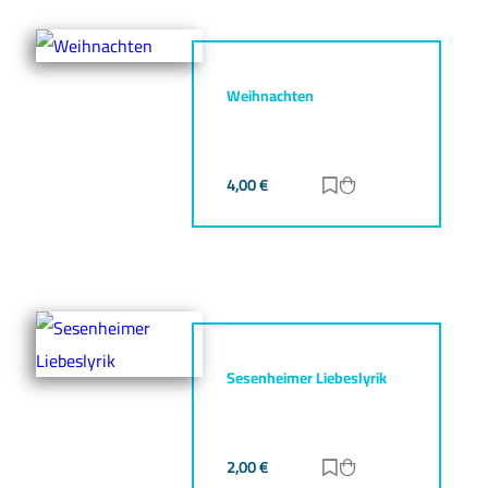
Weihnachten
4,00
€
Zur Merkliste hinz
Zum Warenkorb h
Sesenheimer Liebeslyrik
2,00
€
Zur Merkliste hinz
Zum Warenkorb h