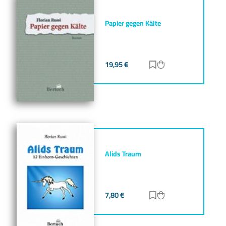
Papier gegen Kälte
19,95
€
Zur Merkliste hinz
Zum Warenkorb h
Alids Traum
7,80
€
Zur Merkliste hinz
Zum Warenkorb h