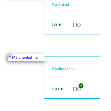
Martinsfest
2,00
€
Zur Merkliste hinz
Zum Warenkorb h
Märchenbühne
10,00
€
Zur Merkliste hinz
Zum Warenkorb h