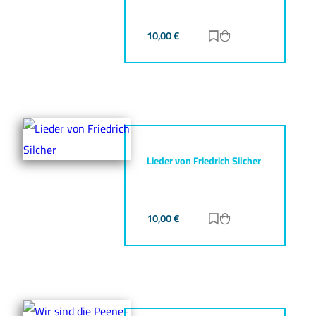
10,00
€
Zur Merkliste hinz
Zum Warenkorb h
Lieder von Friedrich Silcher
10,00
€
Zur Merkliste hinz
Zum Warenkorb h