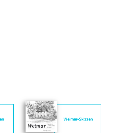
zen
Weimar-Skizzen