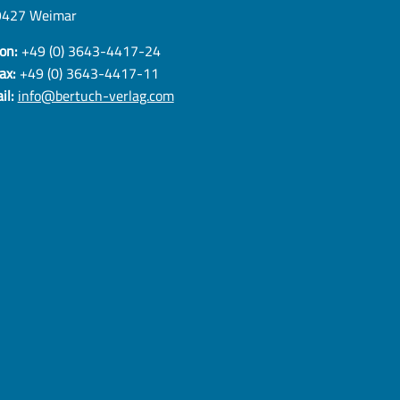
9427 Weimar
on:
+49 (0) 3643-4417-24
ax:
+49 (0) 3643-4417-11
il:
info@bertuch-verlag.com