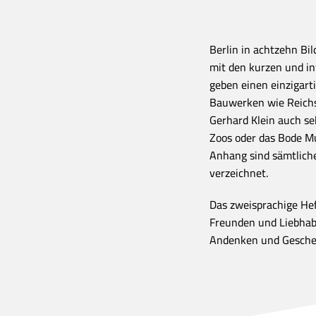
Berlin in achtzehn Bil
mit den kurzen und in
geben einen einzigart
Bauwerken wie Reichs
Gerhard Klein auch se
Zoos oder das Bode M
Anhang sind sämtliche
verzeichnet.
Das zweisprachige Heft
Freunden und Liebhabe
Andenken und Gesche