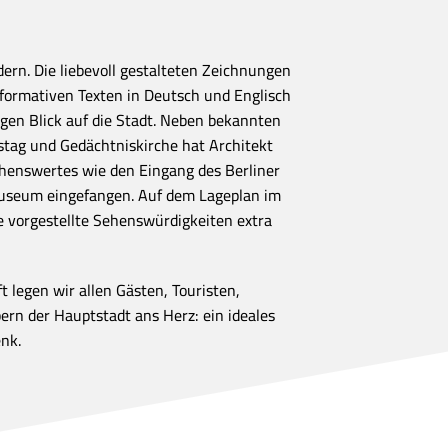
dern. Die liebevoll gestalteten Zeichnungen
formativen Texten in Deutsch und Englisch
igen Blick auf die Stadt. Neben bekannten
tag und Gedächtniskirche hat Architekt
henswertes wie den Eingang des Berliner
useum eingefangen. Auf dem Lageplan im
 vorgestellte Sehenswürdigkeiten extra
 legen wir allen Gästen, Touristen,
rn der Hauptstadt ans Herz: ein ideales
nk.