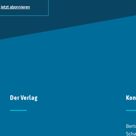
Jetzt abonnieren
Der Verlag
Kon
Bert
Schw