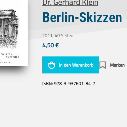
Dr. Gerhard Klein
Berlin-Skizzen
2011, 40 Seiten
4,50
€
In den Warenkorb
Merken
ISBN:
978-3-937601-84-7
n