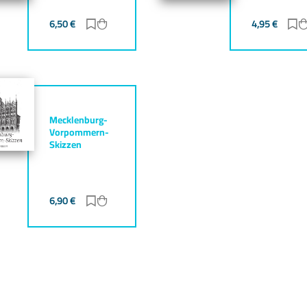
gen
zufügen
6,50
€
Zur Merkliste hinzufügen
Zum Warenkorb hinzufügen
4,95
€
Z
Mecklenburg-
Vorpommern-
Skizzen
gen
zufügen
6,90
€
Zur Merkliste hinzufügen
Zum Warenkorb hinzufügen