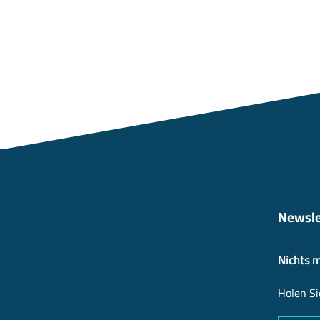
Newsle
Nichts 
Holen Si