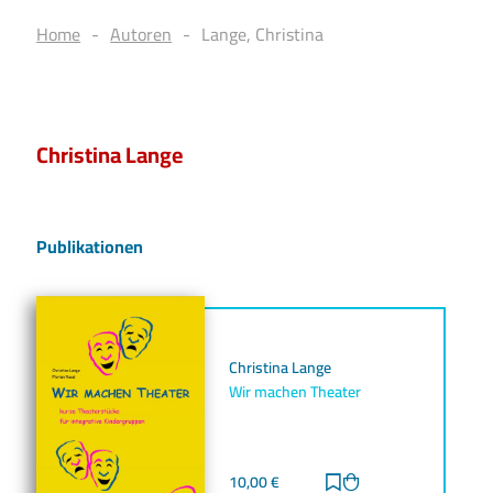
Home
Autoren
Lange, Christina
Christina Lange
Publikationen
Christina Lange
Wir machen Theater
10,00
€
Zur Merkliste hinz
Zum Warenkorb h