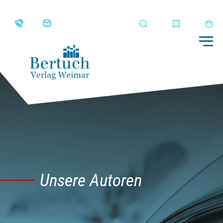
Suche
Merkliste
Wa
Me
Unsere Autoren