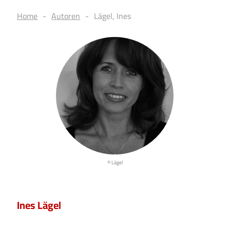
Home
Autoren
Lägel, Ines
© Lägel
Ines Lägel