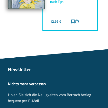
nach Fips
12,95
€
Zur Merkliste hinz
Zum Warenkorb h
Newsletter
Nichts mehr verpassen
Holen Sie sich die Neuigkeiten vom Bertuch Verlag
bequem per E-Mail.