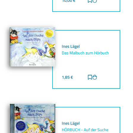
10,00
€
Zur Merkliste hinz
Zum Warenkorb h
Ines Lägel
Das Malbuch zum Hörbuch
1,85
€
Zur Merkliste hinz
Zum Warenkorb h
Ines Lägel
HÖRBUCH - Auf der Suche