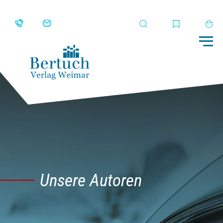
Suche
Merkliste
Wa
Me
Unsere Autoren