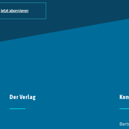
Jetzt abonnieren
Der Verlag
Kon
Bert