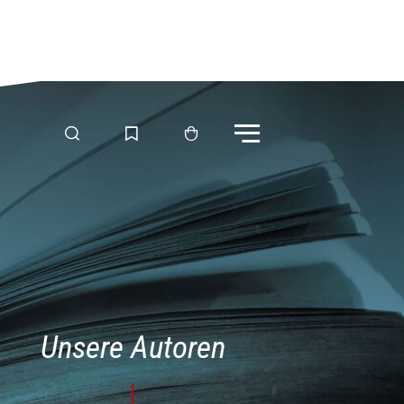
Menü
Suche
Merkliste
Warenkorb
Unsere Autoren