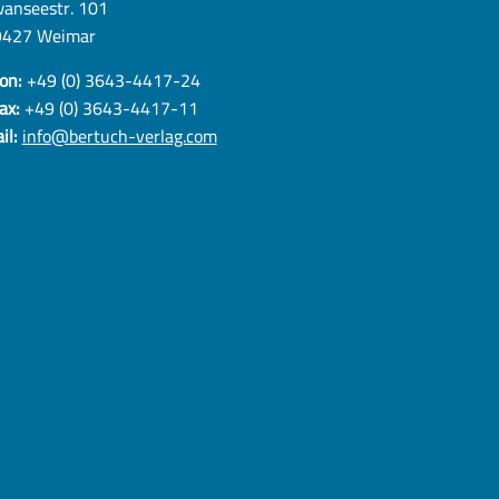
anseestr. 101
9427 Weimar
on:
+49 (0) 3643-4417-24
ax:
+49 (0) 3643-4417-11
il:
info@bertuch-verlag.com