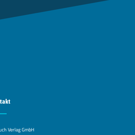
takt
uch Verlag GmbH