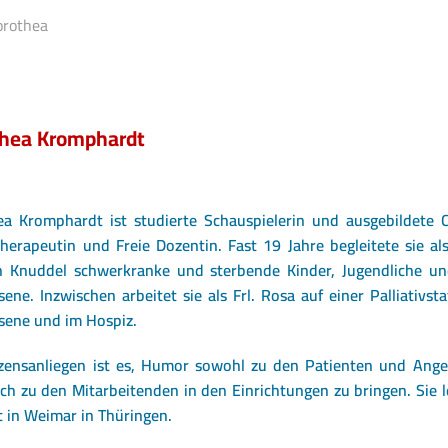
orothea
hea Kromphardt
a Kromphardt ist studierte Schauspielerin und ausgebildete 
herapeutin und Freie Dozentin. Fast 19 Jahre begleitete sie als
in
Knuddel
schwerkranke und sterbende Kinder, Jugendliche un
ene. Inzwischen arbeitet sie als
Frl. Rosa
auf einer Palliativsta
sene und im Hospiz.
rzensanliegen ist es, Humor sowohl zu den Patienten und Ange
ch zu den Mitarbeitenden in den Einrichtungen zu bringen. Sie 
t in Weimar in Thüringen.