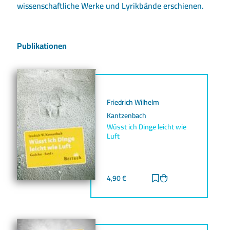
wissenschaftliche Werke und Lyrikbände erschienen.
Publikationen
Friedrich Wilhelm
Kantzenbach
Wüsst ich Dinge leicht wie
Luft
4,90
€
Zur Merkliste hinz
Zum Warenkorb h