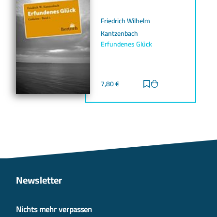
Friedrich Wilhelm
Kantzenbach
Erfundenes Glück
7,80
€
Zur Merkliste hinz
Zum Warenkorb h
Newsletter
Nichts mehr verpassen