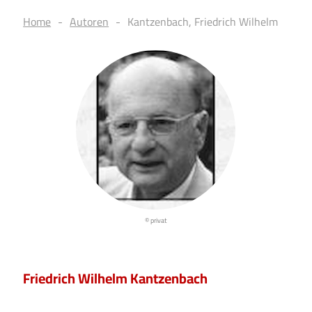
Home
Autoren
Kantzenbach, Friedrich Wilhelm
© privat
Friedrich Wilhelm Kantzenbach