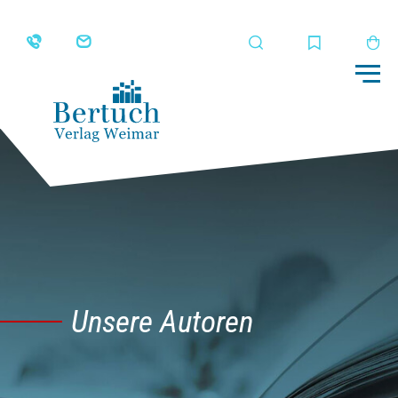
Suche
Merkliste
Wa
Me
Unsere Autoren