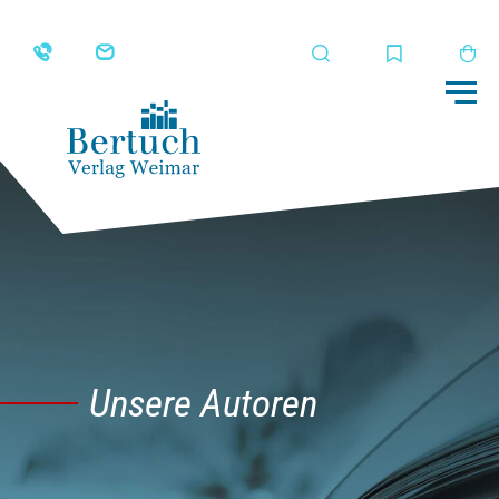
Suche
Merkliste
Wa
Me
Unsere Autoren