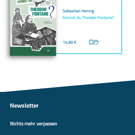
Sebastian Hennig
Kennst du Theodor Fontane?
14,80
€
Zur Merkliste hinz
Zum Warenkorb h
Newsletter
Nichts mehr verpassen