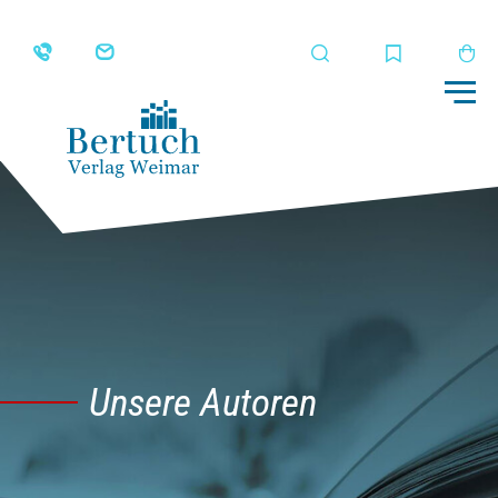
Suche
Merkliste
Wa
Me
Unsere Autoren