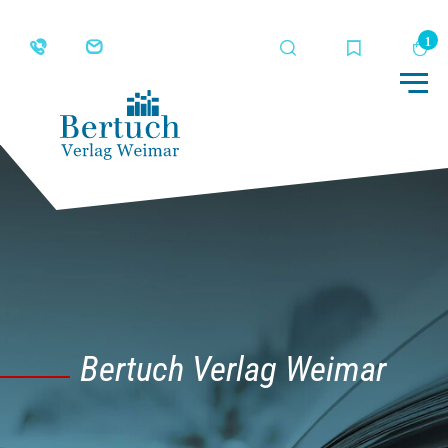
Suche
Merkliste
Wa
Me
Bertuch Verlag Weimar